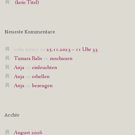
(kein Titel)
Neueste Kommentare
erika kenter
zu
25.11.2023 – 11 Uhr 33
Tamara Ralis
zu
zuschauen
Anja
zu
einleuchten
Anja
zu
erhellen
Anja
zu
bezeugen
Archiv
August 2026