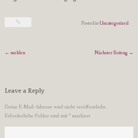
Posted in
Uncategorized
Post
←
melden
Nächster Beitrag
→
navigation
Leave a Reply
Deine E-Mail-Adresse wird nicht veröffentlicht.
Erforderliche Felder sind mit
*
markiert