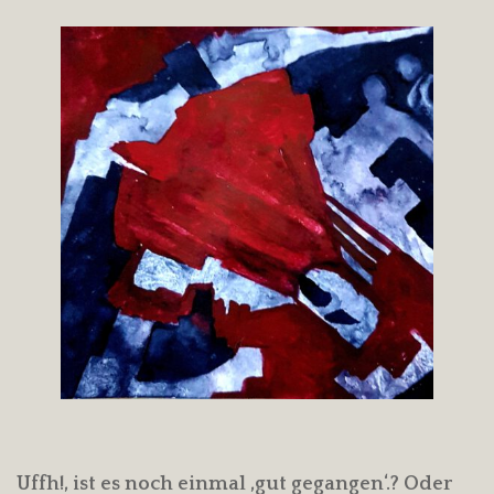
Uffh!, ist es noch einmal ‚gut gegangen‘.? Oder