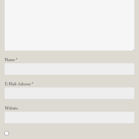
Name
*
E-Mail-Adresse
*
Website