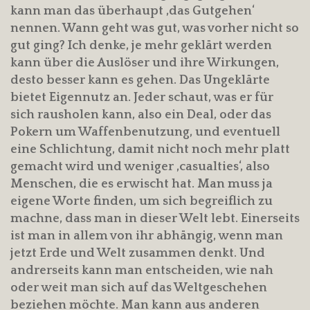
kann man das überhaupt ‚das Gutgehen‘
nennen. Wann geht was gut, was vorher nicht so
gut ging? Ich denke, je mehr geklärt werden
kann über die Auslöser und ihre Wirkungen,
desto besser kann es gehen. Das Ungeklärte
bietet Eigennutz an. Jeder schaut, was er für
sich rausholen kann, also ein Deal, oder das
Pokern um Waffenbenutzung, und eventuell
eine Schlichtung, damit nicht noch mehr platt
gemacht wird und weniger ‚casualties‘, also
Menschen, die es erwischt hat. Man muss ja
eigene Worte finden, um sich begreiflich zu
machne, dass man in dieser Welt lebt. Einerseits
ist man in allem von ihr abhängig, wenn man
jetzt Erde und Welt zusammen denkt. Und
andrerseits kann man entscheiden, wie nah
oder weit man sich auf das Weltgeschehen
beziehen möchte. Man kann aus anderen