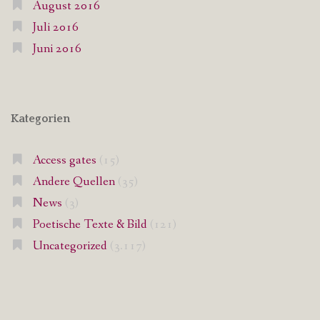
August 2016
Juli 2016
Juni 2016
Kategorien
Access gates
(15)
Andere Quellen
(35)
News
(3)
Poetische Texte & Bild
(121)
Uncategorized
(3.117)