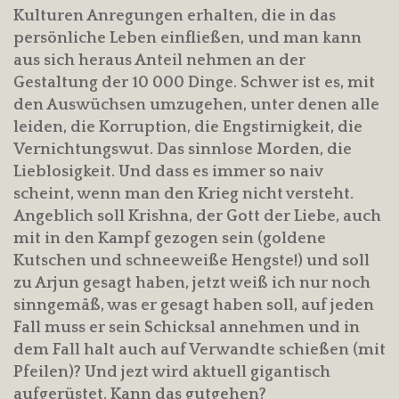
Kulturen Anregungen erhalten, die in das
persönliche Leben einfließen, und man kann
aus sich heraus Anteil nehmen an der
Gestaltung der 10 000 Dinge. Schwer ist es, mit
den Auswüchsen umzugehen, unter denen alle
leiden, die Korruption, die Engstirnigkeit, die
Vernichtungswut. Das sinnlose Morden, die
Lieblosigkeit. Und dass es immer so naiv
scheint, wenn man den Krieg nicht versteht.
Angeblich soll Krishna, der Gott der Liebe, auch
mit in den Kampf gezogen sein (goldene
Kutschen und schneeweiße Hengste!) und soll
zu Arjun gesagt haben, jetzt weiß ich nur noch
sinngemäß, was er gesagt haben soll, auf jeden
Fall muss er sein Schicksal annehmen und in
dem Fall halt auch auf Verwandte schießen (mit
Pfeilen)? Und jezt wird aktuell gigantisch
aufgerüstet. Kann das gutgehen?