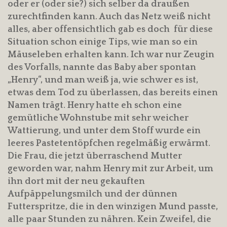
oder er (oder sie?) sich selber da draußen
zurechtfinden kann. Auch das Netz weiß nicht
alles, aber offensichtlich gab es doch für diese
Situation schon einige Tips, wie man so ein
Mäuseleben erhalten kann. Ich war nur Zeugin
des Vorfalls, nannte das Baby aber spontan
„Henry“, und man weiß ja, wie schwer es ist,
etwas dem Tod zu überlassen, das bereits einen
Namen trägt. Henry hatte eh schon eine
gemütliche Wohnstube mit sehr weicher
Wattierung, und unter dem Stoff wurde ein
leeres Pastetentöpfchen regelmäßig erwärmt.
Die Frau, die jetzt überraschend Mutter
geworden war, nahm Henry mit zur Arbeit, um
ihn dort mit der neu gekauften
Aufpäppelungsmilch und der dünnen
Futterspritze, die in den winzigen Mund passte,
alle paar Stunden zu nähren. Kein Zweifel, die