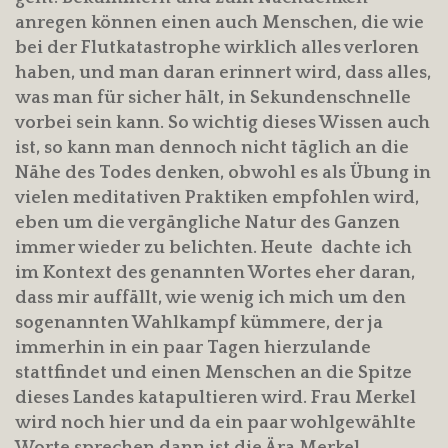
anregen können einen auch Menschen, die wie
bei der Flutkatastrophe wirklich alles verloren
haben, und man daran erinnert wird, dass alles,
was man für sicher hält, in Sekundenschnelle
vorbei sein kann. So wichtig dieses Wissen auch
ist, so kann man dennoch nicht täglich an die
Nähe des Todes denken, obwohl es als Übung in
vielen meditativen Praktiken empfohlen wird,
eben um die vergängliche Natur des Ganzen
immer wieder zu belichten. Heute dachte ich
im Kontext des genannten Wortes eher daran,
dass mir auffällt, wie wenig ich mich um den
sogenannten Wahlkampf kümmere, der ja
immerhin in ein paar Tagen hierzulande
stattfindet und einen Menschen an die Spitze
dieses Landes katapultieren wird. Frau Merkel
wird noch hier und da ein paar wohlgewählte
Worte sprechen,dann ist die Ära Merkel