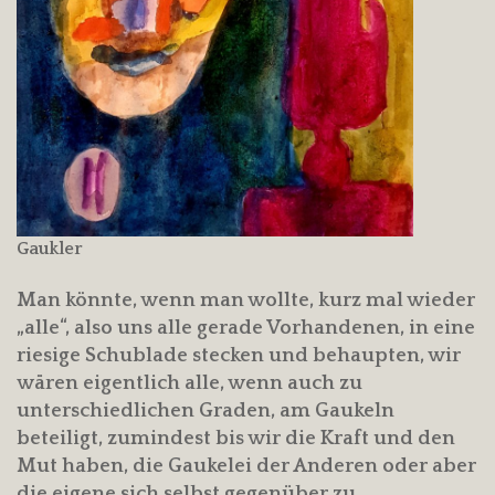
Gaukler
Man könnte, wenn man wollte, kurz mal wieder
„alle“, also uns alle gerade Vorhandenen, in eine
riesige Schublade stecken und behaupten, wir
wären eigentlich alle, wenn auch zu
unterschiedlichen Graden, am Gaukeln
beteiligt, zumindest bis wir die Kraft und den
Mut haben, die Gaukelei der Anderen oder aber
die eigene sich selbst gegenüber zu