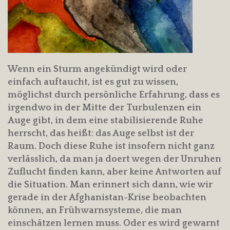
Wenn ein Sturm angekündigt wird oder
einfach auftaucht, ist es gut zu wissen,
möglichst durch persönliche Erfahrung, dass es
irgendwo in der Mitte der Turbulenzen ein
Auge gibt, in dem eine stabilisierende Ruhe
herrscht, das heißt: das Auge selbst ist der
Raum. Doch diese Ruhe ist insofern nicht ganz
verlässlich, da man ja doert wegen der Unruhen
Zuflucht finden kann, aber keine Antworten auf
die Situation. Man erinnert sich dann, wie wir
gerade in der Afghanistan-Krise beobachten
können, an Frühwarnsysteme, die man
einschätzen lernen muss. Oder es wird gewarnt