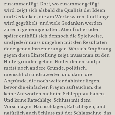
zusammenfügt. Dort, wo zusammengefügt
wird, zeigt sich alsbald die Qualität der Ideen
und Gedanken, die am Werke waren. Und lange
wird gegrübelt, und viele Gedanken werden
zurecht geheimgehalten. Aber früher oder
später enthüllt sich dennoch die Spielweise,
und jede/r muss umgehen mit den Resultaten
der eigenen Inszenierungen. Wo sich Empörung
gegen diese Einstellung zeigt, muss man zu den
Hintergründen gehen. Hinter denen sind ja
meist noch andere Gründe, politisch,
menschlich undsoweiter, und dann die
Abgründe, die noch weiter dahinter liegen,
bevor die einfachen Fragen auftauchen, die
keine Antworten mehr im Schlepptau haben.
Und keine Ratschläge. Schluss mit dem
Vorschlagen, Nachschlagen, Ratschlagen, und
natürlich auch Schluss mit der Schlagsahne, das