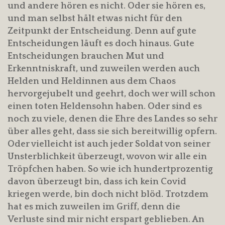
und andere hören es nicht. Oder sie hören es,
und man selbst hält etwas nicht für den
Zeitpunkt der Entscheidung. Denn auf gute
Entscheidungen läuft es doch hinaus. Gute
Entscheidungen brauchen Mut und
Erkenntniskraft, und zuweilen werden auch
Helden und Heldinnen aus dem Chaos
hervorgejubelt und geehrt, doch wer will schon
einen toten Heldensohn haben. Oder sind es
noch zu viele, denen die Ehre des Landes so sehr
über alles geht, dass sie sich bereitwillig opfern.
Oder vielleicht ist auch jeder Soldat von seiner
Unsterblichkeit überzeugt, wovon wir alle ein
Tröpfchen haben. So wie ich hundertprozentig
davon überzeugt bin, dass ich kein Covid
kriegen werde, bin doch nicht blöd. Trotzdem
hat es mich zuweilen im Griff, denn die
Verluste sind mir nicht erspart geblieben. An