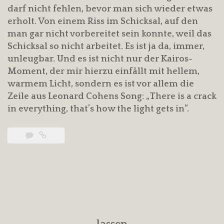
darf nicht fehlen, bevor man sich wieder etwas
erholt. Von einem Riss im Schicksal, auf den
man gar nicht vorbereitet sein konnte, weil das
Schicksal so nicht arbeitet. Es ist ja da, immer,
unleugbar. Und es ist nicht nur der Kairos-
Moment, der mir hierzu einfällt mit hellem,
warmem Licht, sondern es ist vor allem die
Zeile aus Leonard Cohens Song: „There is a crack
in everything, that’s how the light gets in“.