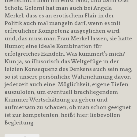
menschlich man ihn einst fand, und dann Olaf
Scholz. Gelernt hat man auch bei Angela
Merkel, dass es an erotischem Flair in der
Politik auch mal mangeln darf, wenn es mit
erfreulicher Kompetenz ausgeglichen wird,
und, das muss man Frau Merkel lassen, sie hatte
Humor, eine ideale Kombination für
erfolgreiches Handeln. Was kümmert’s mich?
Nun ja, so illusorisch das Weltgefüge in der
letzten Konsequenz des Denkens auch sein mag,
so ist unsere persönliche Wahrnehmung davon
jederzeit auch eine Möglichkeit, eigene Tiefen
auszuloten, um eventuell brachliegendem
Kummer Wertschätzung zu geben und
aufmersam zu schauen, ob man schon geeignet
ist zur kompetenten, heißt hier: liebevollen
Begleitung.