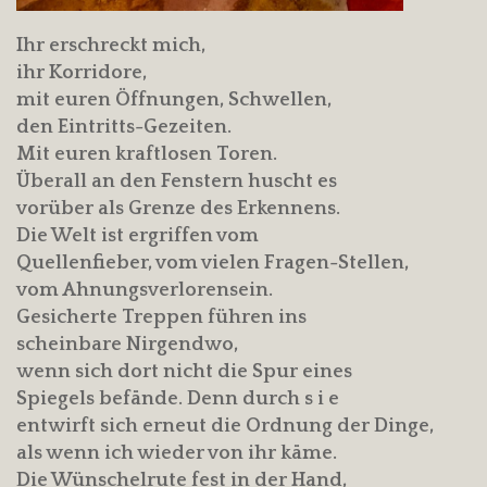
Ihr erschreckt mich,
ihr Korridore,
mit euren Öffnungen, Schwellen,
den Eintritts-Gezeiten.
Mit euren kraftlosen Toren.
Überall an den Fenstern huscht es
vorüber als Grenze des Erkennens.
Die Welt ist ergriffen vom
Quellenfieber, vom vielen Fragen-Stellen,
vom Ahnungsverlorensein.
Gesicherte Treppen führen ins
scheinbare Nirgendwo,
wenn sich dort nicht die Spur eines
Spiegels befände. Denn durch s i e
entwirft sich erneut die Ordnung der Dinge,
als wenn ich wieder von ihr käme.
Die Wünschelrute fest in der Hand,