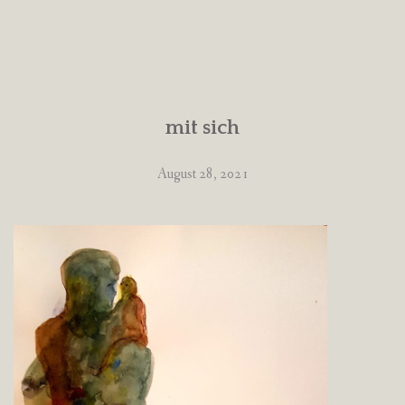
mit sich
August 28, 2021