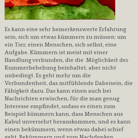
Es kann eine sehr bemerkenswerte Erfahrung
sein, sich um etwas kümmern zu müssen: um
ein Tier, einen Menschen, sich selbst, eine
Aufgabe. Kümmern ist meist mit einer
Handlung verbunden, die die Möglichkeit der
Kummerbehebung beinhaltet, aber nicht
unbedingt. Es geht mehr um die
Verbundenheit, das mitfühlende Dabeisein, die
Fähigkeit dazu. Das kann einen auch bei
Nachrichten erwischen, für die man genug
Interesse empfindet, sodass es einen zum
Beispiel kümmern kann, dass Menschen aus
Kabul unversehrt herauskommen, und es kann
einen bekümmern, wenn etwas dabei schief
geht. Bekümmern und zum Nachdenken