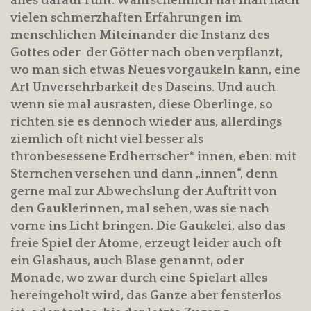
alles darauf ruht. Wahrscheinlich hat man nach
vielen schmerzhaften Erfahrungen im
menschlichen Miteinander die Instanz des
Gottes oder der Götter nach oben verpflanzt,
wo man sich etwas Neues vorgaukeln kann, eine
Art Unversehrbarkeit des Daseins. Und auch
wenn sie mal ausrasten, diese Oberlinge, so
richten sie es dennoch wieder aus, allerdings
ziemlich oft nicht viel besser als
thronbesessene Erdherrscher* innen, eben: mit
Sternchen versehen und dann „innen“, denn
gerne mal zur Abwechslung der Auftritt von
den Gauklerinnen, mal sehen, was sie nach
vorne ins Licht bringen. Die Gaukelei, also das
freie Spiel der Atome, erzeugt leider auch oft
ein Glashaus, auch Blase genannt, oder
Monade, wo zwar durch eine Spielart alles
hereingeholt wird, das Ganze aber fensterlos