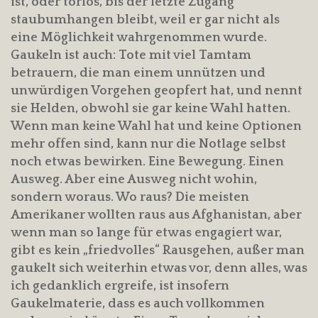
ist, oder torlos, bis der letzte Zugang
staubumhangen bleibt, weil er gar nicht als
eine Möglichkeit wahrgenommen wurde.
Gaukeln ist auch: Tote mit viel Tamtam
betrauern, die man einem unnützen und
unwürdigen Vorgehen geopfert hat, und nennt
sie Helden, obwohl sie gar keine Wahl hatten.
Wenn man keine Wahl hat und keine Optionen
mehr offen sind, kann nur die Notlage selbst
noch etwas bewirken. Eine Bewegung. Einen
Ausweg. Aber eine Ausweg nicht wohin,
sondern woraus. Wo raus? Die meisten
Amerikaner wollten raus aus Afghanistan, aber
wenn man so lange für etwas engagiert war,
gibt es kein „friedvolles“ Rausgehen, außer man
gaukelt sich weiterhin etwas vor, denn alles, was
ich gedanklich ergreife, ist insofern
Gaukelmaterie, dass es auch vollkommen