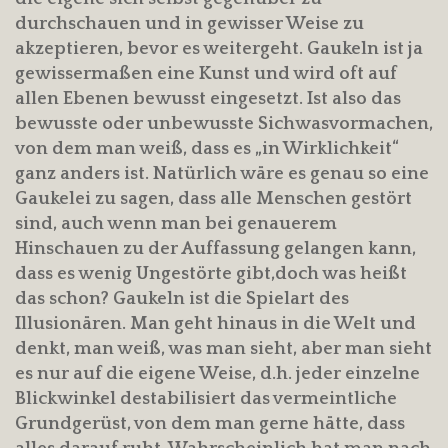
durchschauen und in gewisser Weise zu
akzeptieren, bevor es weitergeht. Gaukeln ist ja
gewissermaßen eine Kunst und wird oft auf
allen Ebenen bewusst eingesetzt. Ist also das
bewusste oder unbewusste Sichwasvormachen,
von dem man weiß, dass es „in Wirklichkeit“
ganz anders ist. Natürlich wäre es genau so eine
Gaukelei zu sagen, dass alle Menschen gestört
sind, auch wenn man bei genauerem
Hinschauen zu der Auffassung gelangen kann,
dass es wenig Ungestörte gibt,doch was heißt
das schon? Gaukeln ist die Spielart des
Illusionären. Man geht hinaus in die Welt und
denkt, man weiß, was man sieht, aber man sieht
es nur auf die eigene Weise, d.h. jeder einzelne
Blickwinkel destabilisiert das vermeintliche
Grundgerüst, von dem man gerne hätte, dass