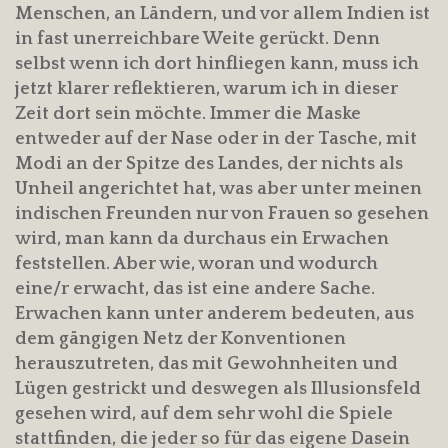
Menschen, an Ländern, und vor allem Indien ist
in fast unerreichbare Weite gerückt. Denn
selbst wenn ich dort hinfliegen kann, muss ich
jetzt klarer reflektieren, warum ich in dieser
Zeit dort sein möchte. Immer die Maske
entweder auf der Nase oder in der Tasche, mit
Modi an der Spitze des Landes, der nichts als
Unheil angerichtet hat, was aber unter meinen
indischen Freunden nur von Frauen so gesehen
wird, man kann da durchaus ein Erwachen
feststellen. Aber wie, woran und wodurch
eine/r erwacht, das ist eine andere Sache.
Erwachen kann unter anderem bedeuten, aus
dem gängigen Netz der Konventionen
herauszutreten, das mit Gewohnheiten und
Lügen gestrickt und deswegen als Illusionsfeld
gesehen wird, auf dem sehr wohl die Spiele
stattfinden, die jeder so für das eigene Dasein