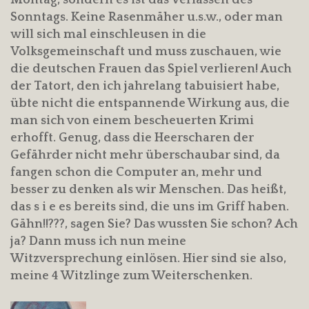
Montag, sondern es ist das Verlassen des
Sonntags. Keine Rasenmäher u.s.w., oder man
will sich mal einschleusen in die
Volksgemeinschaft und muss zuschauen, wie
die deutschen Frauen das Spiel verlieren! Auch
der Tatort, den ich jahrelang tabuisiert habe,
übte nicht die entspannende Wirkung aus, die
man sich von einem bescheuerten Krimi
erhofft. Genug, dass die Heerscharen der
Gefährder nicht mehr überschaubar sind, da
fangen schon die Computer an, mehr und
besser zu denken als wir Menschen. Das heißt,
das s i e es bereits sind, die uns im Griff haben.
Gähn!!???, sagen Sie? Das wussten Sie schon? Ach
ja? Dann muss ich nun meine
Witzversprechung einlösen. Hier sind sie also,
meine 4 Witzlinge zum Weiterschenken.