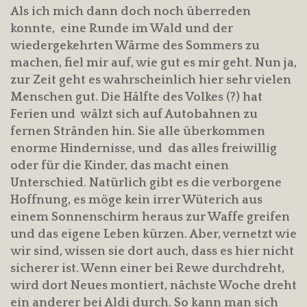
Als ich mich dann doch noch überreden
konnte, eine Runde im Wald und der
wiedergekehrten Wärme des Sommers zu
machen, fiel mir auf, wie gut es mir geht. Nun ja,
zur Zeit geht es wahrscheinlich hier sehr vielen
Menschen gut. Die Hälfte des Volkes (?) hat
Ferien und wälzt sich auf Autobahnen zu
fernen Stränden hin. Sie alle überkommen
enorme Hindernisse, und das alles freiwillig
oder für die Kinder, das macht einen
Unterschied. Natürlich gibt es die verborgene
Hoffnung, es möge kein irrer Wüterich aus
einem Sonnenschirm heraus zur Waffe greifen
und das eigene Leben kürzen. Aber, vernetzt wie
wir sind, wissen sie dort auch, dass es hier nicht
sicherer ist. Wenn einer bei Rewe durchdreht,
wird dort Neues montiert, nächste Woche dreht
ein anderer bei Aldi durch. So kann man sich