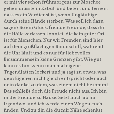
er mit vier schon frühmorgens zur Moschee
gehen musste in Kabul, und beten, und lernen,
dass es ein Verdienst ist, wenn Ungläubige
durch seine Hände sterben. Was soll ich dazu
sagen? So ein Glück, fremde Freunde, dass ihr
die Hölle verlassen konntet, die kein guter Ort
ist für Menschen. Nur wir Fremden sind hier
auf dem großflächigen Raumschiff, während
die Uhr läuft und es nur für liebevolles
Beisammensein keine Grenzen gibt. Wie gut
kann es tun, wenn man mal eigene
Tugendlatten lockert und ja sagt zu etwas, was
dem Eigenen nicht gleich entspricht oder auch
nein danke! zu dem, was einem nicht bekommt.
Das schließt doch die Freude nicht aus. Ich bin
in der Fremde zu Hause. Setzt mich ab im
Irgendwo, und ich werde einen Weg zu euch
finden. Und zu dir, die du mir Nähe schenkst