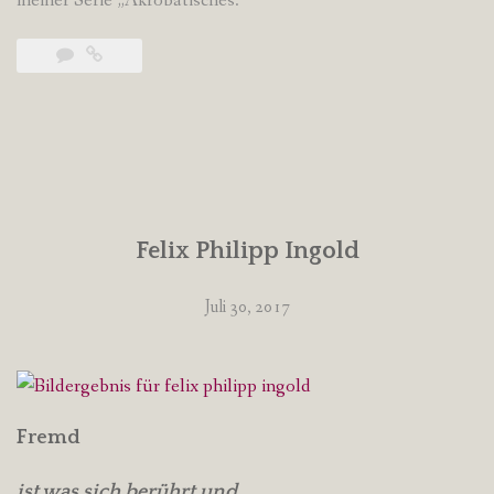
meiner Serie „Akrobatisches.“
Felix Philipp Ingold
Juli 30, 2017
Fremd
ist was sich berührt und