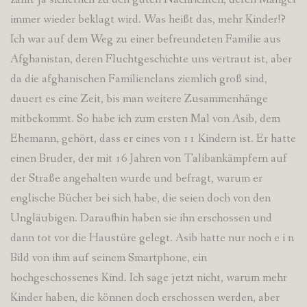
immer wieder beklagt wird. Was heißt das, mehr Kinder!?
Ich war auf dem Weg zu einer befreundeten Familie aus
Afghanistan, deren Fluchtgeschichte uns vertraut ist, aber
da die afghanischen Familienclans ziemlich groß sind,
dauert es eine Zeit, bis man weitere Zusammenhänge
mitbekommt. So habe ich zum ersten Mal von Asib, dem
Ehemann, gehört, dass er eines von 11 Kindern ist. Er hatte
einen Bruder, der mit 16 Jahren von Talibankämpfern auf
der Straße angehalten wurde und befragt, warum er
englische Bücher bei sich habe, die seien doch von den
Ungläubigen. Daraufhin haben sie ihn erschossen und
dann tot vor die Haustüre gelegt. Asib hatte nur noch e i n
Bild von ihm auf seinem Smartphone, ein
hochgeschossenes Kind. Ich sage jetzt nicht, warum mehr
Kinder haben, die können doch erschossen werden, aber