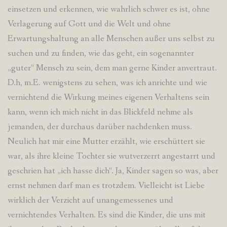
einsetzen und erkennen, wie wahrlich schwer es ist, ohne
Verlagerung auf Gott und die Welt und ohne
Erwartungshaltung an alle Menschen außer uns selbst zu
suchen und zu finden, wie das geht, ein sogenannter
„guter“ Mensch zu sein, dem man gerne Kinder anvertraut.
D.h, m.E. wenigstens zu sehen, was ich anrichte und wie
vernichtend die Wirkung meines eigenen Verhaltens sein
kann, wenn ich mich nicht in das Blickfeld nehme als
jemanden, der durchaus darüber nachdenken muss.
Neulich hat mir eine Mutter erzählt, wie erschüttert sie
war, als ihre kleine Tochter sie wutverzerrt angestarrt und
geschrien hat „ich hasse dich“. Ja, Kinder sagen so was, aber
ernst nehmen darf man es trotzdem. Vielleicht ist Liebe
wirklich der Verzicht auf unangemessenes und
vernichtendes Verhalten. Es sind die Kinder, die uns mit