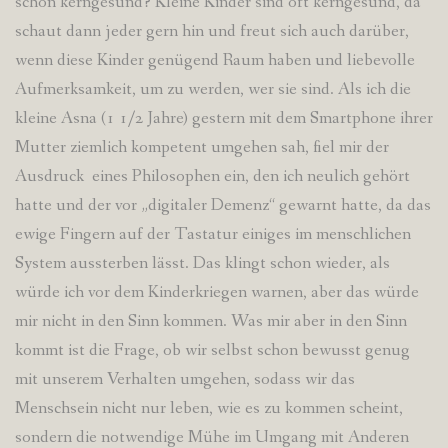
schon kerngesund? Kleine Kinder sind oft kerngesund, da
schaut dann jeder gern hin und freut sich auch darüber,
wenn diese Kinder genügend Raum haben und liebevolle
Aufmerksamkeit, um zu werden, wer sie sind. Als ich die
kleine Asna (1 1/2 Jahre) gestern mit dem Smartphone ihrer
Mutter ziemlich kompetent umgehen sah, fiel mir der
Ausdruck eines Philosophen ein, den ich neulich gehört
hatte und der vor „digitaler Demenz“ gewarnt hatte, da das
ewige Fingern auf der Tastatur einiges im menschlichen
System aussterben lässt. Das klingt schon wieder, als
würde ich vor dem Kinderkriegen warnen, aber das würde
mir nicht in den Sinn kommen. Was mir aber in den Sinn
kommt ist die Frage, ob wir selbst schon bewusst genug
mit unserem Verhalten umgehen, sodass wir das
Menschsein nicht nur leben, wie es zu kommen scheint,
sondern die notwendige Mühe im Umgang mit Anderen