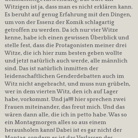
Witzigen ist ja, dass man es nicht erklären kann.
Es beruht auf genug Erfahrung mit den Dingen,
um von der Essenz der Komik schlagartig
getroffen zu werden. Da ich nur vier Witze
kenne, habe ich einen gewissen Überblick und
stelle fest, dass die Protagonisten meiner drei
Witze, die ich hier zum besten geben wollte
und jetzt natürlich auch werde, alle männlich
sind. Das ist natürlich inmitten der
leidenschaftlichen Genderdebatten auch im
Witz nicht angebracht, und muss nun grübeln,
wer in dem vierten Witz, den ich auf Lager
habe, vorkommt. Und ja!!!! hier sprechen zwei
Frauen miteinander, das freut mich. Und das
wären dann alle, die ich in petto habe. Was so
ein Montagmorgen alles so aus einem
herausholen kann! Dabei ist es gar nicht der