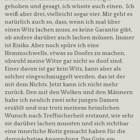
gehoben und gesagt, ich wüsste auch einen. Ich
weiß aber drei, vielleicht sogar vier. Mir geht es
natürlich auch so, dass, wenn ich mal über
einen Witz lachen muss, es keine Garantie gibt,
ob andere darüber auch lachen müssen. Immer
ist Risiko. Aber noch spüre ich eine
Hemmschwelle, etwas so Doofes zu machen,
obwohl meine Witze gar nicht so doof sind.
Einer davon ist gar kein Witz, kann aber als
solcher eingeschmuggelt werden. das ist der
mit dem Nichts. Jetzt kann ich nicht mehr
zurück. Den mit den Wolken und den Männern
habe ich neulich zwei sehr jungen Damen
erzählt und war trotz meinem heimlichen
Wunsch nach Treffsicherheit erstaunt, wie sehr
sie darüber lachen mussten und sich sichtbar
eine innerliche Notiz gemacht haben für die
demnächstige Anwendung. Das Gute am