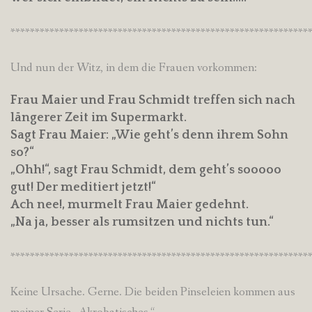
*************************************************************
Und nun der Witz, in dem die Frauen vorkommen:
Frau Maier und Frau Schmidt treffen sich nach
längerer Zeit im Supermarkt.
Sagt Frau Maier: „Wie geht’s denn ihrem Sohn
so?“
„Ohh!“, sagt Frau Schmidt, dem geht’s sooooo
gut! Der meditiert jetzt!“
Ach nee!, murmelt Frau Maier gedehnt.
„Na ja, besser als rumsitzen und nichts tun.“
*************************************************************
Keine Ursache. Gerne. Die beiden Pinseleien kommen aus