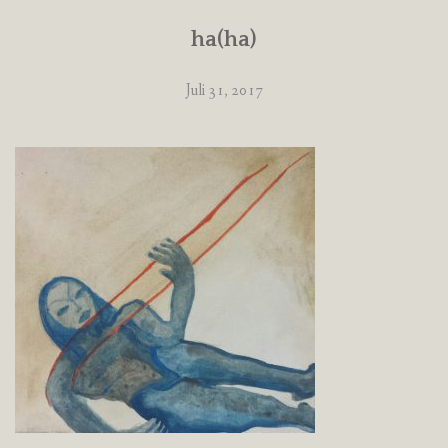
ha(ha)
Juli 31, 2017