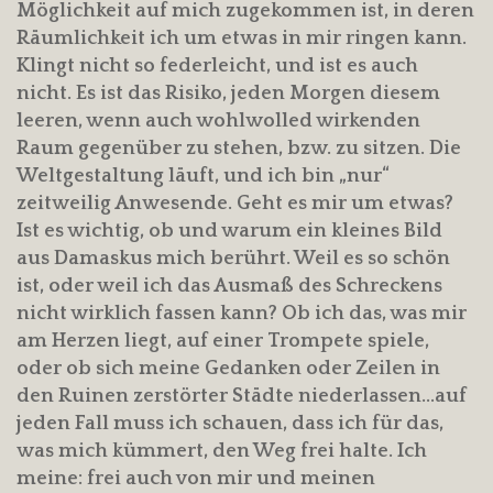
Möglichkeit auf mich zugekommen ist, in deren
Räumlichkeit ich um etwas in mir ringen kann.
Klingt nicht so federleicht, und ist es auch
nicht. Es ist das Risiko, jeden Morgen diesem
leeren, wenn auch wohlwolled wirkenden
Raum gegenüber zu stehen, bzw. zu sitzen. Die
Weltgestaltung läuft, und ich bin „nur“
zeitweilig Anwesende. Geht es mir um etwas?
Ist es wichtig, ob und warum ein kleines Bild
aus Damaskus mich berührt. Weil es so schön
ist, oder weil ich das Ausmaß des Schreckens
nicht wirklich fassen kann? Ob ich das, was mir
am Herzen liegt, auf einer Trompete spiele,
oder ob sich meine Gedanken oder Zeilen in
den Ruinen zerstörter Städte niederlassen…auf
jeden Fall muss ich schauen, dass ich für das,
was mich kümmert, den Weg frei halte. Ich
meine: frei auch von mir und meinen