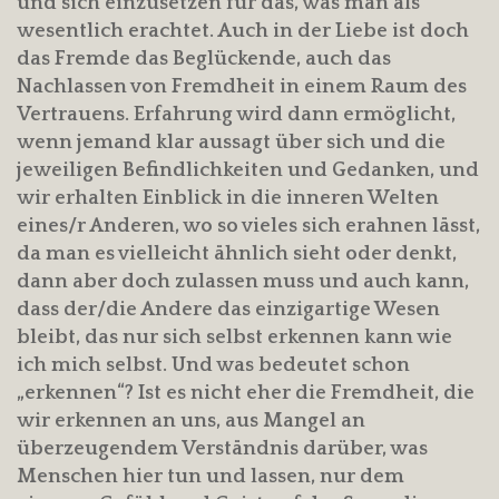
und sich einzusetzen für das, was man als
wesentlich erachtet. Auch in der Liebe ist doch
das Fremde das Beglückende, auch das
Nachlassen von Fremdheit in einem Raum des
Vertrauens. Erfahrung wird dann ermöglicht,
wenn jemand klar aussagt über sich und die
jeweiligen Befindlichkeiten und Gedanken, und
wir erhalten Einblick in die inneren Welten
eines/r Anderen, wo so vieles sich erahnen lässt,
da man es vielleicht ähnlich sieht oder denkt,
dann aber doch zulassen muss und auch kann,
dass der/die Andere das einzigartige Wesen
bleibt, das nur sich selbst erkennen kann wie
ich mich selbst. Und was bedeutet schon
„erkennen“? Ist es nicht eher die Fremdheit, die
wir erkennen an uns, aus Mangel an
überzeugendem Verständnis darüber, was
Menschen hier tun und lassen, nur dem