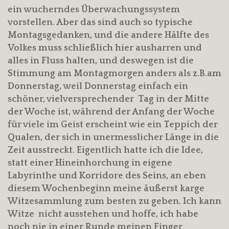
ein wucherndes Überwachungssystem
vorstellen. Aber das sind auch so typische
Montagsgedanken, und die andere Hälfte des
Volkes muss schließlich hier ausharren und
alles in Fluss halten, und deswegen ist die
Stimmung am Montagmorgen anders als z.B.am
Donnerstag, weil Donnerstag einfach ein
schöner, vielversprechender Tag in der Mitte
der Woche ist, während der Anfang der Woche
für viele im Geist erscheint wie ein Teppich der
Qualen, der sich in unermesslicher Länge in die
Zeit ausstreckt. Eigentlich hatte ich die Idee,
statt einer Hineinhorchung in eigene
Labyrinthe und Korridore des Seins, an eben
diesem Wochenbeginn meine äußerst karge
Witzesammlung zum besten zu geben. Ich kann
Witze nicht ausstehen und hoffe, ich habe
noch nie in einer Runde meinen Finger