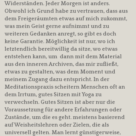
Widerständen. Jeder Morgen ist anders.
Obwohl ich Grund habe zu vertrauen, dass aus
dem Freigeräumten etwas auf mich zukommt,
was mein Geist gerne aufnimmt und zu
weiteren Gedanken anregt, so gibt es doch
keine Garantie. Möglichkeit ist nur, wo ich
letztendlich bereitwillig da sitze, wo etwas
entstehen kann, um dann mit dem Material
aus den inneren Archiven, das mir zufließt,
etwas zu gestalten, was dem Moment und
meinem Zugang dazu entspricht. In der
Meditationspraxis scheitern Menschen oft an
dem Irrtum, gutes Sitzen mit Yoga zu
verwechseln. Gutes Sitzen ist aber nur die
Voraussetzung für andere Erfahrungen oder
Zustände, um die es geht. meistens basierend
auf Weisheitslehren oder Zielen, die als
universell gelten. Man lernt günstigerweise,