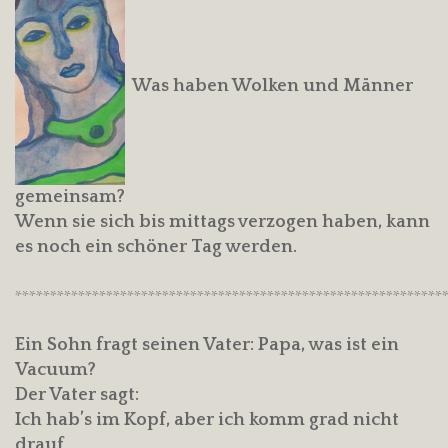
Was haben Wolken und Männer
gemeinsam?
Wenn sie sich bis mittags verzogen haben, kann
es noch ein schöner Tag werden.
*************************************************************
Ein Sohn fragt seinen Vater: Papa, was ist ein
Vacuum?
Der Vater sagt:
Ich hab’s im Kopf, aber ich komm grad nicht
drauf.