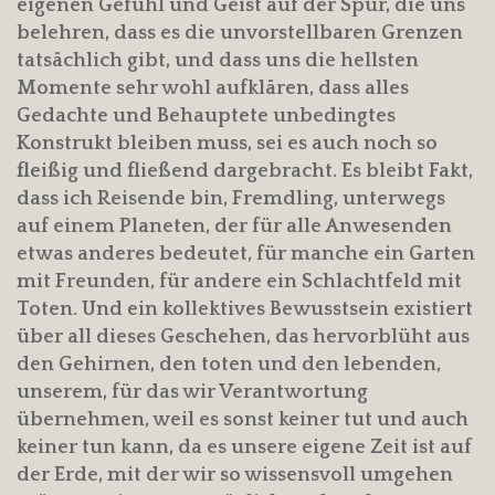
eigenen Gefühl und Geist auf der Spur, die uns
belehren, dass es die unvorstellbaren Grenzen
tatsächlich gibt, und dass uns die hellsten
Momente sehr wohl aufklären, dass alles
Gedachte und Behauptete unbedingtes
Konstrukt bleiben muss, sei es auch noch so
fleißig und fließend dargebracht. Es bleibt Fakt,
dass ich Reisende bin, Fremdling, unterwegs
auf einem Planeten, der für alle Anwesenden
etwas anderes bedeutet, für manche ein Garten
mit Freunden, für andere ein Schlachtfeld mit
Toten. Und ein kollektives Bewusstsein existiert
über all dieses Geschehen, das hervorblüht aus
den Gehirnen, den toten und den lebenden,
unserem, für das wir Verantwortung
übernehmen, weil es sonst keiner tut und auch
keiner tun kann, da es unsere eigene Zeit ist auf
der Erde, mit der wir so wissensvoll umgehen