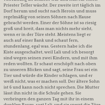
Priester Teller wäscht. Der zweite irrt täglich im
Dorf herum und sucht nach Heroin und muss
regelmäßig von seinen Söhnen nach Hause
gebracht werden. Einer der Söhne ist so riesig
groß und breit, dass man nichts mehr sieht,
wenn er in der Türe steht. Meistens liegt er
auch auf einer Bank und schaut fern,
stundenlang, egal was. Gestern habe ich die
Kiste ausgeschaltet, weil Lali und ich besorgt
sind wegen seinen zwei Kindern, und mit ihm
reden wollten. Er schaut erschöpft nach oben
zu unseren Blicken und sagt, seine Frau sei ein
Tier und würde die Kinder schlagen, und er
weiß nicht, was er machen soll. Der ältere Sohn
ist 6 und kann noch nicht sprechen. Die Mutter
lässt ihn nicht in die Schule gehen. Sie
verbringen den ganzen Tag mit ihr in einem
dunklen Raum, sagt Lali, und sie sperrt die Türe