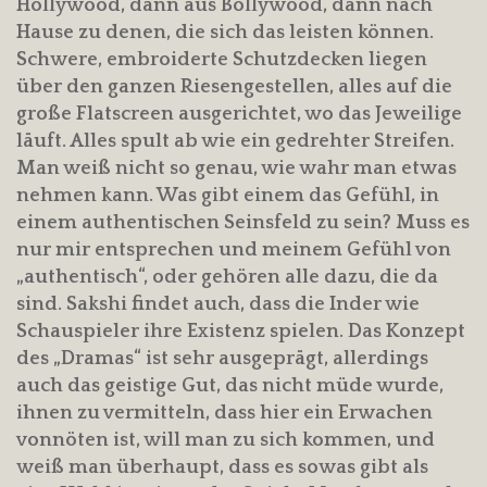
Hollywood, dann aus Bollywood, dann nach
Hause zu denen, die sich das leisten können.
Schwere, embroiderte Schutzdecken liegen
über den ganzen Riesengestellen, alles auf die
große Flatscreen ausgerichtet, wo das Jeweilige
läuft. Alles spult ab wie ein gedrehter Streifen.
Man weiß nicht so genau, wie wahr man etwas
nehmen kann. Was gibt einem das Gefühl, in
einem authentischen Seinsfeld zu sein? Muss es
nur mir entsprechen und meinem Gefühl von
„authentisch“, oder gehören alle dazu, die da
sind. Sakshi findet auch, dass die Inder wie
Schauspieler ihre Existenz spielen. Das Konzept
des „Dramas“ ist sehr ausgeprägt, allerdings
auch das geistige Gut, das nicht müde wurde,
ihnen zu vermitteln, dass hier ein Erwachen
vonnöten ist, will man zu sich kommen, und
weiß man überhaupt, dass es sowas gibt als