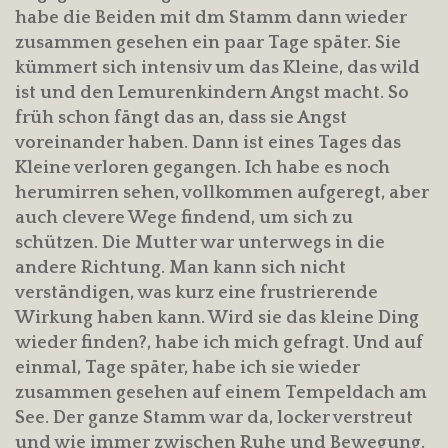
habe die Beiden mit dm Stamm dann wieder
zusammen gesehen ein paar Tage später. Sie
kümmert sich intensiv um das Kleine, das wild
ist und den Lemurenkindern Angst macht. So
früh schon fängt das an, dass sie Angst
voreinander haben. Dann ist eines Tages das
Kleine verloren gegangen. Ich habe es noch
herumirren sehen, vollkommen aufgeregt, aber
auch clevere Wege findend, um sich zu
schützen. Die Mutter war unterwegs in die
andere Richtung. Man kann sich nicht
verständigen, was kurz eine frustrierende
Wirkung haben kann. Wird sie das kleine Ding
wieder finden?, habe ich mich gefragt. Und auf
einmal, Tage später, habe ich sie wieder
zusammen gesehen auf einem Tempeldach am
See. Der ganze Stamm war da, locker verstreut
und wie immer zwischen Ruhe und Bewegung.