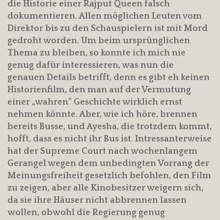
die Historie einer Rajput Queen falsch
dokumentieren. Allen möglichen Leuten vom
Direktor bis zu den Schauspielern ist mit Mord
gedroht worden. Um beim ursprünglichen
Thema zu bleiben, so konnte ich mich nie
genug dafür interessieren, was nun die
genauen Details betrifft, denn es gibt eh keinen
Historienfilm, den man auf der Vermutung
einer „wahren“ Geschichte wirklich ernst
nehmen könnte. Aber, wie ich höre, brennen
bereits Busse, und Ayesha, die trotzdem kommt,
hofft, dass es nicht ihr Bus ist. Intressanterweise
hat der Supreme Court nach wochenlangem
Gerangel wegen dem unbedingten Vorrang der
Meinungsfreiheit gesetzlich befohlen, den Film
zu zeigen, aber alle Kinobesitzer weigern sich,
da sie ihre Häuser nicht abbrennen lassen
wollen, obwohl die Regierung genug