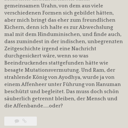
gemeinsamen Urahn, von dem aus viele
verschiedenen Formen sich gebildet hätten,
aber mich bringt das eher zum freundlichen
Kichern, denn ich halte es zur Abwechslung
mal mit dem Hinduminischen, und finde auch,
dass zumindest in der indischen, unbegrenzten
Zeitgeschichte irgend eine Nachricht
durchgesickert wäre, wenn so was
Beeindruckendes stattgefunden hätte wie
besagte Mutationsvermutung. Und Ram, der
strahlende König von Ayodhya, wurde ja von
einem Affenheer unter Führung von Hanuman
beschützt und begleitet. Das muss doch schön
säuberlich getrennt bleiben, der Mensch und
die Affenbande…..oder?