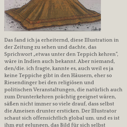
Das fand ich ja erheiternd, diese Illustration in
der Zeitung zu sehen und dachte, das
Sprichwort „etwas unter den Teppich kehren“,
wäre in Indien auch bekannt. Aber niemand,
den/die. ich fragte, kannte es, auch weil es ja
keine Teppiche gibt in den Häusern, eher so
Riesendinger bei den religiösen und
politischen Veranstaltungen, die natürlich auch
zum Drunterkehren prächtig geeignet wären,
säßen nicht immer so viele drauf, dass selbst
die Ameisen drunter ersticken. Der Illustrator
schaut sich offensichtlich global um. und es ist
ihm gut gelungen, das Bild für sich selbst