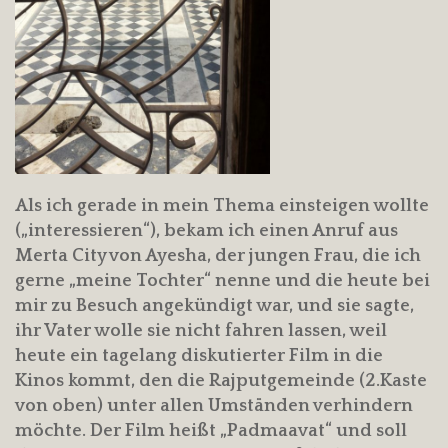
Als ich gerade in mein Thema einsteigen wollte
(„interessieren“), bekam ich einen Anruf aus
Merta City von Ayesha, der jungen Frau, die ich
gerne „meine Tochter“ nenne und die heute bei
mir zu Besuch angekündigt war, und sie sagte,
ihr Vater wolle sie nicht fahren lassen, weil
heute ein tagelang diskutierter Film in die
Kinos kommt, den die Rajputgemeinde (2.Kaste
von oben) unter allen Umständen verhindern
möchte. Der Film heißt „Padmaavat“ und soll