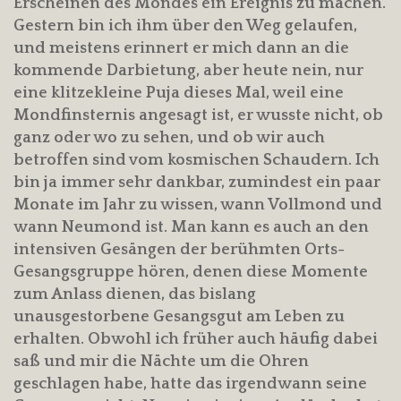
Erscheinen des Mondes ein Ereignis zu machen.
Gestern bin ich ihm über den Weg gelaufen,
und meistens erinnert er mich dann an die
kommende Darbietung, aber heute nein, nur
eine klitzekleine Puja dieses Mal, weil eine
Mondfinsternis angesagt ist, er wusste nicht, ob
ganz oder wo zu sehen, und ob wir auch
betroffen sind vom kosmischen Schaudern. Ich
bin ja immer sehr dankbar, zumindest ein paar
Monate im Jahr zu wissen, wann Vollmond und
wann Neumond ist. Man kann es auch an den
intensiven Gesängen der berühmten Orts-
Gesangsgruppe hören, denen diese Momente
zum Anlass dienen, das bislang
unausgestorbene Gesangsgut am Leben zu
erhalten. Obwohl ich früher auch häufig dabei
saß und mir die Nächte um die Ohren
geschlagen habe, hatte das irgendwann seine