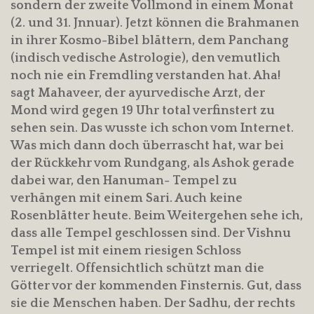
sondern der zweite Vollmond in einem Monat
(2. und 31. Jnnuar). Jetzt können die Brahmanen
in ihrer Kosmo-Bibel blättern, dem Panchang
(indisch vedische Astrologie), den vemutlich
noch nie ein Fremdling verstanden hat. Aha!
sagt Mahaveer, der ayurvedische Arzt, der
Mond wird gegen 19 Uhr total verfinstert zu
sehen sein. Das wusste ich schon vom Internet.
Was mich dann doch überrascht hat, war bei
der Rückkehr vom Rundgang, als Ashok gerade
dabei war, den Hanuman- Tempel zu
verhängen mit einem Sari. Auch keine
Rosenblätter heute. Beim Weitergehen sehe ich,
dass alle Tempel geschlossen sind. Der Vishnu
Tempel ist mit einem riesigen Schloss
verriegelt. Offensichtlich schützt man die
Götter vor der kommenden Finsternis. Gut, dass
sie die Menschen haben. Der Sadhu, der rechts