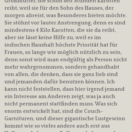
Großmutter, die schon seit Stunden Karotten
reibt, weil sie für den Sohn des Hauses, der
morgen abreist, was Besonderes bieten möchte.
Sie stöhnt vor lauter Anstrengung, denn es sind
mindestens 4 Kilo Karotten, die sie da reibt,
aber sie lässt keine Hilfe zu, weil es im
indischen Haushalt höchste Priorität hat für
Frauen, so lange wie möglich nützlich zu sein,
denn sonst wird man endgültig als Person nicht
mehr wahrgenommen, sondern gehandhabt
von allen, die denken, dass sie ganz lieb sind
und jemanden dafür benutzen können. Ich
kann nicht feststellen, dass hier irgend jemand
ein Interesse am Anderen zeigt, was ja auch
nicht permanent stattfinden muss. Was sich
enorm entwickelt hat, sind die Couch-
Garnituren, und dieser gigantische Lustgewinn
kommt wie so vieles andere auch erst aus