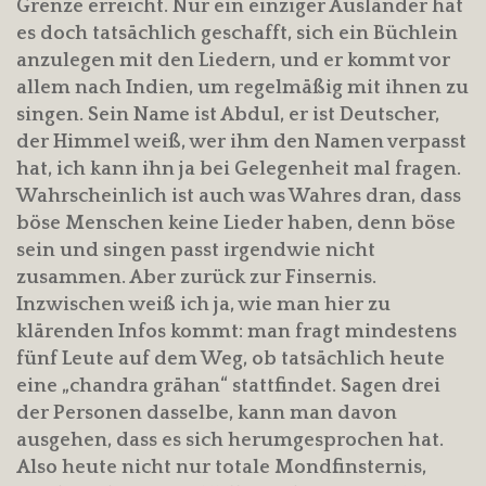
Grenze erreicht. Nur ein einziger Ausländer hat
es doch tatsächlich geschafft, sich ein Büchlein
anzulegen mit den Liedern, und er kommt vor
allem nach Indien, um regelmäßig mit ihnen zu
singen. Sein Name ist Abdul, er ist Deutscher,
der Himmel weiß, wer ihm den Namen verpasst
hat, ich kann ihn ja bei Gelegenheit mal fragen.
Wahrscheinlich ist auch was Wahres dran, dass
böse Menschen keine Lieder haben, denn böse
sein und singen passt irgendwie nicht
zusammen. Aber zurück zur Finsernis.
Inzwischen weiß ich ja, wie man hier zu
klärenden Infos kommt: man fragt mindestens
fünf Leute auf dem Weg, ob tatsächlich heute
eine „chandra grähan“ stattfindet. Sagen drei
der Personen dasselbe, kann man davon
ausgehen, dass es sich herumgesprochen hat.
Also heute nicht nur totale Mondfinsternis,