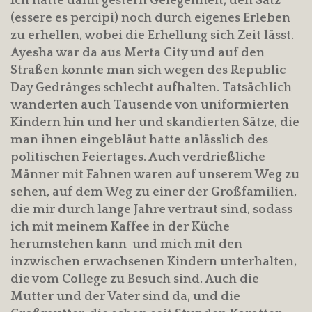
Ich hatte dann gestern Gelegenheit, den Satz
(essere es percipi) noch durch eigenes Erleben
zu erhellen, wobei die Erhellung sich Zeit lässt.
Ayesha war da aus Merta City und auf den
Straßen konnte man sich wegen des Republic
Day Gedränges schlecht aufhalten. Tatsächlich
wanderten auch Tausende von uniformierten
Kindern hin und her und skandierten Sätze, die
man ihnen eingebläut hatte anlässlich des
politischen Feiertages. Auch verdrießliche
Männer mit Fahnen waren auf unserem Weg zu
sehen, auf dem Weg zu einer der Großfamilien,
die mir durch lange Jahre vertraut sind, sodass
ich mit meinem Kaffee in der Küche
herumstehen kann und mich mit den
inzwischen erwachsenen Kindern unterhalten,
die vom College zu Besuch sind. Auch die
Mutter und der Vater sind da, und die