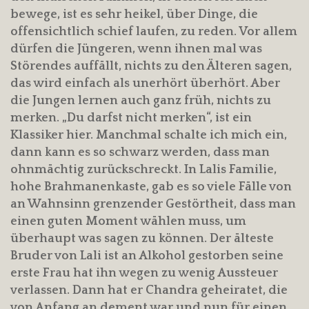
bewege, ist es sehr heikel, über Dinge, die
offensichtlich schief laufen, zu reden. Vor allem
dürfen die Jüngeren, wenn ihnen mal was
Störendes auffällt, nichts zu den Älteren sagen,
das wird einfach als unerhört überhört. Aber
die Jungen lernen auch ganz früh, nichts zu
merken. „Du darfst nicht merken“, ist ein
Klassiker hier. Manchmal schalte ich mich ein,
dann kann es so schwarz werden, dass man
ohnmächtig zurückschreckt. In Lalis Familie,
hohe Brahmanenkaste, gab es so viele Fälle von
an Wahnsinn grenzender Gestörtheit, dass man
einen guten Moment wählen muss, um
überhaupt was sagen zu können. Der älteste
Bruder von Lali ist an Alkohol gestorben seine
erste Frau hat ihn wegen zu wenig Aussteuer
verlassen. Dann hat er Chandra geheiratet, die
von Anfang an dement war und nun für einen