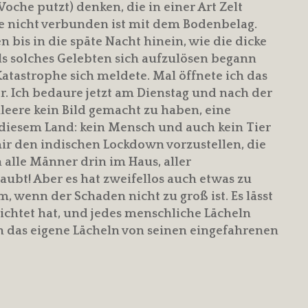
che putzt) denken, die in einer Art Zelt
ie nicht verbunden ist mit dem Bodenbelag.
bis in die späte Nacht hinein, wie die dicke
ls solches Gelebten sich aufzulösen begann
atastrophe sich meldete. Mal öffnete ich das
r. Ich bedaure jetzt am Dienstag und nach der
leere kein Bild gemacht zu haben, eine
diesem Land: kein Mensch und auch kein Tier
mir den indischen Lockdown vorzustellen, die
 alle Männer drin im Haus, aller
aubt! Aber es hat zweifellos auch etwas zu
, wenn der Schaden nicht zu groß ist. Es lässt
erichtet hat, und jedes menschliche Lächeln
 das eigene Lächeln von seinen eingefahrenen