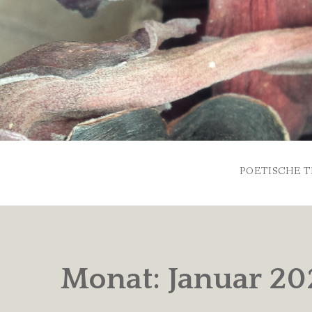
Skip
to
content
POETISCHE T
Monat:
Januar 20