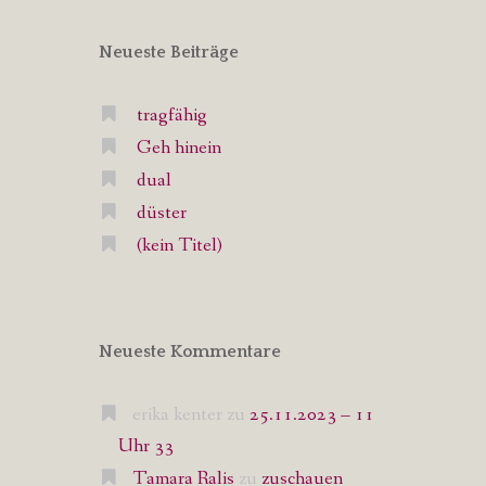
Neueste Beiträge
tragfähig
Geh hinein
dual
düster
(kein Titel)
Neueste Kommentare
erika kenter
zu
25.11.2023 – 11
Uhr 33
Tamara Ralis
zu
zuschauen