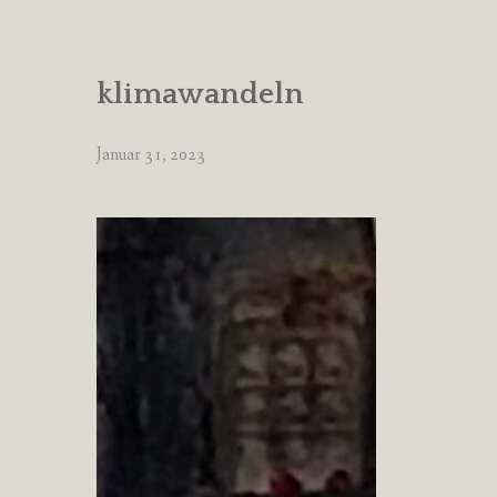
klimawandeln
Januar 31, 2023