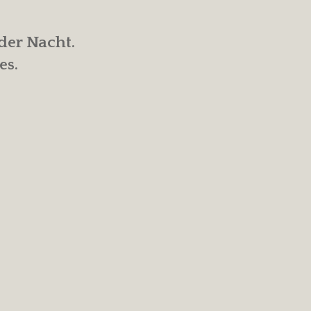
 der Nacht.
es.