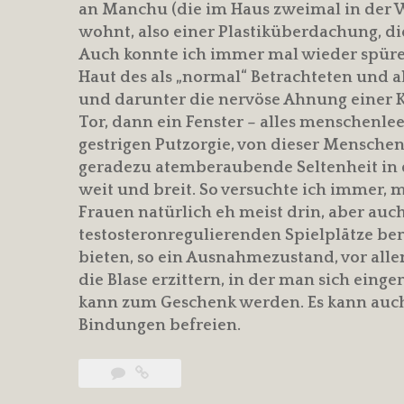
an Manchu (die im Haus zweimal in der Wo
wohnt, also einer Plastiküberdachung, d
Auch konnte ich immer mal wieder spüren 
Haut des als „normal“ Betrachteten und a
und darunter die nervöse Ahnung einer K
Tor, dann ein Fenster – alles menschenlee
gestrigen Putzorgie, von dieser Menschen
geradezu atemberaubende Seltenheit in 
weit und breit. So versuchte ich immer, 
Frauen natürlich eh meist drin, aber auch
testosteronregulierenden Spielplätze ber
bieten, so ein Ausnahmezustand, vor allem
die Blase erzittern, in der man sich eing
kann zum Geschenk werden. Es kann auch
Bindungen befreien.