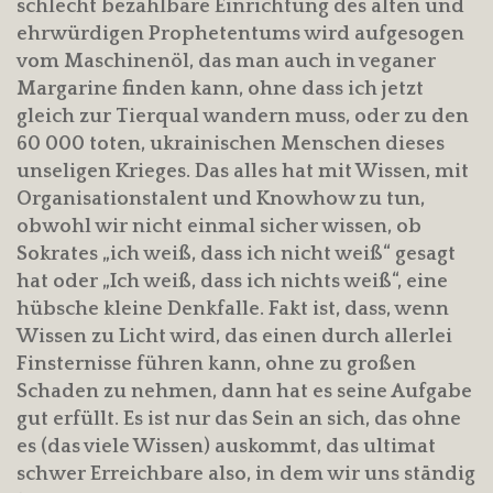
schlecht bezahlbare Einrichtung des alten und
ehrwürdigen Prophetentums wird aufgesogen
vom Maschinenöl, das man auch in veganer
Margarine finden kann, ohne dass ich jetzt
gleich zur Tierqual wandern muss, oder zu den
60 000 toten, ukrainischen Menschen dieses
unseligen Krieges. Das alles hat mit Wissen, mit
Organisationstalent und Knowhow zu tun,
obwohl wir nicht einmal sicher wissen, ob
Sokrates „ich weiß, dass ich nicht weiß“ gesagt
hat oder „Ich weiß, dass ich nichts weiß“, eine
hübsche kleine Denkfalle. Fakt ist, dass, wenn
Wissen zu Licht wird, das einen durch allerlei
Finsternisse führen kann, ohne zu großen
Schaden zu nehmen, dann hat es seine Aufgabe
gut erfüllt. Es ist nur das Sein an sich, das ohne
es (das viele Wissen) auskommt, das ultimat
schwer Erreichbare also, in dem wir uns ständig