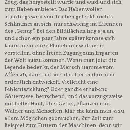
Zeug, das hergestellt wurde und wird und sich
zum Haben anbietet. Das Habenwollen
allerdings wird von Trieben gelenkt, nichts
Schlimmes an sich, nur schwierig im Erkennen
des „Genug“. Bei den Bildflächen fing’s ja an,
und schon ein paar Jahre später konnte sich
kaum mehr ein/e Planetenbewohner.in
vorstellen, ohne freien Zugang zum Irrgarten
der Welt auszukommen. Wenn man jetzt die
Legende bedenkt, der Mensch stamme vom
Affen ab, dann hat sich das Tier in ihm aber
ordentlich entwickelt. Vielleicht eine
Fehlentwicklung? Oder gar die erhabene
Götterrasse, herrschend, und das vorzugsweise
mit heller Haut, über Getier, Pflanzen und
Wälder und Menschen, klar, die kann man ja zu
allem Möglichen gebrauchen. Zur Zeit zum
Beispiel zum Füttern der Maschinen, denn wir