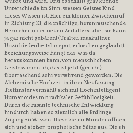
wurde und wird. Und es schafft gravierende
Unterschiede im Sinn, wessen Geistes Kind
dieses Wissen ist. Hier ein kleiner Zwischenruf
in Richtung KI, die mächtige, heranrauschende
Herrscherin des neuen Zeitalters: aber sie kann
ja gar nicht gebären! (Uralter, maskuliner
Unzufriedenheitshotspot, erloschen geglaubt).
Beziehungsweise hängt das, was da
herauskommen kann, von menschlichem
Geistessamen ab, das ist jetzt (gerade)
überraschend sehr verwirrend geworden. Die
Alchemische Hochzeit in ihrer Neufassung.
Tieffinster vermählt sich mit Hochintelligent,
Humanoides mit radikaler Gefühllosigkeit.
Durch die rasante technische Entwicklung
hindurch haben so ziemlich alle Erdlinge
Zugang zu Wissen. Diese vielen Münder öffnen
sich und stoßen prophetische Sätze aus. Die eh