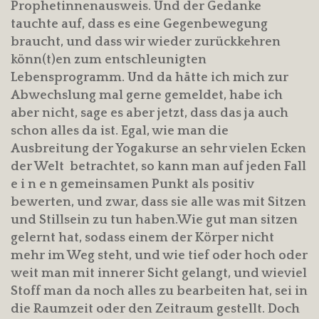
Prophetinnenausweis. Und der Gedanke
tauchte auf, dass es eine Gegenbewegung
braucht, und dass wir wieder zurückkehren
könn(t)en zum entschleunigten
Lebensprogramm. Und da hätte ich mich zur
Abwechslung mal gerne gemeldet, habe ich
aber nicht, sage es aber jetzt, dass das ja auch
schon alles da ist. Egal, wie man die
Ausbreitung der Yogakurse an sehr vielen Ecken
der Welt betrachtet, so kann man auf jeden Fall
e i n e n gemeinsamen Punkt als positiv
bewerten, und zwar, dass sie alle was mit Sitzen
und Stillsein zu tun haben.Wie gut man sitzen
gelernt hat, sodass einem der Körper nicht
mehr im Weg steht, und wie tief oder hoch oder
weit man mit innerer Sicht gelangt, und wieviel
Stoff man da noch alles zu bearbeiten hat, sei in
die Raumzeit oder den Zeitraum gestellt. Doch