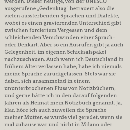
werden. Dieser heutige, von der UNESCO
ausgerufene „Gedenktag“ betrauert also die
vielen aussterbenden Sprachen und Dialekte,
wobei es einen gravierenden Unterschied gibt
zwischen forciertem Vergessen und dem
schleichenden Verschwinden einer Sprach-
oder Denkart. Aber so ein Ausrufen gibt ja auch
Gelegenheit, im eigenen Schicksalspaket
nachzuschauen. Auch wenn ich Deutschland in
frühem Alter verlassen habe, habe ich niemals
meine Sprache zurückgelassen. Stets war sie
dabei, sich ansammelnd in einem
ununterbrochenen Fluss von Notizbüchern,
und gerne hätte ich in den darauf folgenden
Jahren als Heimat mein Notizbuch genannt. Ja,
klar, höre ich auch zuweilen die Sprache
meiner Mutter, es wurde viel geredet, wenn sie
mal zuhause war und nicht in Milano oder