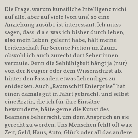
Die Frage, warum künstliche Intelligenz nicht
auf alle, aber auf viele (von uns) so eine
Anziehung ausübt, ist interessant. Ich muss
sagen, dass d a s, was ich bisher durch leben,
also mein Leben, gelernt habe, hält meine
Leidenschaft für Science Fiction im Zaum,
obwohl ich auch zurecht dort Seher:innen
vermute. Denn die Sehfähigkeit hängt ja (nur)
von der Neugier oder dem Wissensdurst ab,
hinter den Fassaden etwas Lebendiges zu
entdecken. Auch „Raumschiff Enterprise“ hat
einen damals gut in Fahrt gebracht, und selbst
eine Ärztin, die ich für ihre Einsätze
bewunderte, hätte gerne die Kunst des
Beamens beherrscht, um dem Anspruch an sie
gerecht zu werden. Uns Menschen fehlt oft was:
Zeit, Geld, Haus, Auto, Glück oder all das andere