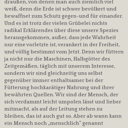
draußen, von denen man auch ziemlich viel
weiß, denn die Erde ist schwer bevölkert und
bewaffnet zum Schutz gegen-und für einander.
Und es ist trotz der vielen Grübelei nichts
radikal Erklärendes über diese unsere Spezies
herausgekommen, außer, dass jede Wahrheit
nur eine vorletzte ist, verankert in der Freiheit,
und völlig bestimmt vom Jetzt. Denn wir füttern
ja nicht nur die Maschinen, Halbgötter des
Zeitgemäßen, täglich mit unserem Interesse,
sondern wir sind gleichzeitig uns selbst
gegenüber immer enthaltsamer bei der
Fütterung hochkarätiger Nahrung und ihrer
bewährten Quellen. Wir sind der Mensch, der
sich verdammt leicht umpolen lässt und lieber
mitmacht, als auf der Leitung stehen zu
bleiben, das ist auch gut so. Aber ab wann kann
ein Mensch noch „menschlich“ genannt