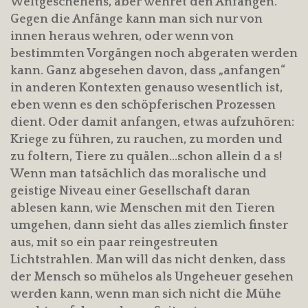
Weltgeschehens, aber wehret den Anfängen.
Gegen die Anfänge kann man sich nur von
innen heraus wehren, oder wenn von
bestimmten Vorgängen noch abgeraten werden
kann. Ganz abgesehen davon, dass „anfangen“
in anderen Kontexten genauso wesentlich ist,
eben wenn es den schöpferischen Prozessen
dient. Oder damit anfangen, etwas aufzuhören:
Kriege zu führen, zu rauchen, zu morden und
zu foltern, Tiere zu quälen…schon allein d a s!
Wenn man tatsächlich das moralische und
geistige Niveau einer Gesellschaft daran
ablesen kann, wie Menschen mit den Tieren
umgehen, dann sieht das alles ziemlich finster
aus, mit so ein paar reingestreuten
Lichtstrahlen. Man will das nicht denken, dass
der Mensch so mühelos als Ungeheuer gesehen
werden kann, wenn man sich nicht die Mühe