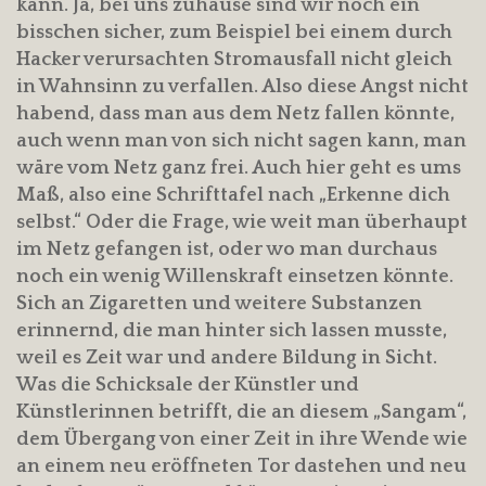
kann. Ja, bei uns zuhause sind wir noch ein
bisschen sicher, zum Beispiel bei einem durch
Hacker verursachten Stromausfall nicht gleich
in Wahnsinn zu verfallen. Also diese Angst nicht
habend, dass man aus dem Netz fallen könnte,
auch wenn man von sich nicht sagen kann, man
wäre vom Netz ganz frei. Auch hier geht es ums
Maß, also eine Schrifttafel nach „Erkenne dich
selbst.“ Oder die Frage, wie weit man überhaupt
im Netz gefangen ist, oder wo man durchaus
noch ein wenig Willenskraft einsetzen könnte.
Sich an Zigaretten und weitere Substanzen
erinnernd, die man hinter sich lassen musste,
weil es Zeit war und andere Bildung in Sicht.
Was die Schicksale der Künstler und
Künstlerinnen betrifft, die an diesem „Sangam“,
dem Übergang von einer Zeit in ihre Wende wie
an einem neu eröffneten Tor dastehen und neu