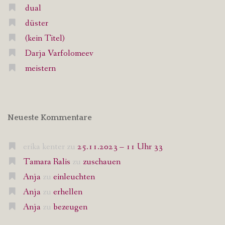
dual
düster
(kein Titel)
Darja Varfolomeev
meistern
Neueste Kommentare
erika kenter
zu
25.11.2023 – 11 Uhr 33
Tamara Ralis
zu
zuschauen
Anja
zu
einleuchten
Anja
zu
erhellen
Anja
zu
bezeugen