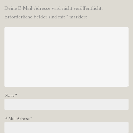
Deine E-Mail-Adresse wird nicht veröffentlicht.
Erforderliche Felder sind mit
*
markiert
Name
*
E-Mail-Adresse
*