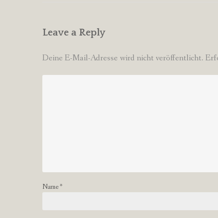
Leave a Reply
Deine E-Mail-Adresse wird nicht veröffentlicht.
Erf
Name
*