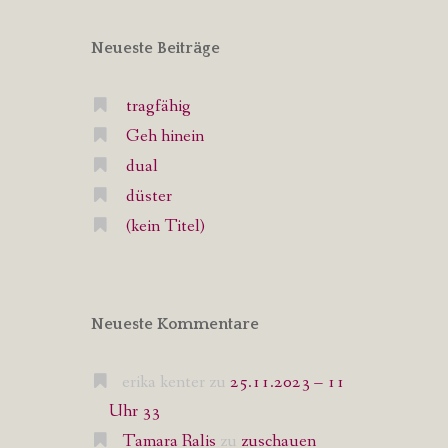
Neueste Beiträge
tragfähig
Geh hinein
dual
düster
(kein Titel)
Neueste Kommentare
erika kenter
zu
25.11.2023 – 11
Uhr 33
Tamara Ralis
zu
zuschauen