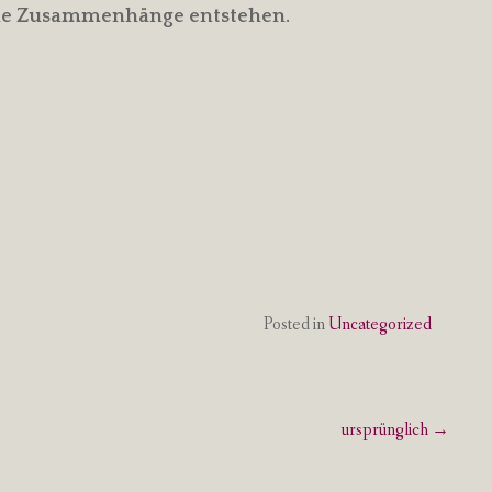
die Zusammenhänge entstehen.
Posted in
Uncategorized
ursprünglich
→