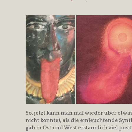
So, jetzt kann man mal wieder über etwa
nicht konnte), als die einleuchtende Syn
gab in Ost und West erstaunlich viel posi