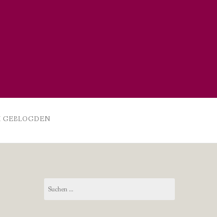
 GEBLOGDEN
Suchen
nach: