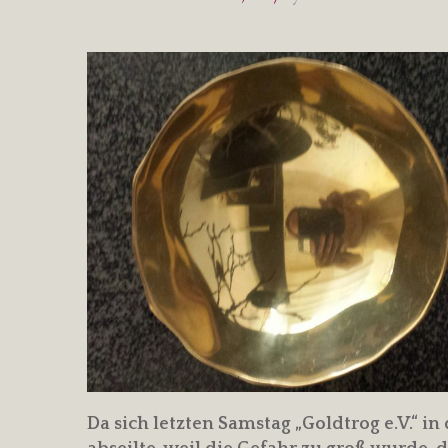
Da sich letzten Samstag „Goldtrog e.V.“ 