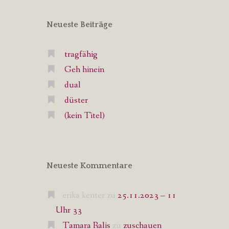
Neueste Beiträge
tragfähig
Geh hinein
dual
düster
(kein Titel)
Neueste Kommentare
erika kenter
zu
25.11.2023 – 11
Uhr 33
Tamara Ralis
zu
zuschauen