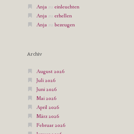
Anja
zu
einleuchten
Anja
zu
erhellen
Anja
zu
bezeugen
Archiv
August 2026
Juli 2026
Juni 2026
Mai 2026
April 2026
März 2026
Februar 2026