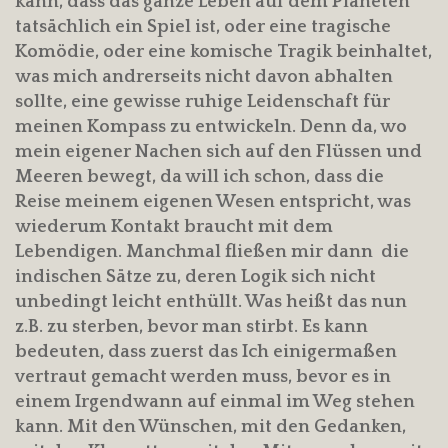
kann, dass das ganze Leben auf dem Planeten
tatsächlich ein Spiel ist, oder eine tragische
Komödie, oder eine komische Tragik beinhaltet,
was mich andrerseits nicht davon abhalten
sollte, eine gewisse ruhige Leidenschaft für
meinen Kompass zu entwickeln. Denn da, wo
mein eigener Nachen sich auf den Flüssen und
Meeren bewegt, da will ich schon, dass die
Reise meinem eigenen Wesen entspricht, was
wiederum Kontakt braucht mit dem
Lebendigen. Manchmal fließen mir dann die
indischen Sätze zu, deren Logik sich nicht
unbedingt leicht enthüllt. Was heißt das nun
z.B. zu sterben, bevor man stirbt. Es kann
bedeuten, dass zuerst das Ich einigermaßen
vertraut gemacht werden muss, bevor es in
einem Irgendwann auf einmal im Weg stehen
kann. Mit den Wünschen, mit den Gedanken,