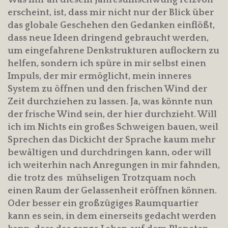
Was mir an diesem Jahresumschwung reizvoll
erscheint, ist, dass mir nicht nur der Blick über
das globale Geschehen den Gedanken einflößt,
dass neue Ideen dringend gebraucht werden,
um eingefahrene Denkstrukturen auflockern zu
helfen, sondern ich spüre in mir selbst einen
Impuls, der mir ermöglicht, mein inneres
System zu öffnen und den frischen Wind der
Zeit durchziehen zu lassen. Ja, was könnte nun
der frische Wind sein, der hier durchzieht. Will
ich im Nichts ein großes Schweigen bauen, weil
Sprechen das Dickicht der Sprache kaum mehr
bewältigen und durchdringen kann, oder will
ich weiterhin nach Anregungen in mir fahnden,
die trotz des mühseligen Trotzquam noch
einen Raum der Gelassenheit eröffnen können.
Oder besser ein großzügiges Raumquartier
kann es sein, in dem einerseits gedacht werden