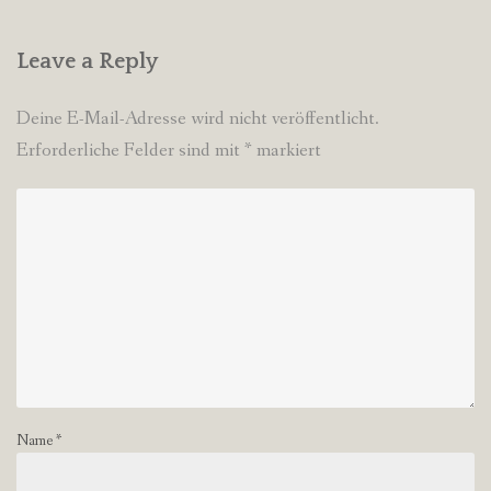
Leave a Reply
Deine E-Mail-Adresse wird nicht veröffentlicht.
Erforderliche Felder sind mit
*
markiert
Name
*