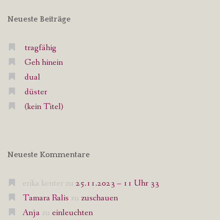
Neueste Beiträge
tragfähig
Geh hinein
dual
düster
(kein Titel)
Neueste Kommentare
erika kenter
zu
25.11.2023 – 11 Uhr 33
Tamara Ralis
zu
zuschauen
Anja
zu
einleuchten