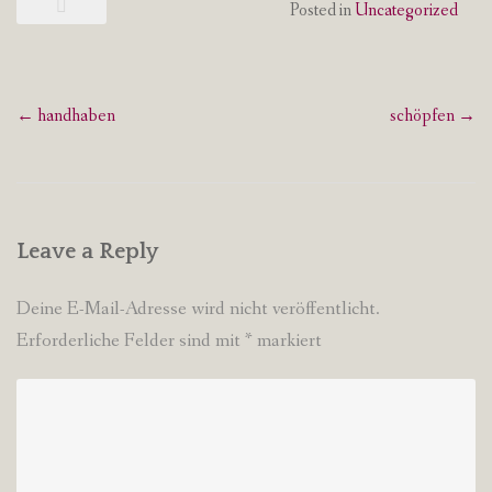
Posted in
Uncategorized
Post
←
handhaben
schöpfen
→
navigation
Leave a Reply
Deine E-Mail-Adresse wird nicht veröffentlicht.
Erforderliche Felder sind mit
*
markiert