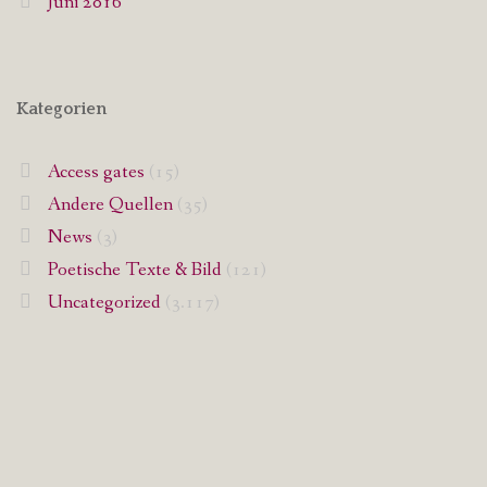
Juni 2016
Kategorien
Access gates
(15)
Andere Quellen
(35)
News
(3)
Poetische Texte & Bild
(121)
Uncategorized
(3.117)