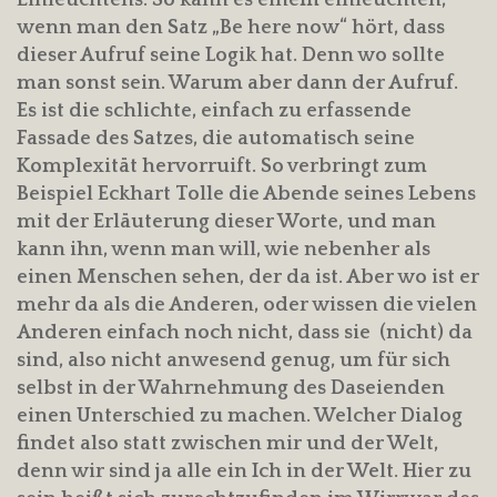
Einleuchtens. So kann es einem einleuchten,
wenn man den Satz „Be here now“ hört, dass
dieser Aufruf seine Logik hat. Denn wo sollte
man sonst sein. Warum aber dann der Aufruf.
Es ist die schlichte, einfach zu erfassende
Fassade des Satzes, die automatisch seine
Komplexität hervorruift. So verbringt zum
Beispiel Eckhart Tolle die Abende seines Lebens
mit der Erläuterung dieser Worte, und man
kann ihn, wenn man will, wie nebenher als
einen Menschen sehen, der da ist. Aber wo ist er
mehr da als die Anderen, oder wissen die vielen
Anderen einfach noch nicht, dass sie (nicht) da
sind, also nicht anwesend genug, um für sich
selbst in der Wahrnehmung des Daseienden
einen Unterschied zu machen. Welcher Dialog
findet also statt zwischen mir und der Welt,
denn wir sind ja alle ein Ich in der Welt. Hier zu