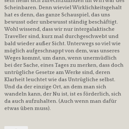
sein heißt sich zurechtzufinden im Wirrwar des
Scheinbaren. Denn wieviel Wirklichkeitsgehalt
hat es denn, das ganze Schauspiel, das uns
bewusst oder unbewusst ständig beschäftigt.
Wohl wissend, dass wir nur intergalaktische
Traveller sind, kurz mal durchgeschwebt und
bald wieder außer Sicht. Unterwegs so viel wie
möglich aufgeschnappt von dem, was unseres
Weges kommt, um dann, wenn unermüdlich
bei der Sache, eines Tages zu merken, dass doch
untrügliche Gesetze am Werke sind, deren
Klarheit leuchtet wie das Untrügliche selbst.
Und da der einzige Ort, an dem man sich
wandeln kann, der Nu ist, ist es förderlich, sich
da auch aufzuhalten. (Auch wenn man dafür
etwas üben muss).