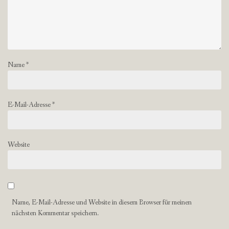
Name
*
E-Mail-Adresse
*
Website
Name, E-Mail-Adresse und Website in diesem Browser für meinen
nächsten Kommentar speichern.