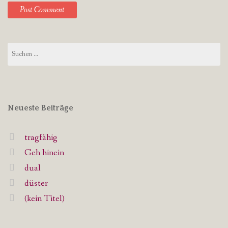
Suchen
nach:
Neueste Beiträge
tragfähig
Geh hinein
dual
düster
(kein Titel)