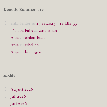
Neueste Kommentare
erika kenter
zu
25.11.2023 – 11 Uhr 33
Tamara Ralis
zu
zuschauen
Anja
zu
einleuchten
Anja
zu
erhellen
Anja
zu
bezeugen
Archiv
August 2026
Juli 2026
Juni 2026