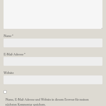
Name
*
E-Mail-Adresse
*
Website
Name, E-Mail-Adresse und Website in diesem Browser für meinen
nächsten Kommentar speichern.