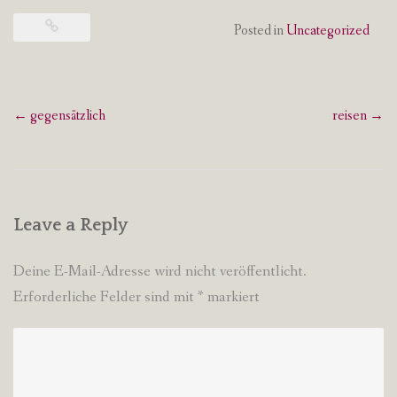
Posted in
Uncategorized
Post
←
gegensätzlich
reisen
→
navigation
Leave a Reply
Deine E-Mail-Adresse wird nicht veröffentlicht.
Erforderliche Felder sind mit
*
markiert