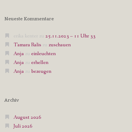
Neueste Kommentare
erika kenter
zu
25.11.2023 – 11 Uhr 33
Tamara Ralis
zu
zuschauen
Anja
zu
einleuchten
Anja
zu
erhellen
Anja
zu
bezeugen
Archiv
August 2026
Juli 2026