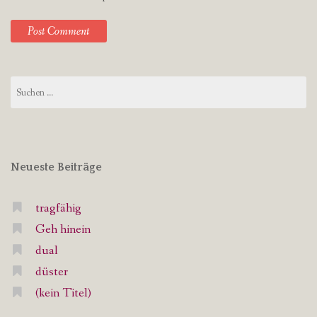
Suchen
nach:
Neueste Beiträge
tragfähig
Geh hinein
dual
düster
(kein Titel)