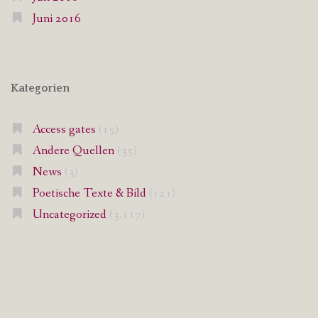
Juni 2016
Kategorien
Access gates
(15)
Andere Quellen
(35)
News
(3)
Poetische Texte & Bild
(121)
Uncategorized
(3.117)