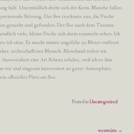
ng hält. Unermüdlich dreht sich der Kreis. Manche fallen
ravierende Störung. Der See trocknete aus, die Fische
den gesucht und gefunden. Der See nach dem Trauma:
dlich viele, kleine Fische sich darin tummeln sehen. Ich
wo ich sitze. Er macht immer ungefähr 50 Meter entfernt
cher, rechtschaffener Mensch. Manchmal reden wir
ne Anwesenheit eine Art Schutz erfahre, weil ich es ihm
n wir sind ringsum interessiert an guter Atmosphäre.
in offizieller Platz am See.
Posted in
Uncategorized
westwärts
→