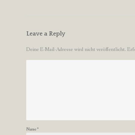
navigation
Leave a Reply
Deine E-Mail-Adresse wird nicht veröffentlicht.
Erf
Name
*