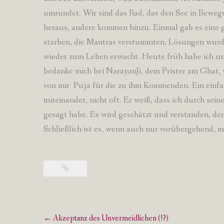
umrundet. Wir sind das Rad, das den See in Bewegu
heraus, andere kommen hinzu. Einmal gab es eine g
starben, die Mantras verstummten. Lösungen wur
wieder zum Leben erwacht. Heute früh habe ich unen
bedanke mich bei NarayanJi, dem Prister am Ghat, 
von mir Puja für die zu ihm Kommenden. Ein einfa
miteinander, nicht oft. Er weiß, dass ich durch sei
gesagt habe. Es wird geschätzt und verstanden, den
Schließlich ist es, wenn auch nur vorübergehend, me
Post
←
Akzeptanz des Unvermeidlichen (!?)