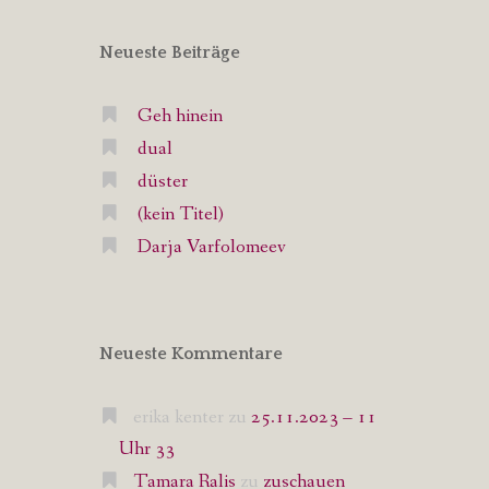
Neueste Beiträge
Geh hinein
dual
düster
(kein Titel)
Darja Varfolomeev
Neueste Kommentare
erika kenter
zu
25.11.2023 – 11
Uhr 33
Tamara Ralis
zu
zuschauen