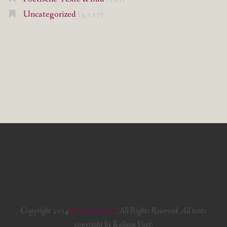
Uncategorized
(3.117)
Copyright 2014
Rescue Themes
. All Rights Reserved. All texts
copyright by Kalima Vogt.