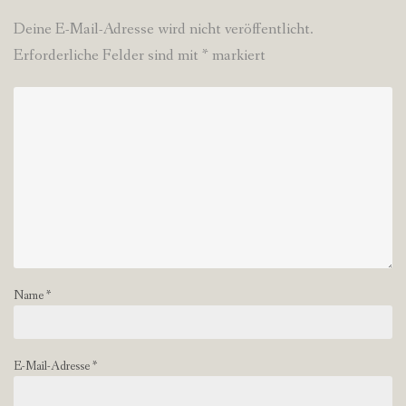
Deine E-Mail-Adresse wird nicht veröffentlicht.
Erforderliche Felder sind mit
*
markiert
Name
*
E-Mail-Adresse
*