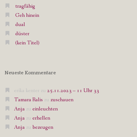
tragfähig
Geh hinein
dual
düster
(kein Titel)
Neueste Kommentare
erika kenter
zu
25.11.2023 – 11 Uhr 33
Tamara Ralis
zu
zuschauen
Anja
zu
einleuchten
Anja
zu
erhellen
Anja
zu
bezeugen