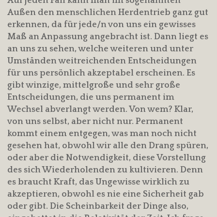
Auf jeden Fall kann man im sogenannten
Außen den menschlichen Herdentrieb ganz gut
erkennen, da für jede/n von uns ein gewisses
Maß an Anpassung angebracht ist. Dann liegt es
an uns zu sehen, welche weiteren und unter
Umständen weitreichenden Entscheidungen
für uns persönlich akzeptabel erscheinen. Es
gibt winzige, mittelgroße und sehr große
Entscheidungen, die uns permanent im
Wechsel abverlangt werden. Von wem? Klar,
von uns selbst, aber nicht nur. Permanent
kommt einem entgegen, was man noch nicht
gesehen hat, obwohl wir alle den Drang spüren,
oder aber die Notwendigkeit, diese Vorstellung
des sich Wiederholenden zu kultivieren. Denn
es braucht Kraft, das Ungewisse wirklich zu
akzeptieren, obwohl es nie eine Sicherheit gab
oder gibt. Die Scheinbarkeit der Dinge also,