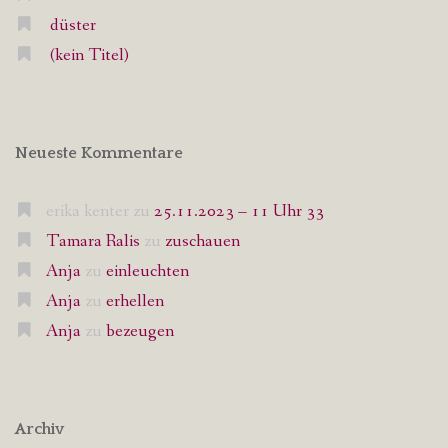
düster
(kein Titel)
Neueste Kommentare
erika kenter
zu
25.11.2023 – 11 Uhr 33
Tamara Ralis
zu
zuschauen
Anja
zu
einleuchten
Anja
zu
erhellen
Anja
zu
bezeugen
Archiv