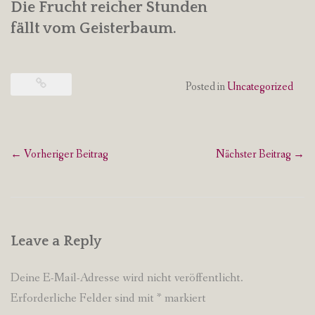
Die Frucht reicher Stunden
fällt vom Geisterbaum.
Posted in
Uncategorized
Post
←
Vorheriger Beitrag
Nächster Beitrag
→
navigation
Leave a Reply
Deine E-Mail-Adresse wird nicht veröffentlicht.
Erforderliche Felder sind mit
*
markiert