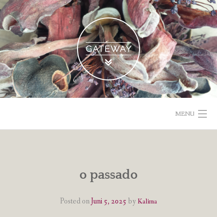
Skip
to
content
MENU
POETISCHE TEXTE & BILDER
IMPRESSUM & DATENSCHUTZ
o passado
VOM GEBLOGDEN
Posted on
Juni 5, 2025
by
Kalima