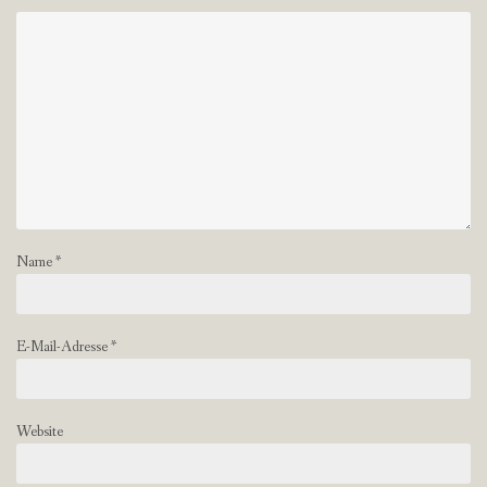
Name
*
E-Mail-Adresse
*
Website