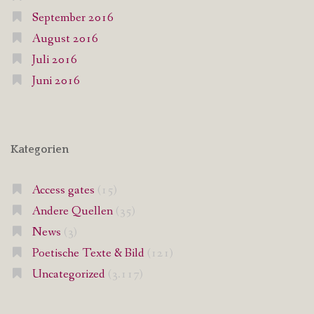
September 2016
August 2016
Juli 2016
Juni 2016
Kategorien
Access gates
(15)
Andere Quellen
(35)
News
(3)
Poetische Texte & Bild
(121)
Uncategorized
(3.117)