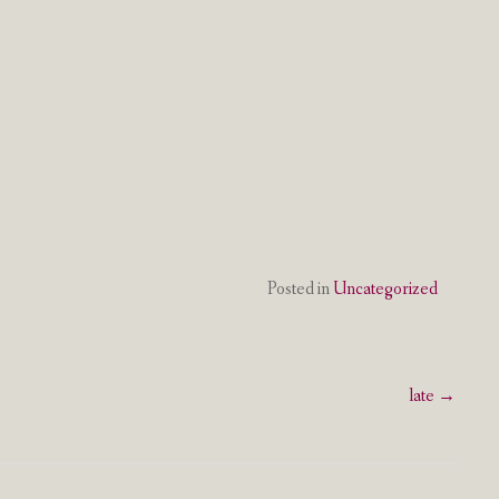
Posted in
Uncategorized
late
→