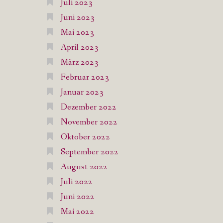
Juli 2023
Juni 2023
Mai 2023
April 2023
März 2023
Februar 2023
Januar 2023
Dezember 2022
November 2022
Oktober 2022
September 2022
August 2022
Juli 2022
Juni 2022
Mai 2022