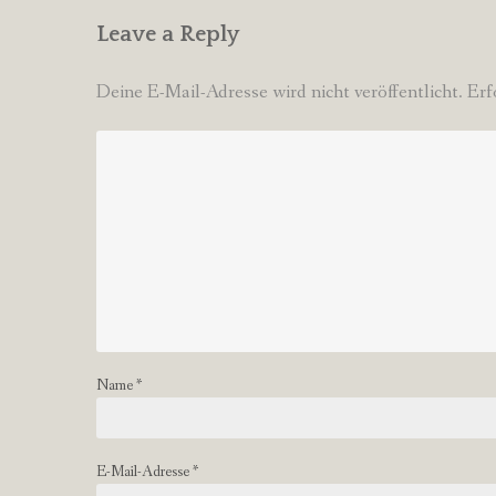
Leave a Reply
Deine E-Mail-Adresse wird nicht veröffentlicht.
Erf
Name
*
E-Mail-Adresse
*