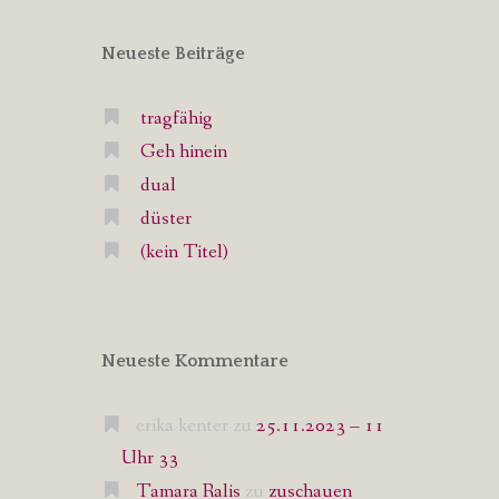
Neueste Beiträge
tragfähig
Geh hinein
dual
düster
(kein Titel)
Neueste Kommentare
erika kenter
zu
25.11.2023 – 11
Uhr 33
Tamara Ralis
zu
zuschauen