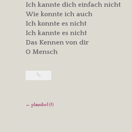
Ich kannte dich einfach nicht
Wie konnte ich auch
Ich konnte es nicht
Ich kannte es nicht
Das Kennen von dir
O Mensch
Post
←
plausibel (?)
navigation