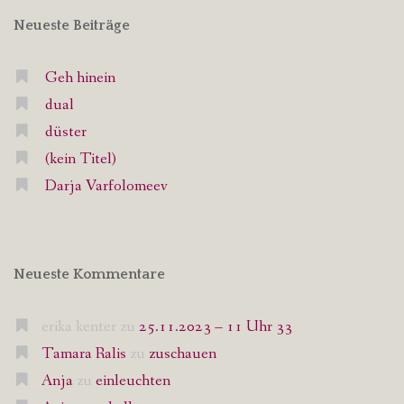
Neueste Beiträge
Geh hinein
dual
düster
(kein Titel)
Darja Varfolomeev
Neueste Kommentare
erika kenter
zu
25.11.2023 – 11 Uhr 33
Tamara Ralis
zu
zuschauen
Anja
zu
einleuchten