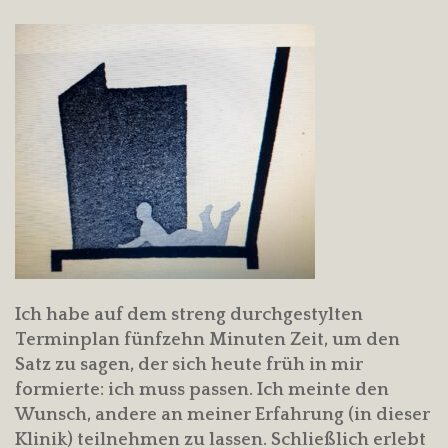
Ich habe auf dem streng durchgestylten
Terminplan fünfzehn Minuten Zeit, um den
Satz zu sagen, der sich heute früh in mir
formierte: ich muss passen. Ich meinte den
Wunsch, andere an meiner Erfahrung (in dieser
Klinik) teilnehmen zu lassen. Schließlich erlebt