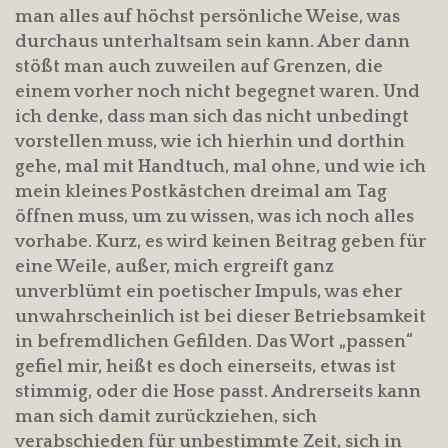
man alles auf höchst persönliche Weise, was
durchaus unterhaltsam sein kann. Aber dann
stößt man auch zuweilen auf Grenzen, die
einem vorher noch nicht begegnet waren. Und
ich denke, dass man sich das nicht unbedingt
vorstellen muss, wie ich hierhin und dorthin
gehe, mal mit Handtuch, mal ohne, und wie ich
mein kleines Postkästchen dreimal am Tag
öffnen muss, um zu wissen, was ich noch alles
vorhabe. Kurz, es wird keinen Beitrag geben für
eine Weile, außer, mich ergreift ganz
unverblümt ein poetischer Impuls, was eher
unwahrscheinlich ist bei dieser Betriebsamkeit
in befremdlichen Gefilden. Das Wort „passen“
gefiel mir, heißt es doch einerseits, etwas ist
stimmig, oder die Hose passt. Andrerseits kann
man sich damit zurückziehen, sich
verabschieden für unbestimmte Zeit, sich in