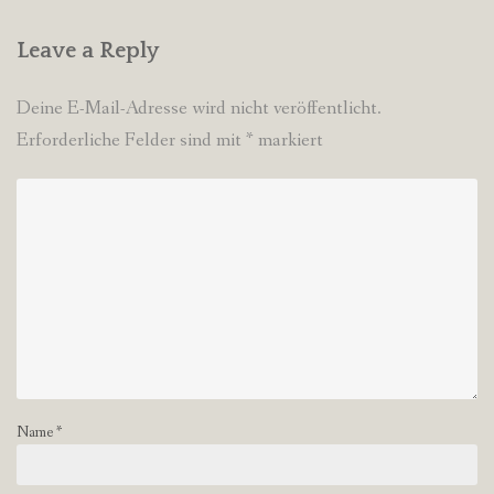
Leave a Reply
Deine E-Mail-Adresse wird nicht veröffentlicht.
Erforderliche Felder sind mit
*
markiert
Name
*