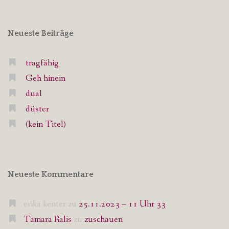
Neueste Beiträge
tragfähig
Geh hinein
dual
düster
(kein Titel)
Neueste Kommentare
erika kenter
zu
25.11.2023 – 11 Uhr 33
Tamara Ralis
zu
zuschauen