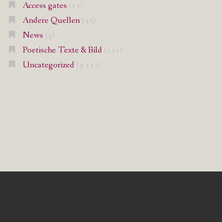
Access gates
(15)
Andere Quellen
(35)
News
(3)
Poetische Texte & Bild
(121)
Uncategorized
(3.117)