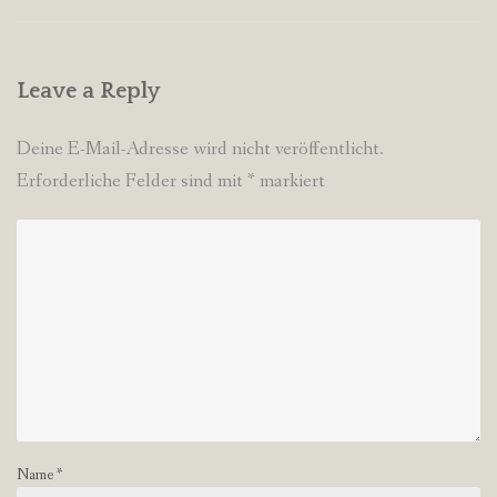
Leave a Reply
Deine E-Mail-Adresse wird nicht veröffentlicht.
Erforderliche Felder sind mit
*
markiert
Name
*