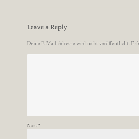
Leave a Reply
Deine E-Mail-Adresse wird nicht veröffentlicht.
Erf
Name
*