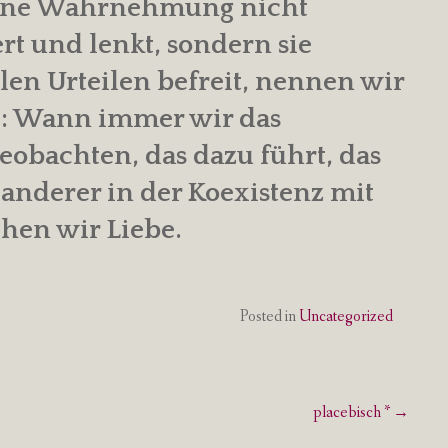
igene Wahrnehmung nicht
ert und lenkt, sondern sie
len Urteilen befreit, nennen wir
ge: Wann immer wir das
obachten, das dazu führt, das
 anderer in der Koexistenz mit
ehen wir Liebe.
Posted in
Uncategorized
placebisch *
→