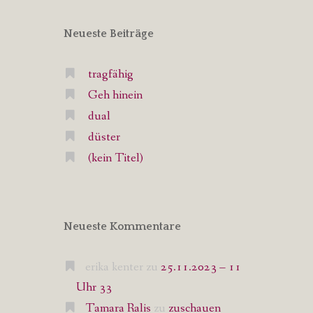
Neueste Beiträge
tragfähig
Geh hinein
dual
düster
(kein Titel)
Neueste Kommentare
erika kenter
zu
25.11.2023 – 11
Uhr 33
Tamara Ralis
zu
zuschauen