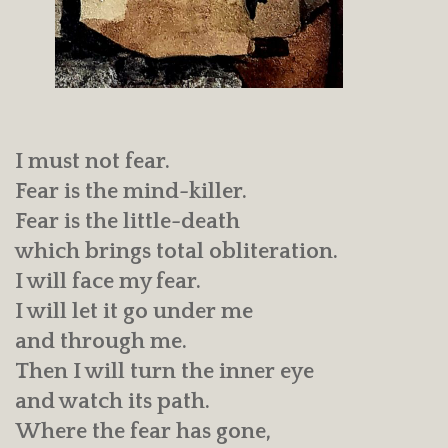
I must not fear.
Fear is the mind-killer.
Fear is the little-death
which brings total obliteration.
I will face my fear.
I will let it go under me
and through me.
Then I will turn the inner eye
and watch its path.
Where the fear has gone,