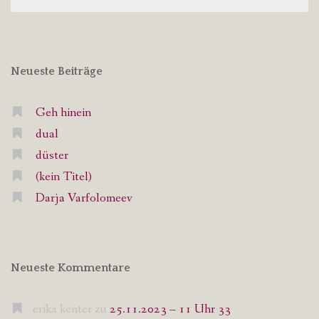
nach:
Neueste Beiträge
Geh hinein
dual
düster
(kein Titel)
Darja Varfolomeev
Neueste Kommentare
erika kenter
zu
25.11.2023 – 11 Uhr 33