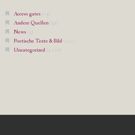
Access gates
(15)
Andere Quellen
(35)
News
(3)
Poetische Texte & Bild
(121)
Uncategorized
(3.116)