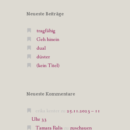
Neueste Beiträge
tragfähig
Geh hinein
dual
düster
(kein Titel)
Neueste Kommentare
erika kenter
zu
25.11.2023 – 11
Uhr 33
Tamara Ralis
zu
zuschauen