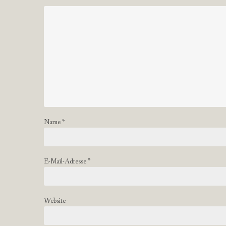
Name
*
E-Mail-Adresse
*
Website