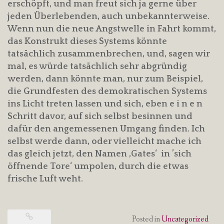
erschöpft, und man freut sich ja gerne über
jeden Überlebenden, auch unbekannterweise.
Wenn nun die neue Angstwelle in Fahrt kommt,
das Konstrukt dieses Systems könnte
tatsächlich zusammenbrechen, und, sagen wir
mal, es würde tatsächlich sehr abgründig
werden, dann könnte man, nur zum Beispiel,
die Grundfesten des demokratischen Systems
ins Licht treten lassen und sich, eben e i n e n
Schritt davor, auf sich selbst besinnen und
dafür den angemessenen Umgang finden. Ich
selbst werde dann, oder vielleicht mache ich
das gleich jetzt, den Namen ‚Gates‘ in ’sich
öffnende Tore‘ umpolen, durch die etwas
frische Luft weht.
Posted in
Uncategorized