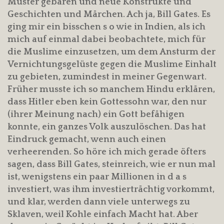
Muster gebären und neue Konstrukte und
Geschichten und Märchen. Ach ja, Bill Gates. Es
ging mir ein bisschen s o wie in Indien, als ich
mich auf einmal dabei beobachtete, mich für
die Muslime einzusetzen, um dem Ansturm der
Vernichtungsgelüste gegen die Muslime Einhalt
zu gebieten, zumindest in meiner Gegenwart.
Früher musste ich so manchem Hindu erklären,
dass Hitler eben kein Gottessohn war, den nur
(ihrer Meinung nach) ein Gott befähigen
konnte, ein ganzes Volk auszulöschen. Das hat
Eindruck gemacht, wenn auch einen
verheerenden. So höre ich mich gerade öfters
sagen, dass Bill Gates, steinreich, wie er nun mal
ist, wenigstens ein paar Millionen in d a s
investiert, was ihm investierträchtig vorkommt,
und klar, werden dann viele unterwegs zu
Sklaven, weil Kohle einfach Macht hat. Aber