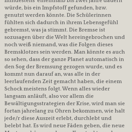
mindestens eineinhalb bis zwei Jahre dauern
würde, bis ein Impfstoff gefunden, bzw.
genutzt werden könnte. Die Schülerinnen
fühlten sich dadurch in ihrem Lebensgefühl
gebremst, was ja stimmt. Die Bremse ist
sozusagen über die Welt hereingebrochen und
noch weiß niemand, was die Folgen dieses
Bremsklotzes sein werden. Man könnte es auch
so sehen, dass der ganze Planet automatisch in
den Sog der Bremsung gezogen wurde, und es
kommt nun darauf an, was alle in der
leerlaufenden Zeit gemacht haben, die einem
Schock meistens folgt. Wenn alles wieder
langsam anläuft, also vor allem die
Bewältigungsstrategien der Krise, wird man sie
fortan jahrelang zu Ohren bekommen, wie halt
jede/r diese Auszeit erlebt, durchlebt und
belebt hat. Es wird neue Fäden geben, die neue