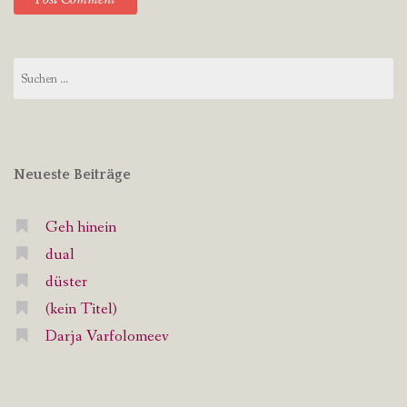
Suchen
nach:
Neueste Beiträge
Geh hinein
dual
düster
(kein Titel)
Darja Varfolomeev