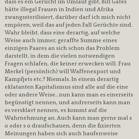
dass es ein Gerücht im Umlauf gibt, Bill Gates
hätte illegal Frauen in Indien und Afrika
zwangssterilisiert, darüber darf ich mich nicht
empören, weil das auf jeden Fall Gerüchte sind.
Wahr bleibt, dass eine derartig, auf welche
Weise auch immer, geraffte Summe eines
einzigen Paares an sich schon das Problem
darstellt, in dem die vielen notwendigen
Fragen schlafen, die keiner erwecken will. Frau
Merkel (persönlich) will Waffenexport und
Kampfjets etc.? Niemals. In einem derartig
eklatanten Kapitalismus sind alle auf die eine
oder andere Weise…nun kann man es einerseits
begünstigt nennen, und andrerseits kann man
es versklavt nennen, es kommt auf die
Wahrnehmung an. Auch kann man gerne mal s
o oder s o draufschauen, denn die fixierten
Meinungen haben sich auch haufenweise