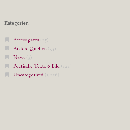
Kategorien
Access gates
(15)
Andere Quellen
(35)
News
(3)
Poetische Texte & Bild
(121)
Uncategorized
(3.116)