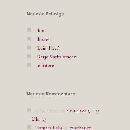
Neueste Beiträge
dual
düster
(kein Titel)
Darja Varfolomeev
meistern
Neueste Kommentare
erika kenter
zu
25.11.2023 – 11
Uhr 33
Tamara Ralis
zu
zuschauen