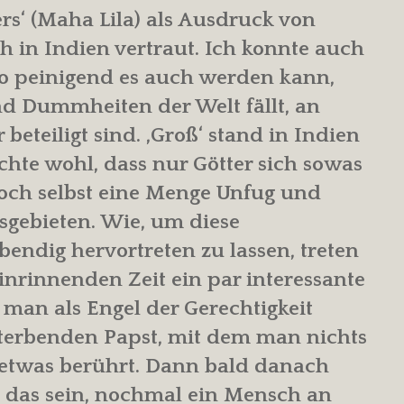
rs‘ (Maha Lila) als Ausdruck von
 in Indien vertraut. Ich konnte auch
o peinigend es auch werden kann,
d Dummheiten der Welt fällt, an
beteiligt sind. ‚Groß‘ stand in Indien
chte wohl, dass nur Götter sich sowas
och selbst eine Menge Unfug und
sgebieten. Wie, um diese
ndig hervortreten zu lassen, treten
inrinnenden Zeit ein par interessante
e man als Engel der Gerechtigkeit
terbenden Papst, mit dem man nichts
 etwas berührt. Dann bald danach
 das sein, nochmal ein Mensch an