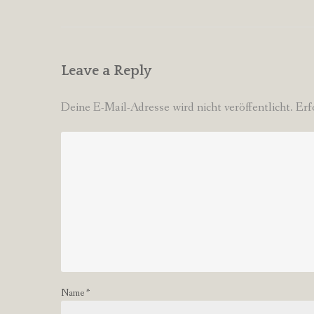
navigation
Leave a Reply
Deine E-Mail-Adresse wird nicht veröffentlicht.
Erf
Name
*