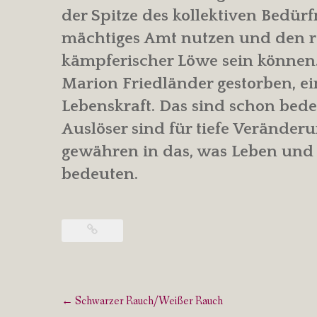
der Spitze des kollektiven Bedürf
mächtiges Amt nutzen und den r
kämpferischer Löwe sein können.
Marion Friedländer gestorben, ei
Lebenskraft. Das sind schon bede
Auslöser sind für tiefe Veränder
gewähren in das, was Leben und 
bedeuten.
Post
←
Schwarzer Rauch/Weißer Rauch