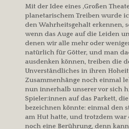
Mit der Idee eines ‚Großen Theate
planetarischem Treiben wurde ich
den Wahrheitsgehalt erkennen, s
wenn das Auge auf die Leiden un
denen wir alle mehr oder weniger 
natürlich für Götter, und man da
ausdenken können, treiben die d
Unverständliches in ihren Hoheit
Zusammenhänge noch einmal lebe
nun innerhalb unserer vor sich h
Spieler:innen auf das Parkett, di
bezeichnen könnte: einmal den s
am Hut hatte, und trotzdem war
noch eine Berührung, denn kann