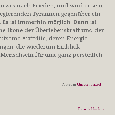
nisses nach Frieden, und wird er sein
egierenden Tyrannen gegenüber ein
 Es ist immerhin möglich. Dann ist
ne Ikone der Überlebenskraft und der
utsame Auftritte, deren Energie
ungen, die wiederum Einblick
Menschsein für uns, ganz persönlich,
Posted in
Uncategorized
Ricarda Huch
→