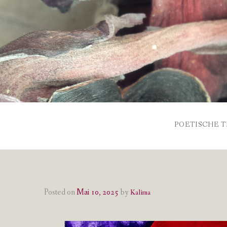
Skip
to
content
POETISCHE T
Posted on
Mai 10, 2025
by
Kalima