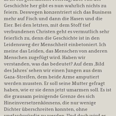
Geschichte her gibt es nun wahrlich nichts zu
feiern. Deswegen konzentriert sich das Business
mehr auf Fisch und dann die Hasen und die
Eier. Bei den letzten, mit dem Stoff tief
verbundenen Christen geht es vermutlich sehr
feierlich zu, denn die Geschichte ist in den
Leidensweg der Menschheit einbetoniert. Ich
meine das Leiden, das Menschen von anderen
Menschen zugefügt wird. Haben wir
verstanden, was das bedeutet? Auf dem ‚Bild
des Jahres‘ sehen wir einen Jungen aus dem
Gaza-Streifen, dem beide Arme amputiert
werden mussten. Er soll seine Mutter gefragt
haben, wie er sie denn jetzt umarmen soll. Es ist
die grausam peinigende Grenze des sich
Hineinversetzenkönnens, die nur wenige
Dichter überschreiten konnten, ohne
unglaubwürdig zu werden. Und doch wird es