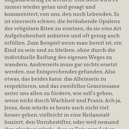
immer wieder getan und gesagt und
kommentiert, von uns, den noch Lebenden. Es
ist einerseits schwer, die betäubende Opulenz
der religiösen Riten zu ersetzen, da sie eine Art
Aufgehobenheit anbieten und oft genug auch
erfüllen. Zum Beispiel wenn man bereit ist, ein
Kind zu sein und zu bleiben, ohne durch die
individuelle Reifung des eigenen Weges zu
wandern. Andrerseits muss gar nichts ersetzt
werden, nur Entsprechendes gefunden. Also
etwas, das beides kann: das Alleinsein zu
respektieren, und das zweifellos Gemeinsame
unter uns allen zu fördern, wie soll’s gehen,
wenn nicht durch Wachheit und Praxis. Ach ja,
Jesus, dem würde es heute auch nicht viel
besser gehen, vielleicht in eine Heilanstalt
buxiert, den Unruhestifter, oder weil nemand