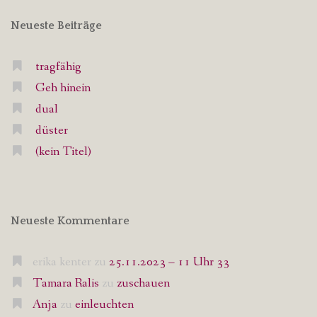
Neueste Beiträge
tragfähig
Geh hinein
dual
düster
(kein Titel)
Neueste Kommentare
erika kenter
zu
25.11.2023 – 11 Uhr 33
Tamara Ralis
zu
zuschauen
Anja
zu
einleuchten