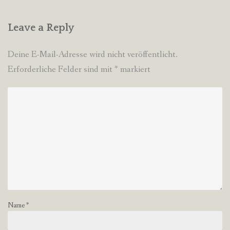
Leave a Reply
Deine E-Mail-Adresse wird nicht veröffentlicht.
Erforderliche Felder sind mit
*
markiert
Name
*