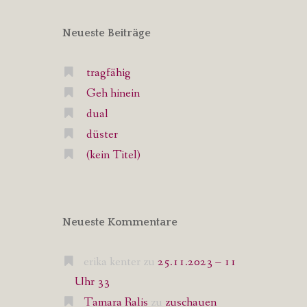
Neueste Beiträge
tragfähig
Geh hinein
dual
düster
(kein Titel)
Neueste Kommentare
erika kenter
zu
25.11.2023 – 11
Uhr 33
Tamara Ralis
zu
zuschauen