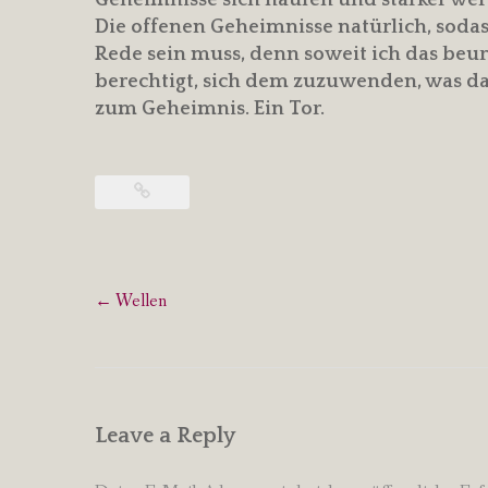
Die offenen Geheimnisse natürlich, sodas
Rede sein muss, denn soweit ich das beur
berechtigt, sich dem zuzuwenden, was das
zum Geheimnis. Ein Tor.
Post
←
Wellen
navigation
Leave a Reply