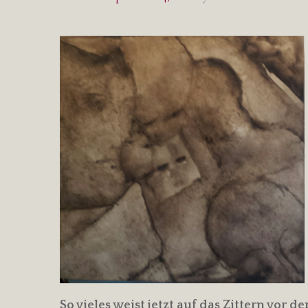
So vieles weist jetzt auf das Zittern vor