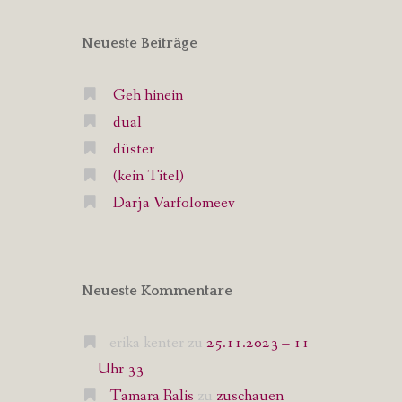
Neueste Beiträge
Geh hinein
dual
düster
(kein Titel)
Darja Varfolomeev
Neueste Kommentare
erika kenter
zu
25.11.2023 – 11
Uhr 33
Tamara Ralis
zu
zuschauen