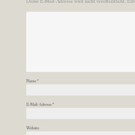
Deine E-Mail-Adresse wird nicht veröffentlicht.
Erf
Name
*
E-Mail-Adresse
*
Website