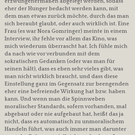
erzwungenermaßen abgelegt werden, sodass
eher der Hunger bedacht werden kann, mit
dem man etwas zurück möchte, durch das man
sich beraubt glaubt, oder auch wirklich ist. Eine
Frau (es war Nora Gomringer) meinte in einem
Interview, ihr fehle vor allem das Kino, was
mich wiederum überrascht hat. Ich fühle mich
da nach wie vor verbunden mit dem
sokratischen Gedanken (oder was man für
seinen hält), dass es eben sehr vieles gibt, was
man nicht wirklich braucht, und dass diese
Einstellung ganz im Gegensatz zur beengenden
eher eine befreiende Wirkung hat bzw. haben
kann. Und wenn man die Spinnweben
moralischer Standards, sofern vorhanden, mal
abgebaut oder nie aufgebaut hat, heißt das ja
nicht, dass es automatisch zu unmoralischem
Handeln führt, was auch immer man darunter