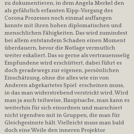
zu dokumentieren, in dem Angela Merkel den
als gefährlich erfassten Kipp-Vorgang des
Corona Prozesses noch einmal auffangen
konnte mit ihren hohen diplomatischen und
menschlichen Fähigkeiten. Das wird zumindest
bei allem entstandem Schaden einen Moment
überdauern, bevor die Notlage vermutlich
weiter eskaliert. Das so gerne als vertrauensselig
Empfundene wird erschüttert, dabei führt es
doch geradewegs zur eigenen, persönlichen
Einschätzung, ohne die alles wie ein von
Anderen abgekartetes Spiel erscheinen muss,
in das man widerstrebend verstrickt wird. Wird
man ja auch teilweise, Hauptsache, man kann es
weiterhin für sich einordnen und marschiert
nicht irgendwo mit in Gruppen, die man für
Gleichgesinnte hält. Vielleicht muss man bald
doch eine Weile den inneren Projektor