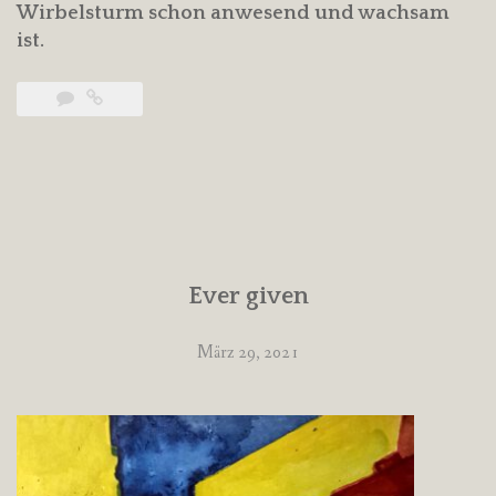
Wirbelsturm schon anwesend und wachsam
ist.
Ever given
März 29, 2021