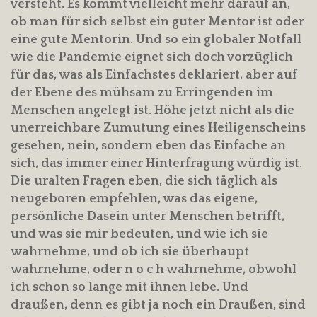
versteht. Es kommt vielleicht mehr darauf an,
ob man für sich selbst ein guter Mentor ist oder
eine gute Mentorin. Und so ein globaler Notfall
wie die Pandemie eignet sich doch vorzüglich
für das, was als Einfachstes deklariert, aber auf
der Ebene des mühsam zu Erringenden im
Menschen angelegt ist. Höhe jetzt nicht als die
unerreichbare Zumutung eines Heiligenscheins
gesehen, nein, sondern eben das Einfache an
sich, das immer einer Hinterfragung würdig ist.
Die uralten Fragen eben, die sich täglich als
neugeboren empfehlen, was das eigene,
persönliche Dasein unter Menschen betrifft,
und was sie mir bedeuten, und wie ich sie
wahrnehme, und ob ich sie überhaupt
wahrnehme, oder n o c h wahrnehme, obwohl
ich schon so lange mit ihnen lebe. Und
draußen, denn es gibt ja noch ein Draußen, sind