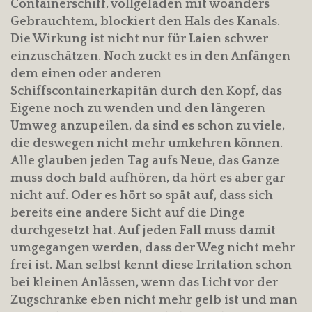
Containerschiff, vollgeladen mit woanders
Gebrauchtem, blockiert den Hals des Kanals.
Die Wirkung ist nicht nur für Laien schwer
einzuschätzen. Noch zuckt es in den Anfängen
dem einen oder anderen
Schiffscontainerkapitän durch den Kopf, das
Eigene noch zu wenden und den längeren
Umweg anzupeilen, da sind es schon zu viele,
die deswegen nicht mehr umkehren können.
Alle glauben jeden Tag aufs Neue, das Ganze
muss doch bald aufhören, da hört es aber gar
nicht auf. Oder es hört so spät auf, dass sich
bereits eine andere Sicht auf die Dinge
durchgesetzt hat. Auf jeden Fall muss damit
umgegangen werden, dass der Weg nicht mehr
frei ist. Man selbst kennt diese Irritation schon
bei kleinen Anlässen, wenn das Licht vor der
Zugschranke eben nicht mehr gelb ist und man