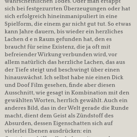
wahrscheinlichen Todes. Oder man ertappt
sich bei festgezurrten Überzeugungen oder hat
sich erfolgreich hineinmanipuliert in eine
Spielform, die einem gar nicht gut tut. So etwas
kann Jahre dauern, bis wieder ein herzliches
Lachen d e n Raum gefunden hat, den es
braucht für seine Existenz, die ja oft mit
befreiender Wirkung verbunden wird, vor
allem natürlich das herzliche Lachen, das aus
der Tiefe steigt und beschwingt über einen
hinauswächst. Ich selbst habe nie einen Dick
und Doof Film gesehen, finde aber diesen
Ausschnitt, wie gesagt in Kombination mit den
gewählten Worten, herrlich gewählt. Auch ein
anderes Bild, das in der Welt gerade die Runde
macht, dient dem Geist als Zündstoff des
Absurden, dessen Eigenschatten sich auf
vielerlei Ebenen ausdrücken: ein