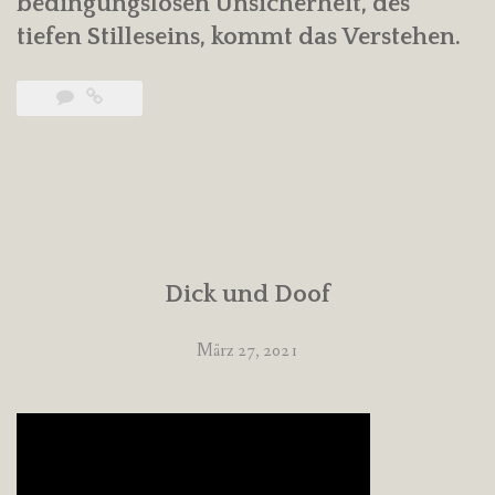
bedingungslosen Unsicherheit, des
tiefen Stilleseins, kommt das Verstehen.
Dick und Doof
März 27, 2021
Video-
Player