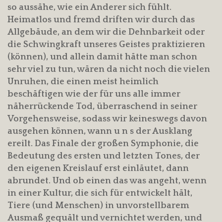
so aussähe, wie ein Anderer sich fühlt.
Heimatlos und fremd driften wir durch das
Allgebäude, an dem wir die Dehnbarkeit oder
die Schwingkraft unseres Geistes praktizieren
(können), und allein damit hätte man schon
sehr viel zu tun, wären da nicht noch die vielen
Unruhen, die einen meist heimlich
beschäftigen wie der für uns alle immer
näherrückende Tod, überraschend in seiner
Vorgehensweise, sodass wir keineswegs davon
ausgehen können, wann u n s der Ausklang
ereilt. Das Finale der großen Symphonie, die
Bedeutung des ersten und letzten Tones, der
den eigenen Kreislauf erst einläutet, dann
abrundet. Und ob einen das was angeht, wenn
in einer Kultur, die sich für entwickelt hält,
Tiere (und Menschen) in unvorstellbarem
Ausmaß gequält und vernichtet werden, und