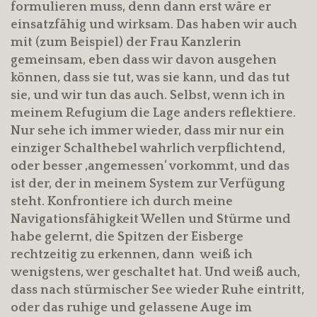
formulieren muss, denn dann erst wäre er
einsatzfähig und wirksam. Das haben wir auch
mit (zum Beispiel) der Frau Kanzlerin
gemeinsam, eben dass wir davon ausgehen
können, dass sie tut, was sie kann, und das tut
sie, und wir tun das auch. Selbst, wenn ich in
meinem Refugium die Lage anders reflektiere.
Nur sehe ich immer wieder, dass mir nur ein
einziger Schalthebel wahrlich verpflichtend,
oder besser ‚angemessen‘ vorkommt, und das
ist der, der in meinem System zur Verfügung
steht. Konfrontiere ich durch meine
Navigationsfähigkeit Wellen und Stürme und
habe gelernt, die Spitzen der Eisberge
rechtzeitig zu erkennen, dann weiß ich
wenigstens, wer geschaltet hat. Und weiß auch,
dass nach stürmischer See wieder Ruhe eintritt,
oder das ruhige und gelassene Auge im