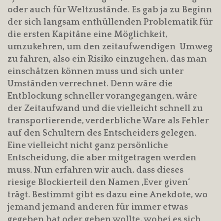
oder auch für Weltzustände. Es gab ja zu Beginn
der sich langsam enthüllenden Problematik für
die ersten Kapitäne eine Möglichkeit,
umzukehren, um den zeitaufwendigen Umweg
zu fahren, also ein Risiko einzugehen, das man
einschätzen können muss und sich unter
Umständen verrechnet. Denn wäre die
Entblockung schneller vorangegangen, wäre
der Zeitaufwand und die vielleicht schnell zu
transportierende, verderbliche Ware als Fehler
auf den Schultern des Entscheiders gelegen.
Eine vielleicht nicht ganz persönliche
Entscheidung, die aber mitgetragen werden
muss. Nun erfahren wir auch, dass dieses
riesige Blockierteil den Namen ‚Ever given‘
trägt. Bestimmt gibt es dazu eine Anekdote, wo
jemand jemand anderen für immer etwas
gegeben hat oder geben wollte, wobei es sich