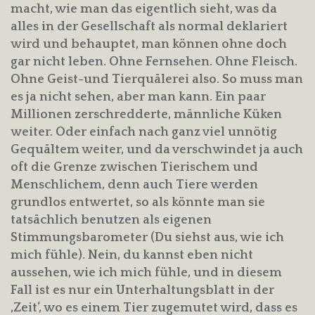
macht, wie man das eigentlich sieht, was da
alles in der Gesellschaft als normal deklariert
wird und behauptet, man können ohne doch
gar nicht leben. Ohne Fernsehen. Ohne Fleisch.
Ohne Geist-und Tierquälerei also. So muss man
es ja nicht sehen, aber man kann. Ein paar
Millionen zerschredderte, männliche Küken
weiter. Oder einfach nach ganz viel unnötig
Gequältem weiter, und da verschwindet ja auch
oft die Grenze zwischen Tierischem und
Menschlichem, denn auch Tiere werden
grundlos entwertet, so als könnte man sie
tatsächlich benutzen als eigenen
Stimmungsbarometer (Du siehst aus, wie ich
mich fühle). Nein, du kannst eben nicht
aussehen, wie ich mich fühle, und in diesem
Fall ist es nur ein Unterhaltungsblatt in der
‚Zeit‘, wo es einem Tier zugemutet wird, dass es