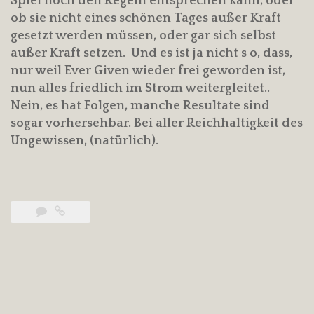
Spiel noch den Regeln entsprechen kann, oder
ob sie nicht eines schönen Tages außer Kraft
gesetzt werden müssen, oder gar sich selbst
außer Kraft setzen. Und es ist ja nicht s o, dass,
nur weil Ever Given wieder frei geworden ist,
nun alles friedlich im Strom weitergleitet..
Nein, es hat Folgen, manche Resultate sind
sogar vorhersehbar. Bei aller Reichhaltigkeit des
Ungewissen, (natürlich).