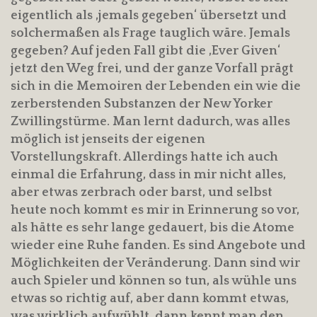
eigentlich als ‚jemals gegeben‘ übersetzt und
solchermaßen als Frage tauglich wäre. Jemals
gegeben? Auf jeden Fall gibt die ‚Ever Given‘
jetzt den Weg frei, und der ganze Vorfall prägt
sich in die Memoiren der Lebenden ein wie die
zerberstenden Substanzen der New Yorker
Zwillingstürme. Man lernt dadurch, was alles
möglich ist jenseits der eigenen
Vorstellungskraft. Allerdings hatte ich auch
einmal die Erfahrung, dass in mir nicht alles,
aber etwas zerbrach oder barst, und selbst
heute noch kommt es mir in Erinnerung so vor,
als hätte es sehr lange gedauert, bis die Atome
wieder eine Ruhe fanden. Es sind Angebote und
Möglichkeiten der Veränderung. Dann sind wir
auch Spieler und können so tun, als wühle uns
etwas so richtig auf, aber dann kommt etwas,
was wirklich aufwühlt, dann kennt man den