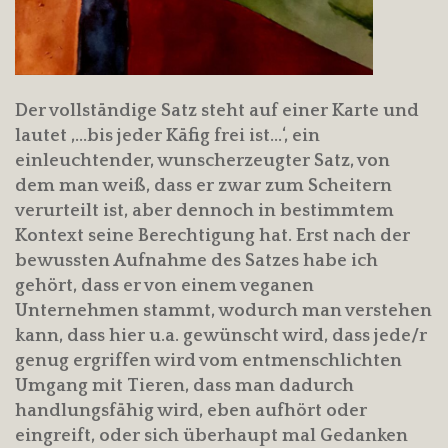
Der vollständige Satz steht auf einer Karte und
lautet ‚…bis jeder Käfig frei ist…‘, ein
einleuchtender, wunscherzeugter Satz, von
dem man weiß, dass er zwar zum Scheitern
verurteilt ist, aber dennoch in bestimmtem
Kontext seine Berechtigung hat. Erst nach der
bewussten Aufnahme des Satzes habe ich
gehört, dass er von einem veganen
Unternehmen stammt, wodurch man verstehen
kann, dass hier u.a. gewünscht wird, dass jede/r
genug ergriffen wird vom entmenschlichten
Umgang mit Tieren, dass man dadurch
handlungsfähig wird, eben aufhört oder
eingreift, oder sich überhaupt mal Gedanken