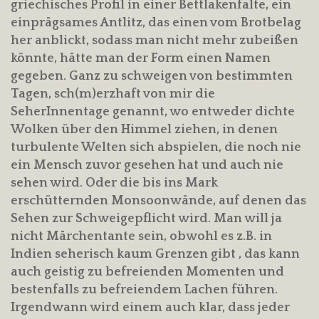
griechisches Profil in einer Bettlakenfalte, ein
einprägsames Antlitz, das einen vom Brotbelag
her anblickt, sodass man nicht mehr zubeißen
könnte, hätte man der Form einen Namen
gegeben. Ganz zu schweigen von bestimmten
Tagen, sch(m)erzhaft von mir die
SeherInnentage genannt, wo entweder dichte
Wolken über den Himmel ziehen, in denen
turbulente Welten sich abspielen, die noch nie
ein Mensch zuvor gesehen hat und auch nie
sehen wird. Oder die bis ins Mark
erschütternden Monsoonwände, auf denen das
Sehen zur Schweigepflicht wird. Man will ja
nicht Märchentante sein, obwohl es z.B. in
Indien seherisch kaum Grenzen gibt , das kann
auch geistig zu befreienden Momenten und
bestenfalls zu befreiendem Lachen führen.
Irgendwann wird einem auch klar, dass jeder