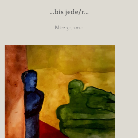
…bis jede/r…
März 31, 2021