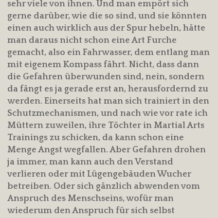
sehr viele von ihnen. Und man empört sich
gerne darüber, wie die so sind, und sie könnten
einen auch wirklich aus der Spur hebeln, hätte
man daraus nicht schon eine Art Furche
gemacht, also ein Fahrwasser, dem entlang man
mit eigenem Kompass fährt. Nicht, dass dann
die Gefahren überwunden sind, nein, sondern
da fängt es ja gerade erst an, herausfordernd zu
werden. Einerseits hat man sich trainiert in den
Schutzmechanismen, und nach wie vor rate ich
Müttern zuweilen, ihre Töchter in Martial Arts
Trainings zu schicken, da kann schon eine
Menge Angst wegfallen. Aber Gefahren drohen
ja immer, man kann auch den Verstand
verlieren oder mit Lügengebäuden Wucher
betreiben. Oder sich gänzlich abwenden vom
Anspruch des Menschseins, wofür man
wiederum den Anspruch für sich selbst