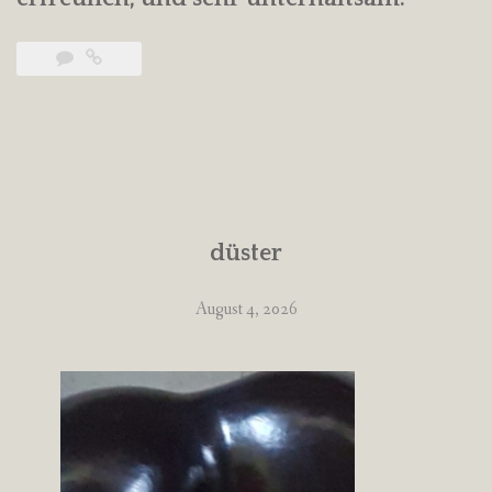
düster
August 4, 2026