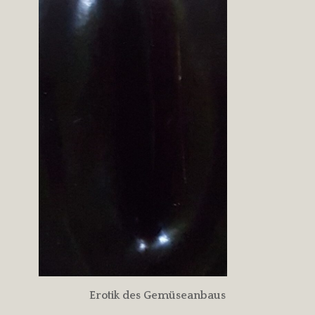
Erotik des Gemüseanbaus