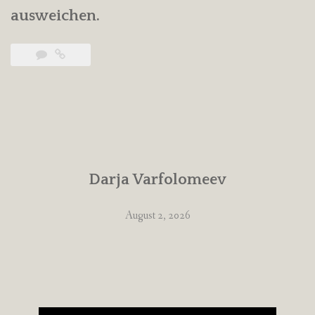
ausweichen.
Darja Varfolomeev
August 2, 2026