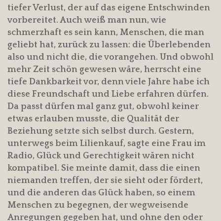
tiefer Verlust, der auf das eigene Entschwinden
vorbereitet. Auch weiß man nun, wie
schmerzhaft es sein kann, Menschen, die man
geliebt hat, zurück zu lassen: die Überlebenden
also und nicht die, die vorangehen. Und obwohl
mehr Zeit schön gewesen wäre, herrscht eine
tiefe Dankbarkeit vor, denn viele Jahre habe ich
diese Freundschaft und Liebe erfahren dürfen.
Da passt dürfen mal ganz gut, obwohl keiner
etwas erlauben musste, die Qualität der
Beziehung setzte sich selbst durch. Gestern,
unterwegs beim Lilienkauf, sagte eine Frau im
Radio, Glück und Gerechtigkeit wären nicht
kompatibel. Sie meinte damit, dass die einen
niemanden treffen, der sie sieht oder fördert,
und die anderen das Glück haben, so einem
Menschen zu begegnen, der wegweisende
Anregungen gegeben hat, und ohne den oder