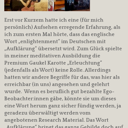
Erst vor Kurzem hatte ich eine (für mich
persönlich) Aufsehen erregende Erfahrung, als
ich zum ersten Mal hörte, dass das englische
Wort „enlightenment“ im Deutschen mit
„Aufklärung“ übersetzt wird. Zum Glück spielte
in meiner meditativen Ausbildung die
Premium Gaukel Karotte „Erleuchtung“
(jedenfalls als Wort) keine Rolle. Allerdings
hatten wir andere Begriffe für das, was hier als
erreichbar (in uns) angesehen und gelehrt
wurde. Wenn es beruflich gut bezahlte Ego-
Beobachter:innen gäbe, könnte sie um dieses
eine Wort herum ganz sicher fündig werden, ja
geradezu überwältigt werden vom
angebotenen Research Material. Das Wort
„Aufklärung“ bringt das ganze Gebilde doch auf