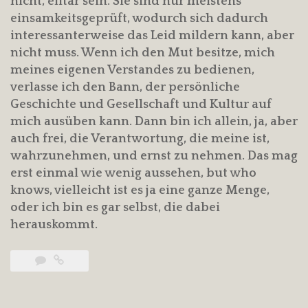
nicht, elitär sein. Sie sind nur meistens
einsamkeitsgeprüft, wodurch sich dadurch
interessanterweise das Leid mildern kann, aber
nicht muss. Wenn ich den Mut besitze, mich
meines eigenen Verstandes zu bedienen,
verlasse ich den Bann, der persönliche
Geschichte und Gesellschaft und Kultur auf
mich ausüben kann. Dann bin ich allein, ja, aber
auch frei, die Verantwortung, die meine ist,
wahrzunehmen, und ernst zu nehmen. Das mag
erst einmal wie wenig aussehen, but who
knows, vielleicht ist es ja eine ganze Menge,
oder ich bin es gar selbst, die dabei
herauskommt.