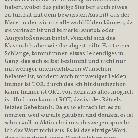
haben, wobei das geistige Sterben auch etwas
zu tun hat mit dem bewussten Austritt aus der
Blase, in der wir uns alle wohlfühlen können, da
sie vertraut ist und keinerlei Anstoß oder
Ausgestoßensein bietet. Verzieht sich das
Blasen-Ich aber wie die abgestreifte Haut einer
Schlange, kommt innen etwas Lebendiges in
Gang, das sich selbst bestimmt und nicht nur
mit weniger unerreichbaren Wünschen
belastet ist, sondern auch mit weniger Leiden.
Immer ist TOR, durch das ich hindurchgehen
kann. Immer ist ORT, von dem aus alles möglich
ist. Und nun kommt ROT, das ist des Rätsels
letztes Geheimnis. Da es so einfach ist, es zu
nennen, weil wir alle glauben und denken, es ist
schon voll in Aktion bei uns, deswegen spreche
ich das Wort nicht aus. Es ist das einzige Wort,