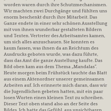
worden waren durch ihre Schutzmechanismen.
Wir machten zwei Durchgänge und fühlten uns
enorm beschenkt durch ihre Mitarbeit. Das
Ganze endete in einer sehr schönen Ausstellung
mit von ihnen wunderbar gestalteten Bildern
und Texten. Vertreter des Arbeitsamtes kamen,
um sich alles anzuschauen. Sie konnten es
kaum fassen, was ihnen da an Reichtum des
Ausdrucks geboten wurde, was dazu führte,
dass das Amt die ganze Austellung kaufte. Das
Bild oben kam aus dem Thema „Mandalas“.
Heute morgen beim Frühstück tauchte das Blatt
aus einem Aktenordner unserer gemeinsamen
Arbeiten auf. Ich erinnerte mich daran, dass wir
die Jugendlichen gebeten hatten, mit ein paar
losen Worten einen kleinen Text zu schreiben.
Dieser Text oben stand also an der Seite des
Bildes. Ich hatte das Gefühl, aus unsichtbaren