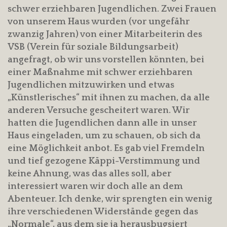
schwer erziehbaren Jugendlichen. Zwei Frauen
von unserem Haus wurden (vor ungefähr
zwanzig Jahren) von einer Mitarbeiterin des
VSB (Verein für soziale Bildungsarbeit)
angefragt, ob wir uns vorstellen könnten, bei
einer Maßnahme mit schwer erziehbaren
Jugendlichen mitzuwirken und etwas
„Künstlerisches“ mit ihnen zu machen, da alle
anderen Versuche gescheitert waren. Wir
hatten die Jugendlichen dann alle in unser
Haus eingeladen, um zu schauen, ob sich da
eine Möglichkeit anbot. Es gab viel Fremdeln
und tief gezogene Käppi-Verstimmung und
keine Ahnung, was das alles soll, aber
interessiert waren wir doch alle an dem
Abenteuer. Ich denke, wir sprengten ein wenig
ihre verschiedenen Widerstände gegen das
„Normale“, aus dem sie ja herausbugsiert