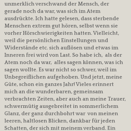
unmerklich verschwand der Mensch, der
gerade noch da war, was sich im Atem
ausdrückte. Ich hatte gelesen, dass sterbende
Menschen extrem gut hören, selbst wenn sie
vorher Hörschwierigkeiten hatten. Vielleicht,
weil die persönlichen Einstellungen und
Widerstände etc. sich auflösen und etwas im
Inneren frei wird von Last. So habe ich, als der
Atem noch da war, alles sagen können, was ich
sagen wollte. Es war nicht so schwer, weil im
Unbegreiflichen aufgehoben. Und jetzt, meine
Güte, schon ein ganzes Jahr! Vieles erinnert
mich an die wunderbaren, gemeinsam
verbrachten Zeiten, aber auch an meine Trauer,
schwermütig ausgebreitet in sommerlichem
Glanz, der ganz durchbohrt war von meinen
leeren, haltlosen Blicken, dankbar für jeden
Schatten, der sich mit meinem verband. Ein