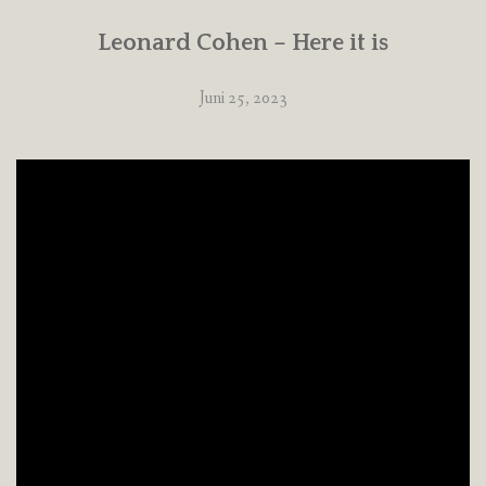
Leonard Cohen – Here it is
Juni 25, 2023