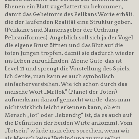
Ebenen ein Blatt zugeflattert zu bekommen,
damit das Geheimnis des Pelikans Worte erhält,
die der laufenden Realität eine Struktur geben.
(Pelikane sind Namensgeber der Ordnung
Pelicaniformes). Angeblich soll sich ja der Vogel
die eigene Brust öffnen und das Blut auf die
toten Jungen tropfen, damit sie dadurch wieder
ins Leben zurückfinden. Meine Güte, das ist
Level 11 und sprengt die Vorstellung des Spiels.
Ich denke, man kann es auch symbolisch
einfacher verstehen. Wie ich schon durch das
indische Wort „Mrtlok“ (Planet der Toten)
aufmerksam darauf gemacht wurde, dass man
nicht wirklich leicht erkennen kann, ob ein
Mensch „tot“ oder „lebendig“ ist, da es auch auf
die Definition der beiden Wirte ankommt. Vom
„Totsein“ würde man eher sprechen, wenn wir
als Mensch keine Verbindung zu uns selbst