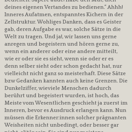
deines eigenen Vertandes zu bedienen.“ Ahhh!
Inneres Aufatmen, entspanntes Kichern in der
Zellstruktur. Wohliges Danken, dass es Geister
gab, deren Aufgabe es war, solche Sätze in die
Welt zu tragen. Und ja!, wir lassen uns gerne
anregen und begeistern und hören gerne zu,
wenn ein anderer oder eine andere mitteilt,
wie er oder sie es sieht, wenn sie oder er es
denn selber sieht oder schon gedacht hat, nur
vielleicht nicht ganz so meisterhaft. Diese Sätze
bzw Gedanken kannten auch keine Grenzen. Die
Dunkelziffer, wieviele Menschen dadurch
berührt und begeistert wurden, ist hoch, das
Meiste vom Wesentlichen geschieht ja zuerst im
Inneren, bevor es Ausdruck erlangen kann. Nun
müssen die Erkenner:innen solcher prägnanten
Weisheiten nicht unbedingt, oder besser gar