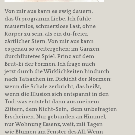
Von mir aus kann es ewig dauern,
das Urprogramm Liebe. Ich fühle
mauernlos, schmerzlose Last, ohne
Körper zu sein, als ein du-freier,
zärtlicher Stern. Von mir aus kann
es genau so weitergehen: im Ganzen
durchflutetes Spiel. Prinz auf dem
Brut-Ei der Formen. Ich frage mich
jetzt durch die Wirklichkeiten hindurch
nach Tatsachen im Dickicht der Normen:
wenn die Schale zerbricht, das heißt,
wenn die Illusion sich entspannt in den
Tod: was entsteht dann aus meinem
Zittern, dem Nicht-Sein, dem unbefragten
Erscheinen. Nur gebunden an Himmel,
nur Wohnung Essenz, weit, mit Tagen
wie Blumen am Fenster des All. Wenn