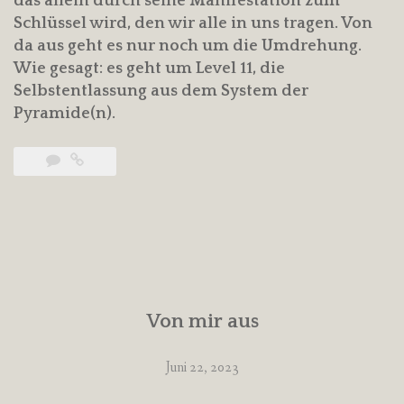
das allein durch seine Manifestation zum
Schlüssel wird, den wir alle in uns tragen. Von
da aus geht es nur noch um die Umdrehung.
Wie gesagt: es geht um Level 11, die
Selbstentlassung aus dem System der
Pyramide(n).
Von mir aus
Juni 22, 2023