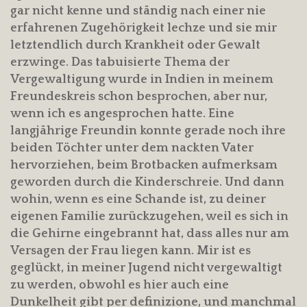
gar nicht kenne und ständig nach einer nie
erfahrenen Zugehörigkeit lechze und sie mir
letztendlich durch Krankheit oder Gewalt
erzwinge. Das tabuisierte Thema der
Vergewaltigung wurde in Indien in meinem
Freundeskreis schon besprochen, aber nur,
wenn ich es angesprochen hatte. Eine
langjährige Freundin konnte gerade noch ihre
beiden Töchter unter dem nackten Vater
hervorziehen, beim Brotbacken aufmerksam
geworden durch die Kinderschreie. Und dann
wohin, wenn es eine Schande ist, zu deiner
eigenen Familie zurückzugehen, weil es sich in
die Gehirne eingebrannt hat, dass alles nur am
Versagen der Frau liegen kann. Mir ist es
geglückt, in meiner Jugend nicht vergewaltigt
zu werden, obwohl es hier auch eine
Dunkelheit gibt per definizione, und manchmal