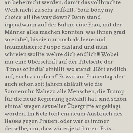
an beherrscht werden, damit das vollbrachte
Werk nicht zu sehr auffällt. `Your body my
choice‘ all the way down? Dann stand
irgendwann auf der Bühne eine Frau, mit der
Männer alles machen konnten, was ihnen grad
so einfiel, bis sie nur noch als leere und
traumatisierte Puppe dastand und man
schreien wollte: wehre dich endlich!!! Wobei
mir eine Überschrift auf der Titelseite der
‚Times of India‘ einfällt, wo stand: ‚Hört endlich
auf, euch zu opfern!“ Es war am Frauentag, der
auch schon seit Jahren abläuft wie die
Sonnenuhr. Nahezu alle Menschen, die Trump
für die neue Regierung gewählt hat, sind schon
einmal wegen sexueller Übergriffe angeklagt
worden. Im Netz tobt ein neuer Ausbruch des
Hasses gegen Frauen, oder war es immer
derselbe, nur, dass wir es jetzt hören. Es ist