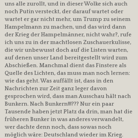
uns alle zurollt, und in dieser Wolke sich auch
noch Putin versteckt, der darauf wartet oder
wartet er gar nicht mehr, um Trump zu seinem
Hampelmann zu machen, und das wird dann
der Krieg der Hampelmänner, nicht wahr?, rufe
ich uns zu in der machtlosen Zuschauerkulisse,
die wir unbewusst doch auf die Listen warten,
auf denen unser Land bereitgestellt wird zum
Abschießen. Manchmal dient das Finstere als
Quelle des Lichten, das muss man noch lernen:
wie das geht. Was auffällt ist, dass in den
Nachrichten zur Zeit ganz leger davon
gesprochen wird, dass man Ausschau hält nach
Bunkern. Nach Bunkern!!!??? Nur ein paar
Tausende haben jetzt Platz da drin, man hat die
früheren Bunker in was anderes verwandelt,
wer dachte denn noch, dass sowas noch
möglich wäre: Deutschland wieder im Krieg.