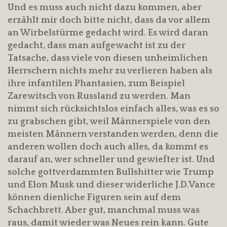
Und es muss auch nicht dazu kommen, aber
erzählt mir doch bitte nicht, dass da vor allem
an Wirbelstürme gedacht wird. Es wird daran
gedacht, dass man aufgewacht ist zu der
Tatsache, dass viele von diesen unheimlichen
Herrschern nichts mehr zu verlieren haben als
ihre infantilen Phantasien, zum Beispiel
Zarewitsch von Russland zu werden. Man
nimmt sich rücksichtslos einfach alles, was es so
zu grabschen gibt, weil Männerspiele von den
meisten Männern verstanden werden, denn die
anderen wollen doch auch alles, da kommt es
darauf an, wer schneller und gewiefter ist. Und
solche gottverdammten Bullshitter wie Trump
und Elon Musk und dieser widerliche J.D.Vance
können dienliche Figuren sein auf dem
Schachbrett. Aber gut, manchmal muss was
raus, damit wieder was Neues rein kann. Gute