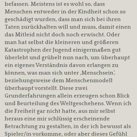
befassen. Meistens ist es wohl so, dass
Menschen entweder in der Kindheit schon so
geschädigt wurden, dass man sich bei ihren
Taten zurückhalten will und muss, damit einen
das Mitleid nicht doch noch erwischt. Oder
man hat selbst die kleineren und größeren
Katastrophen der Jugend einigermaßen gut
überlebt und grübelt nun nach, um überhaupt
ein eigenes Verständnis davon erlangen zu
können, was man sich unter ‚Menschsein‘,
beziehungsweise dem Menschenmodell
überhaupt vorstellt. Diese zwei
Grunderfahrungen allein erzeugen schon Blick
und Beurteilung des Weltgeschehens. Wenn ich
die Freiheit gar nicht hatte, aus mir selbst
heraus eine mir schlüssig erscheinende
Betrachtung zu gestalten, in der ich bewusst als
Spieler/in vorkomme, oder aber dieses Gefühl