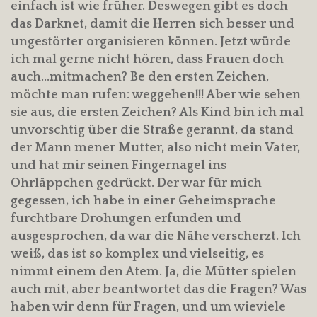
einfach ist wie früher. Deswegen gibt es doch
das Darknet, damit die Herren sich besser und
ungestörter organisieren können. Jetzt würde
ich mal gerne nicht hören, dass Frauen doch
auch…mitmachen? Be den ersten Zeichen,
möchte man rufen: weggehen!!! Aber wie sehen
sie aus, die ersten Zeichen? Als Kind bin ich mal
unvorschtig über die Straße gerannt, da stand
der Mann mener Mutter, also nicht mein Vater,
und hat mir seinen Fingernagel ins
Ohrläppchen gedrückt. Der war für mich
gegessen, ich habe in einer Geheimsprache
furchtbare Drohungen erfunden und
ausgesprochen, da war die Nähe verscherzt. Ich
weiß, das ist so komplex und vielseitig, es
nimmt einem den Atem. Ja, die Mütter spielen
auch mit, aber beantwortet das die Fragen? Was
haben wir denn für Fragen, und um wieviele