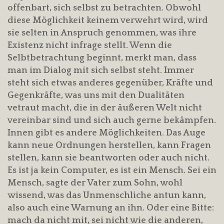
offenbart, sich selbst zu betrachten. Obwohl
diese Möglichkeit keinem verwehrt wird, wird
sie selten in Anspruch genommen, was ihre
Existenz nicht infrage stellt. Wenn die
Selbtbetrachtung beginnt, merkt man, dass
man im Dialog mit sich selbst steht. Immer
steht sich etwas anderes gegenüber, Kräfte und
Gegenkräfte, was uns mit den Dualitäten
vetraut macht, die in der äußeren Welt nicht
vereinbar sind und sich auch gerne bekämpfen.
Innen gibt es andere Möglichkeiten. Das Auge
kann neue Ordnungen herstellen, kann Fragen
stellen, kann sie beantworten oder auch nicht.
Es ist ja kein Computer, es ist ein Mensch. Sei ein
Mensch, sagte der Vater zum Sohn, wohl
wissend, was das Unmenschliche antun kann,
also auch eine Warnung an ihn. Oder eine Bitte:
mach da nicht mit, sei nicht wie die anderen,