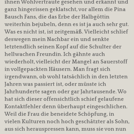
ihnen Wohlvertraute gesehen und erkannt und
ganz hingerissen geklatscht, vor allem die Pina
Bausch Fans, die das Erbe der Halbgöttin
weiterhin bejubeln, denn es ist ja auch sehr gut.
Was es nicht ist, ist zeitgemäß. Vielleicht schlief
deswegen mein Nachbar ein und senkte
letztendlich seinen Kopf auf die Schulter der
hellwachen Freundin. Ich gähnte auch
wiederholt, vielleicht der Mangel an Sauerstoff
in vollgepackten Häusern. Man fragt sich
irgendwann, ob wohl tatsächlich in den letzten
Jahren was passiert ist, oder müsste ich
Jahrhunderte sagen oder gar Jahrtausende. Wo
hat sich dieser offensichtlich schief gelaufene
Kontaktfehler denn überhaupt eingeschlichen.
Weil die Frau die beneidete Schöpfung, in
vielen Kulturen noch hoch geschätzter als Sohn,
aus sich herauspressen kann, muss sie von nun