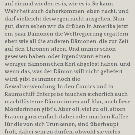
auf einmal wieder: es is, wie es is. So kann
Wahrheit auch daherkommen, eben nackt, und
darf vielleicht deswegen nicht ausgehen. Nun
gut, dann sehen wir da drüben in Amerika jetzt
ein paar Dämonen die Weltregierung ergattern,
eben wie all die anderen Dämonen, die zur Zeit
auf den Thronen sitzen. Und immer schon
gesessen haben, oder irgendwann einen
weniger dämonischen Kerl abgelöst haben, und
wenn das, was der Dämon will nicht geliefert
wird, gibt es immer noch die
Gewaltanwendung. In den Comics und in
Raumschiff Enterprise tauchen sicherlich auch
machtlüsterne Dämoninnen auf, klar, auch fiese
Mörderinnen gibt’s. Aber oft, viel zu oft, sitzen
Frauen ganz einfach dabei oder machen Kaffee
für die von sich Trunkenen, sind überhaupt
froh, dabei sein zu dürfen, obwohl sie vieles