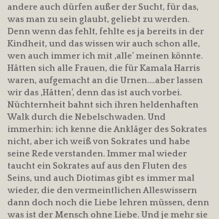
andere auch dürfen außer der Sucht, für das,
was man zu sein glaubt, geliebt zu werden.
Denn wenn das fehlt, fehlte es ja bereits in der
Kindheit, und das wissen wir auch schon alle,
wen auch immer ich mit ‚alle‘ meinen könnte.
Hätten sich alle Frauen, die für Kamala Harris
waren, aufgemacht an die Urnen….aber lassen
wir das ‚Hätten‘, denn das ist auch vorbei.
Nüchternheit bahnt sich ihren heldenhaften
Walk durch die Nebelschwaden. Und
immerhin: ich kenne die Ankläger des Sokrates
nicht, aber ich weiß von Sokrates und habe
seine Rede verstanden. Immer mal wieder
taucht ein Sokrates auf aus den Fluten des
Seins, und auch Diotimas gibt es immer mal
wieder, die den vermeintlichen Alleswissern
dann doch noch die Liebe lehren müssen, denn
was ist der Mensch ohne Liebe. Und je mehr sie