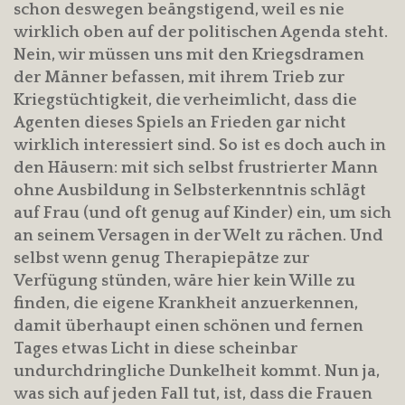
schon deswegen beängstigend, weil es nie
wirklich oben auf der politischen Agenda steht.
Nein, wir müssen uns mit den Kriegsdramen
der Männer befassen, mit ihrem Trieb zur
Kriegstüchtigkeit, die verheimlicht, dass die
Agenten dieses Spiels an Frieden gar nicht
wirklich interessiert sind. So ist es doch auch in
den Häusern: mit sich selbst frustrierter Mann
ohne Ausbildung in Selbsterkenntnis schlägt
auf Frau (und oft genug auf Kinder) ein, um sich
an seinem Versagen in der Welt zu rächen. Und
selbst wenn genug Therapiepätze zur
Verfügung stünden, wäre hier kein Wille zu
finden, die eigene Krankheit anzuerkennen,
damit überhaupt einen schönen und fernen
Tages etwas Licht in diese scheinbar
undurchdringliche Dunkelheit kommt. Nun ja,
was sich auf jeden Fall tut, ist, dass die Frauen