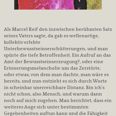
Als Marcel Reif den inzwischen berühmten Satz
seines Vaters sagte, da gab es wellenartige,
kollektiv erlebte
Unterbewusstseinserschütterungen, und man
spürte die tiefe Betroffenheit. Ein Aufruf an das
Amt der Bewusstseinserzeugung?, oder eine
Erinnerungsmelancholie um das Zerstörte,
oder etwas, von dem man dachte, man wäre es
bereits, und nun entzieht es sich durch Worte
in scheinbar unerreichbare Distanz. Bin ich’s
nicht schon, also Mensch, und warum dann
noch auf mich zugehen. Man berichtet, dass ein
weiteres Auge sich unter bestimmten
Gegebenheiten auftun kann und die Fähigkeit