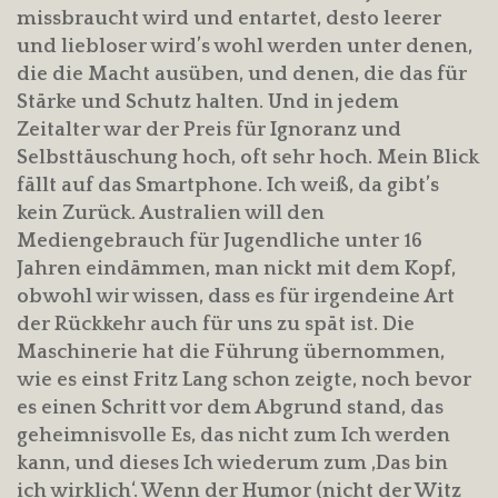
missbraucht wird und entartet, desto leerer
und liebloser wird’s wohl werden unter denen,
die die Macht ausüben, und denen, die das für
Stärke und Schutz halten. Und in jedem
Zeitalter war der Preis für Ignoranz und
Selbsttäuschung hoch, oft sehr hoch. Mein Blick
fällt auf das Smartphone. Ich weiß, da gibt’s
kein Zurück. Australien will den
Mediengebrauch für Jugendliche unter 16
Jahren eindämmen, man nickt mit dem Kopf,
obwohl wir wissen, dass es für irgendeine Art
der Rückkehr auch für uns zu spät ist. Die
Maschinerie hat die Führung übernommen,
wie es einst Fritz Lang schon zeigte, noch bevor
es einen Schritt vor dem Abgrund stand, das
geheimnisvolle Es, das nicht zum Ich werden
kann, und dieses Ich wiederum zum ‚Das bin
ich wirklich‘. Wenn der Humor (nicht der Witz