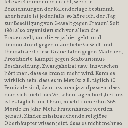
Ich weiß immer noch nicht, wer die
Bezeichnungen der Kalendertage bestimmt,
aber heute ist jedenfalls, so höre ich, der ‚Tag
zur Beseitigung von Gewalt gegen Frauen‘. Seit
1981 also organisiert sich vor allem die
Frauenwelt, um die es ja hier geht, und
demonstriert gegen männliche Gewalt und
thematisiert diese Gräueltaten gegen Mädchen,
Prostitierte, kämpft gegen Sextourismus,
Beschneidung, Zwangsheirat usw. Inzwischen
hört man, dass es immer mehr wird. Kann es
wirklich sein, dass es in Mexiko z.B. täglich 10
Femizide sind, da muss man ja aufpassen, dass
man sich nicht aus Versehen sagen hört ‚bei uns
ist es täglich nur 1 Frau, macht immerhin 365
Morde im Jahr. Mehr Frauenhäuser werden
gebaut, Kinder missbrauchende religiöse
Oberhäupter wissen jetzt, dass es nicht mehr so