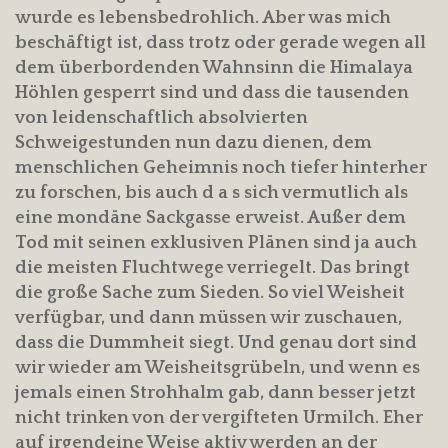
wurde es lebensbedrohlich. Aber was mich
beschäftigt ist, dass trotz oder gerade wegen all
dem überbordenden Wahnsinn die Himalaya
Höhlen gesperrt sind und dass die tausenden
von leidenschaftlich absolvierten
Schweigestunden nun dazu dienen, dem
menschlichen Geheimnis noch tiefer hinterher
zu forschen, bis auch d a s sich vermutlich als
eine mondäne Sackgasse erweist. Außer dem
Tod mit seinen exklusiven Plänen sind ja auch
die meisten Fluchtwege verriegelt. Das bringt
die große Sache zum Sieden. So viel Weisheit
verfügbar, und dann müssen wir zuschauen,
dass die Dummheit siegt. Und genau dort sind
wir wieder am Weisheitsgrübeln, und wenn es
jemals einen Strohhalm gab, dann besser jetzt
nicht trinken von der vergifteten Urmilch. Eher
auf irgendeine Weise aktiv werden an der