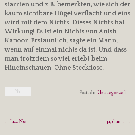
starrten und z.B. bemerkten, wie sich der
kaum sichtbare Hügel verflacht und eins
wird mit dem Nichts. Dieses Nichts hat
Wirkung! Es ist ein Nichts von Anish
Kapoor. Erstaunlich, sagte ein Mann,
wenn auf einmal nichts da ist. Und dass
man trotzdem so viel erlebt beim
Hineinschauen. Ohne Steckdose.
Posted in
Uncategorized
Post
←
Jazz Noir
ja, dann…
→
navigation