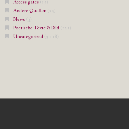
Access gates
(15)
Andere Quellen
(35)
News
(3)
Poetische Texte & Bild
(121)
Uncategorized
(3.118)