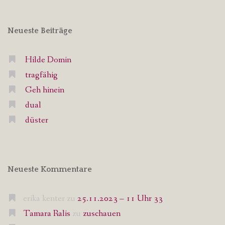
Neueste Beiträge
Hilde Domin
tragfähig
Geh hinein
dual
düster
Neueste Kommentare
erika kenter
zu
25.11.2023 – 11 Uhr 33
Tamara Ralis
zu
zuschauen