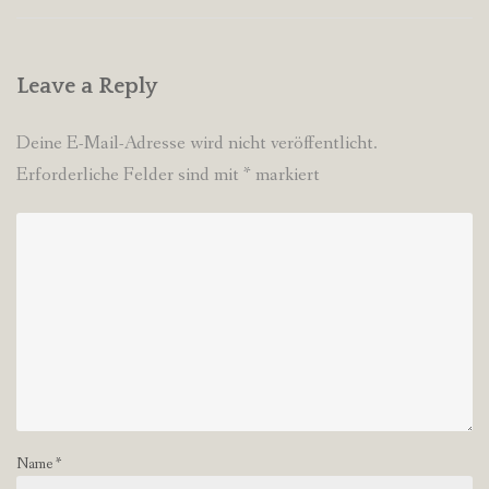
Leave a Reply
Deine E-Mail-Adresse wird nicht veröffentlicht.
Erforderliche Felder sind mit
*
markiert
Name
*