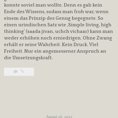
konnte soviel man wollte. Denn es gab kein
Ende des Wissens, sodass man froh war, wenn
einem das Prinzip des Genug begegnete. So
einen urindischen Satz wie ‚Simple living, high
thinking‘ (saada jivan, uchch vichaar) kann man
weder erhöhen noch erniedrigen. Ohne Zwang
erhält er seine Wahrheit. Kein Druck. Viel
Freiheit. Nur ein angemessener Anspruch an
die Umsetzungskraft.
August 26, 2025