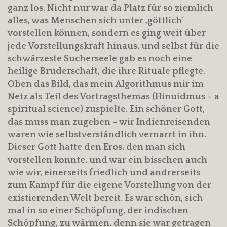
ganz los. Nicht nur war da Platz für so ziemlich
alles, was Menschen sich unter ‚göttlich‘
vorstellen können, sondern es ging weit über
jede Vorstellungskraft hinaus, und selbst für die
schwärzeste Sucherseele gab es noch eine
heilige Bruderschaft, die ihre Rituale pflegte.
Oben das Bild, das mein Algorithmus mir im
Netz als Teil des Vortragsthemas (Hinuidmus – a
spiritual science) zuspielte. Ein schöner Gott,
das muss man zugeben – wir Indienreisenden
waren wie selbstverständlich vernarrt in ihn.
Dieser Gott hatte den Eros, den man sich
vorstellen konnte, und war ein bisschen auch
wie wir, einerseits friedlich und andrerseits
zum Kampf für die eigene Vorstellung von der
existierenden Welt bereit. Es war schön, sich
mal in so einer Schöpfung, der indischen
Schöpfung, zu wärmen, denn sie war getragen