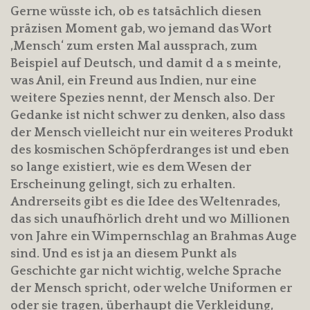
Gerne wüsste ich, ob es tatsächlich diesen
präzisen Moment gab, wo jemand das Wort
‚Mensch‘ zum ersten Mal aussprach, zum
Beispiel auf Deutsch, und damit d a s meinte,
was Anil, ein Freund aus Indien, nur eine
weitere Spezies nennt, der Mensch also. Der
Gedanke ist nicht schwer zu denken, also dass
der Mensch vielleicht nur ein weiteres Produkt
des kosmischen Schöpferdranges ist und eben
so lange existiert, wie es dem Wesen der
Erscheinung gelingt, sich zu erhalten.
Andrerseits gibt es die Idee des Weltenrades,
das sich unaufhörlich dreht und wo Millionen
von Jahre ein Wimpernschlag an Brahmas Auge
sind. Und es ist ja an diesem Punkt als
Geschichte gar nicht wichtig, welche Sprache
der Mensch spricht, oder welche Uniformen er
oder sie tragen, überhaupt die Verkleidung,