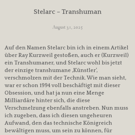
Stelarc – Transhuman
August 31, 2025
Auf den Namen Stelarc bin ich in einem Artikel
über Ray Kurzweil gestoßen, auch er (Kurzweil)
ein Transhumaner, und Stelarc wohl bis jetzt
der einzige transhumane ‚Künstler‘,
verschmolzen mit der Technik. Wie man sieht,
war er schon 1994 voll beschäftigt mit dieser
Obsession, und hat ja nun eine Menge
Milliardäre hinter sich, die diese
Verschmelzung ebenfalls anstreben. Nun muss
ich zugeben, dass ich diesen ungeheuren
Aufwand, den das technische Königreich
bewältigen muss, um sein zu können, für