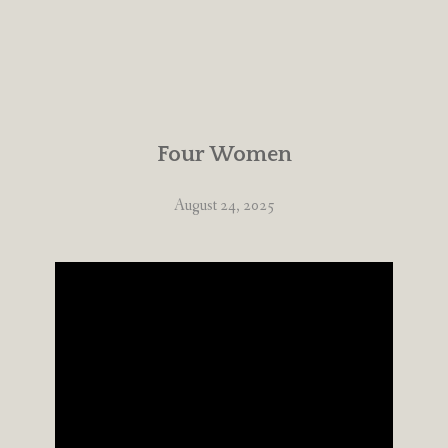
Four Women
August 24, 2025