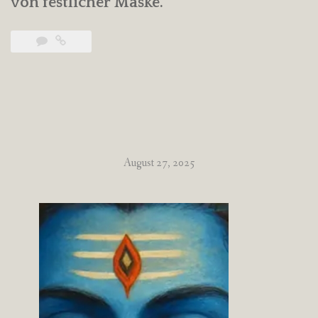
von festlicher Maske.
August 27, 2025