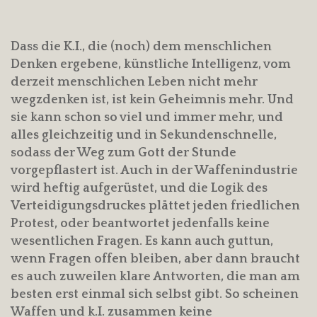
Dass die K.I., die (noch) dem menschlichen
Denken ergebene, künstliche Intelligenz, vom
derzeit menschlichen Leben nicht mehr
wegzdenken ist, ist kein Geheimnis mehr. Und
sie kann schon so viel und immer mehr, und
alles gleichzeitig und in Sekundenschnelle,
sodass der Weg zum Gott der Stunde
vorgepflastert ist. Auch in der Waffenindustrie
wird heftig aufgerüstet, und die Logik des
Verteidigungsdruckes plättet jeden friedlichen
Protest, oder beantwortet jedenfalls keine
wesentlichen Fragen. Es kann auch guttun,
wenn Fragen offen bleiben, aber dann braucht
es auch zuweilen klare Antworten, die man am
besten erst einmal sich selbst gibt. So scheinen
Waffen und k.I. zusammen keine