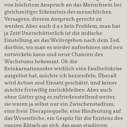
von höchstem Anspruch an das Menschsein bei
gleichzeitiger Erkenntnis des menschlichen
Versagens, diesem Anspruch gerecht zu
werden. Aber auch d a s kein Problem, man hat
ja Zeit! Unerschütterlich ist die indische
Einstellung an das Weitergehen nach dem Tod,
dorthin, wo man es wieder aufnehmen und neu
entwickeln kann und neue Chancen des
Wachstums bekommt. Ob die
Reinkarnationsidee wirklich eine Faulheitskrise
ausgelöst hat, möchte ich bezweifeln. Überall
wird Action und Einsatz geschätzt, und keiner
möchte freiwillig zurückbleiben. Aber auch
ohne Götter ging es zufriedenstellend weiter,
sie waren ja selbst nur ein Zwischenstadium,
eine freie Therapiequelle, eine Hindeutung auf
das Wesentliche, ein Gespür für die Existenz des
ganzen Rätsels an sich, das man studieren