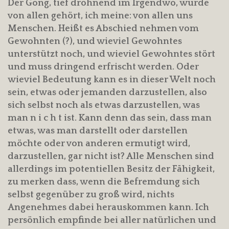
Der Gong, tief dröhnend im Irgendwo, wurde
von allen gehört, ich meine: von allen uns
Menschen. Heißt es Abschied nehmen vom
Gewohnten (?), und wieviel Gewohntes
unterstützt noch, und wieviel Gewohntes stört
und muss dringend erfrischt werden. Oder
wieviel Bedeutung kann es in dieser Welt noch
sein, etwas oder jemanden darzustellen, also
sich selbst noch als etwas darzustellen, was
man n i c h t ist. Kann denn das sein, dass man
etwas, was man darstellt oder darstellen
möchte oder von anderen ermutigt wird,
darzustellen, gar nicht ist? Alle Menschen sind
allerdings im potentiellen Besitz der Fähigkeit,
zu merken dass, wenn die Befremdung sich
selbst gegenüber zu groß wird, nichts
Angenehmes dabei herauskommen kann. Ich
persönlich empfinde bei aller natürlichen und