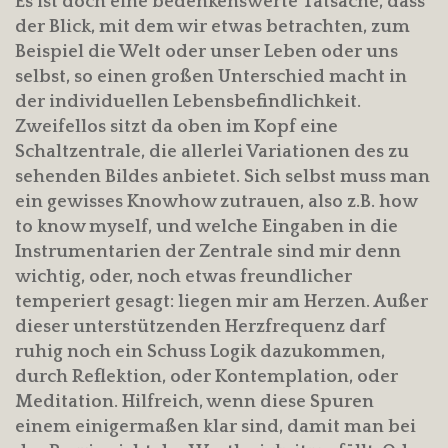
Es ist doch eine bedenkenswerte Tatsache, dass
der Blick, mit dem wir etwas betrachten, zum
Beispiel die Welt oder unser Leben oder uns
selbst, so einen großen Unterschied macht in
der individuellen Lebensbefindlichkeit.
Zweifellos sitzt da oben im Kopf eine
Schaltzentrale, die allerlei Variationen des zu
sehenden Bildes anbietet. Sich selbst muss man
ein gewisses Knowhow zutrauen, also z.B. how
to know myself, und welche Eingaben in die
Instrumentarien der Zentrale sind mir denn
wichtig, oder, noch etwas freundlicher
temperiert gesagt: liegen mir am Herzen. Außer
dieser unterstützenden Herzfrequenz darf
ruhig noch ein Schuss Logik dazukommen,
durch Reflektion, oder Kontemplation, oder
Meditation. Hilfreich, wenn diese Spuren
einem einigermaßen klar sind, damit man bei