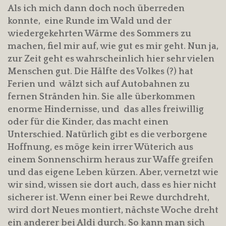
Als ich mich dann doch noch überreden
konnte, eine Runde im Wald und der
wiedergekehrten Wärme des Sommers zu
machen, fiel mir auf, wie gut es mir geht. Nun ja,
zur Zeit geht es wahrscheinlich hier sehr vielen
Menschen gut. Die Hälfte des Volkes (?) hat
Ferien und wälzt sich auf Autobahnen zu
fernen Stränden hin. Sie alle überkommen
enorme Hindernisse, und das alles freiwillig
oder für die Kinder, das macht einen
Unterschied. Natürlich gibt es die verborgene
Hoffnung, es möge kein irrer Wüterich aus
einem Sonnenschirm heraus zur Waffe greifen
und das eigene Leben kürzen. Aber, vernetzt wie
wir sind, wissen sie dort auch, dass es hier nicht
sicherer ist. Wenn einer bei Rewe durchdreht,
wird dort Neues montiert, nächste Woche dreht
ein anderer bei Aldi durch. So kann man sich