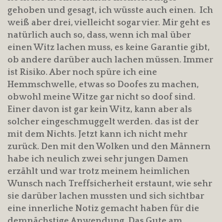
gehoben und gesagt, ich wüsste auch einen. Ich
weiß aber drei, vielleicht sogar vier. Mir geht es
natürlich auch so, dass, wenn ich mal über
einen Witz lachen muss, es keine Garantie gibt,
ob andere darüber auch lachen müssen. Immer
ist Risiko. Aber noch spüre ich eine
Hemmschwelle, etwas so Doofes zu machen,
obwohl meine Witze gar nicht so doof sind.
Einer davon ist gar kein Witz, kann aber als
solcher eingeschmuggelt werden. das ist der
mit dem Nichts. Jetzt kann ich nicht mehr
zurück. Den mit den Wolken und den Männern
habe ich neulich zwei sehr jungen Damen
erzählt und war trotz meinem heimlichen
Wunsch nach Treffsicherheit erstaunt, wie sehr
sie darüber lachen mussten und sich sichtbar
eine innerliche Notiz gemacht haben für die
demnächstige Anwendung. Das Gute am