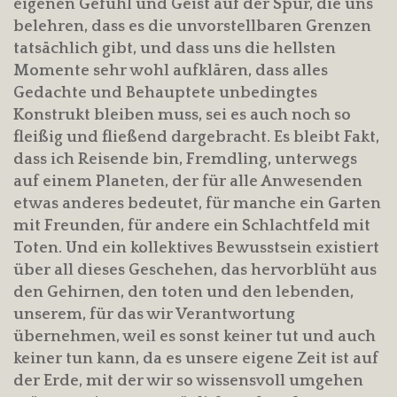
eigenen Gefühl und Geist auf der Spur, die uns
belehren, dass es die unvorstellbaren Grenzen
tatsächlich gibt, und dass uns die hellsten
Momente sehr wohl aufklären, dass alles
Gedachte und Behauptete unbedingtes
Konstrukt bleiben muss, sei es auch noch so
fleißig und fließend dargebracht. Es bleibt Fakt,
dass ich Reisende bin, Fremdling, unterwegs
auf einem Planeten, der für alle Anwesenden
etwas anderes bedeutet, für manche ein Garten
mit Freunden, für andere ein Schlachtfeld mit
Toten. Und ein kollektives Bewusstsein existiert
über all dieses Geschehen, das hervorblüht aus
den Gehirnen, den toten und den lebenden,
unserem, für das wir Verantwortung
übernehmen, weil es sonst keiner tut und auch
keiner tun kann, da es unsere eigene Zeit ist auf
der Erde, mit der wir so wissensvoll umgehen