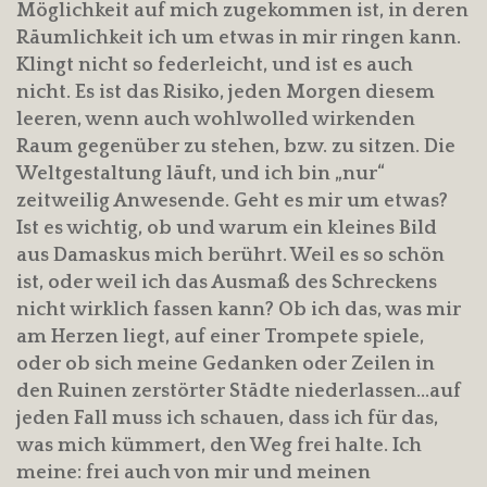
Möglichkeit auf mich zugekommen ist, in deren
Räumlichkeit ich um etwas in mir ringen kann.
Klingt nicht so federleicht, und ist es auch
nicht. Es ist das Risiko, jeden Morgen diesem
leeren, wenn auch wohlwolled wirkenden
Raum gegenüber zu stehen, bzw. zu sitzen. Die
Weltgestaltung läuft, und ich bin „nur“
zeitweilig Anwesende. Geht es mir um etwas?
Ist es wichtig, ob und warum ein kleines Bild
aus Damaskus mich berührt. Weil es so schön
ist, oder weil ich das Ausmaß des Schreckens
nicht wirklich fassen kann? Ob ich das, was mir
am Herzen liegt, auf einer Trompete spiele,
oder ob sich meine Gedanken oder Zeilen in
den Ruinen zerstörter Städte niederlassen…auf
jeden Fall muss ich schauen, dass ich für das,
was mich kümmert, den Weg frei halte. Ich
meine: frei auch von mir und meinen