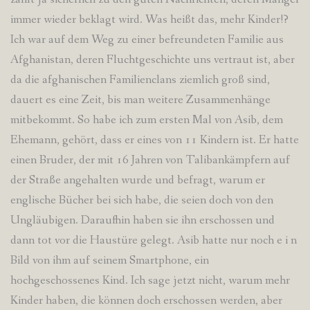
immer wieder beklagt wird. Was heißt das, mehr Kinder!?
Ich war auf dem Weg zu einer befreundeten Familie aus
Afghanistan, deren Fluchtgeschichte uns vertraut ist, aber
da die afghanischen Familienclans ziemlich groß sind,
dauert es eine Zeit, bis man weitere Zusammenhänge
mitbekommt. So habe ich zum ersten Mal von Asib, dem
Ehemann, gehört, dass er eines von 11 Kindern ist. Er hatte
einen Bruder, der mit 16 Jahren von Talibankämpfern auf
der Straße angehalten wurde und befragt, warum er
englische Bücher bei sich habe, die seien doch von den
Ungläubigen. Daraufhin haben sie ihn erschossen und
dann tot vor die Haustüre gelegt. Asib hatte nur noch e i n
Bild von ihm auf seinem Smartphone, ein
hochgeschossenes Kind. Ich sage jetzt nicht, warum mehr
Kinder haben, die können doch erschossen werden, aber