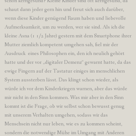
schon kerngesund? Kleine Kinder sind oft kerngesund, da
schaut dann jeder gern hin und freut sich auch darüber,
wenn diese Kinder genügend Raum haben und liebevolle
Aufmerksamkeit, um zu werden, wer sie sind. Als ich die
kleine Asna (1 1/2 Jahre) gestern mit dem Smartphone ihrer
Mutter ziemlich kompetent umgehen sah, fiel mir der
Ausdruck eines Philosophen ein, den ich neulich gehört
hatte und der vor „digitaler Demenz“ gewarnt hatte, da das
ewige Fingern auf der Tastatur einiges im menschlichen
System aussterben lässt. Das klingt schon wieder, als
würde ich vor dem Kinderkriegen warnen, aber das würde
mir nicht in den Sinn kommen. Was mir aber in den Sinn
kommt ist die Frage, ob wir selbst schon bewusst genug
mit unserem Verhalten umgehen, sodass wir das
Menschsein nicht nur leben, wie es zu kommen scheint,
sondern die notwendige Mühe im Umgang mit Anderen