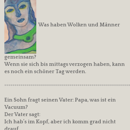
Was haben Wolken und Männer
gemeinsam?
Wenn sie sich bis mittags verzogen haben, kann
es noch ein schöner Tag werden.
*************************************************************
Ein Sohn fragt seinen Vater: Papa, was ist ein
Vacuum?
Der Vater sagt:
Ich hab’s im Kopf, aber ich komm grad nicht
drauf.