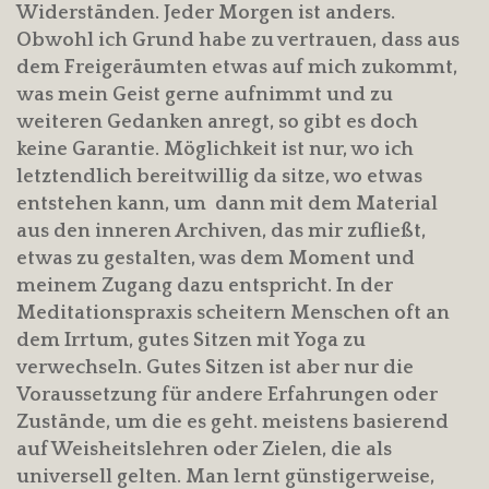
Widerständen. Jeder Morgen ist anders.
Obwohl ich Grund habe zu vertrauen, dass aus
dem Freigeräumten etwas auf mich zukommt,
was mein Geist gerne aufnimmt und zu
weiteren Gedanken anregt, so gibt es doch
keine Garantie. Möglichkeit ist nur, wo ich
letztendlich bereitwillig da sitze, wo etwas
entstehen kann, um dann mit dem Material
aus den inneren Archiven, das mir zufließt,
etwas zu gestalten, was dem Moment und
meinem Zugang dazu entspricht. In der
Meditationspraxis scheitern Menschen oft an
dem Irrtum, gutes Sitzen mit Yoga zu
verwechseln. Gutes Sitzen ist aber nur die
Voraussetzung für andere Erfahrungen oder
Zustände, um die es geht. meistens basierend
auf Weisheitslehren oder Zielen, die als
universell gelten. Man lernt günstigerweise,