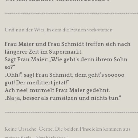
*************************************************************
Und nun der Witz, in dem die Frauen vorkommen:
Frau Maier und Frau Schmidt treffen sich nach
längerer Zeit im Supermarkt.
Sagt Frau Maier: „Wie geht’s denn ihrem Sohn
so?“
„Ohh!“, sagt Frau Schmidt, dem geht’s sooooo
gut! Der meditiert jetzt!“
Ach nee!, murmelt Frau Maier gedehnt.
„Na ja, besser als rumsitzen und nichts tun.“
*************************************************************
Keine Ursache. Gerne. Die beiden Pinseleien kommen aus