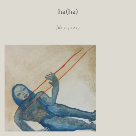
ha(ha)
Juli 31, 2017