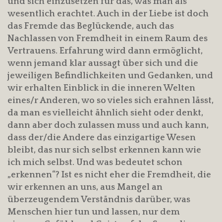
und sich einzusetzen für das, was man als
wesentlich erachtet. Auch in der Liebe ist doch
das Fremde das Beglückende, auch das
Nachlassen von Fremdheit in einem Raum des
Vertrauens. Erfahrung wird dann ermöglicht,
wenn jemand klar aussagt über sich und die
jeweiligen Befindlichkeiten und Gedanken, und
wir erhalten Einblick in die inneren Welten
eines/r Anderen, wo so vieles sich erahnen lässt,
da man es vielleicht ähnlich sieht oder denkt,
dann aber doch zulassen muss und auch kann,
dass der/die Andere das einzigartige Wesen
bleibt, das nur sich selbst erkennen kann wie
ich mich selbst. Und was bedeutet schon
„erkennen“? Ist es nicht eher die Fremdheit, die
wir erkennen an uns, aus Mangel an
überzeugendem Verständnis darüber, was
Menschen hier tun und lassen, nur dem