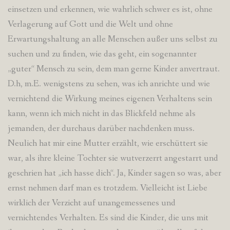
einsetzen und erkennen, wie wahrlich schwer es ist, ohne
Verlagerung auf Gott und die Welt und ohne
Erwartungshaltung an alle Menschen außer uns selbst zu
suchen und zu finden, wie das geht, ein sogenannter
„guter“ Mensch zu sein, dem man gerne Kinder anvertraut.
D.h, m.E. wenigstens zu sehen, was ich anrichte und wie
vernichtend die Wirkung meines eigenen Verhaltens sein
kann, wenn ich mich nicht in das Blickfeld nehme als
jemanden, der durchaus darüber nachdenken muss.
Neulich hat mir eine Mutter erzählt, wie erschüttert sie
war, als ihre kleine Tochter sie wutverzerrt angestarrt und
geschrien hat „ich hasse dich“. Ja, Kinder sagen so was, aber
ernst nehmen darf man es trotzdem. Vielleicht ist Liebe
wirklich der Verzicht auf unangemessenes und
vernichtendes Verhalten. Es sind die Kinder, die uns mit