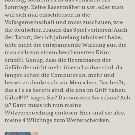
Montag, sondern es ist das Verlassen des
Sonntags. Keine Rasenmäher u.s.w., oder man
will sich mal einschleusen in die
Volksgemeinschaft und muss zuschauen, wie
die deutschen Frauen das Spiel verlieren! Auch
der Tatort, den ich jahrelang tabuisiert habe,
übte nicht die entspannende Wirkung aus, die
man sich von einem bescheuerten Krimi
erhofft. Genug, dass die Heerscharen der
Gefährder nicht mehr überschaubar sind, da
fangen schon die Computer an, mehr und
besser zu denken als wir Menschen. Das heißt,
das s i e es bereits sind, die uns im Griff haben.
Gähn!!???, sagen Sie? Das wussten Sie schon? Ach
ja? Dann muss ich nun meine
Witzversprechung einlösen. Hier sind sie also,
meine 4 Witzlinge zum Weiterschenken.