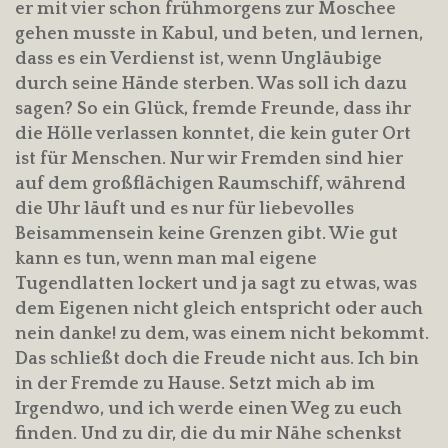
er mit vier schon frühmorgens zur Moschee
gehen musste in Kabul, und beten, und lernen,
dass es ein Verdienst ist, wenn Ungläubige
durch seine Hände sterben. Was soll ich dazu
sagen? So ein Glück, fremde Freunde, dass ihr
die Hölle verlassen konntet, die kein guter Ort
ist für Menschen. Nur wir Fremden sind hier
auf dem großflächigen Raumschiff, während
die Uhr läuft und es nur für liebevolles
Beisammensein keine Grenzen gibt. Wie gut
kann es tun, wenn man mal eigene
Tugendlatten lockert und ja sagt zu etwas, was
dem Eigenen nicht gleich entspricht oder auch
nein danke! zu dem, was einem nicht bekommt.
Das schließt doch die Freude nicht aus. Ich bin
in der Fremde zu Hause. Setzt mich ab im
Irgendwo, und ich werde einen Weg zu euch
finden. Und zu dir, die du mir Nähe schenkst