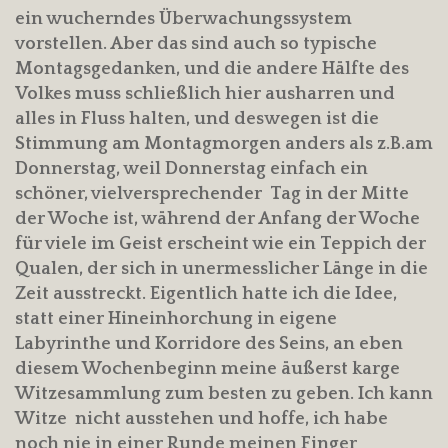
ein wucherndes Überwachungssystem
vorstellen. Aber das sind auch so typische
Montagsgedanken, und die andere Hälfte des
Volkes muss schließlich hier ausharren und
alles in Fluss halten, und deswegen ist die
Stimmung am Montagmorgen anders als z.B.am
Donnerstag, weil Donnerstag einfach ein
schöner, vielversprechender Tag in der Mitte
der Woche ist, während der Anfang der Woche
für viele im Geist erscheint wie ein Teppich der
Qualen, der sich in unermesslicher Länge in die
Zeit ausstreckt. Eigentlich hatte ich die Idee,
statt einer Hineinhorchung in eigene
Labyrinthe und Korridore des Seins, an eben
diesem Wochenbeginn meine äußerst karge
Witzesammlung zum besten zu geben. Ich kann
Witze nicht ausstehen und hoffe, ich habe
noch nie in einer Runde meinen Finger