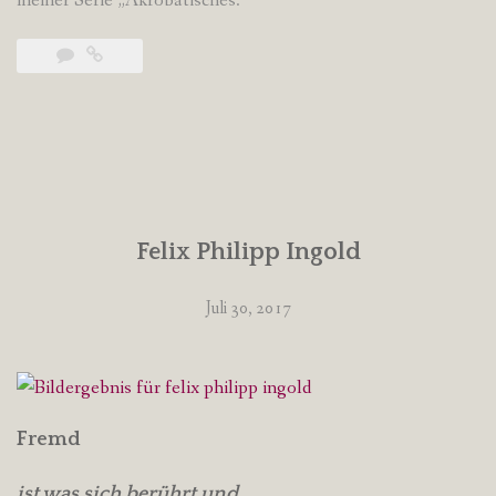
meiner Serie „Akrobatisches.“
Felix Philipp Ingold
Juli 30, 2017
Fremd
ist was sich berührt und