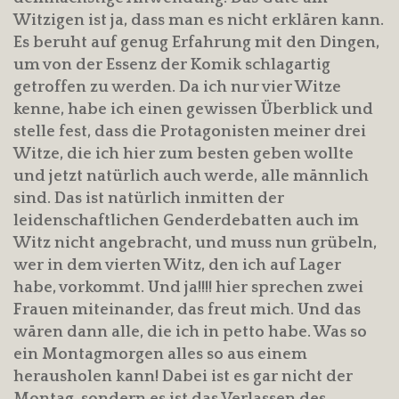
Witzigen ist ja, dass man es nicht erklären kann.
Es beruht auf genug Erfahrung mit den Dingen,
um von der Essenz der Komik schlagartig
getroffen zu werden. Da ich nur vier Witze
kenne, habe ich einen gewissen Überblick und
stelle fest, dass die Protagonisten meiner drei
Witze, die ich hier zum besten geben wollte
und jetzt natürlich auch werde, alle männlich
sind. Das ist natürlich inmitten der
leidenschaftlichen Genderdebatten auch im
Witz nicht angebracht, und muss nun grübeln,
wer in dem vierten Witz, den ich auf Lager
habe, vorkommt. Und ja!!!! hier sprechen zwei
Frauen miteinander, das freut mich. Und das
wären dann alle, die ich in petto habe. Was so
ein Montagmorgen alles so aus einem
herausholen kann! Dabei ist es gar nicht der