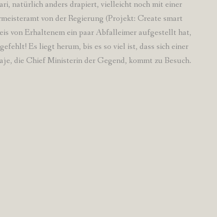
, natürlich anders drapiert, vielleicht noch mit einer
rmeisteramt von der Regierung (Projekt: Create smart
weis von Erhaltenem ein paar Abfalleimer aufgestellt hat,
ehlt! Es liegt herum, bis es so viel ist, dass sich einer
e, die Chief Ministerin der Gegend, kommt zu Besuch.