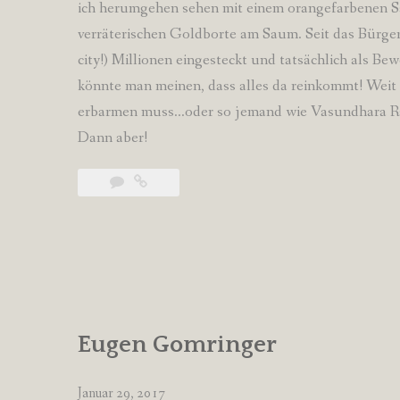
ich herumgehen sehen mit einem orangefarbenen Sari
verräterischen Goldborte am Saum. Seit das Bürge
city!) Millionen eingesteckt und tatsächlich als Be
könnte man meinen, dass alles da reinkommt! Weit gef
erbarmen muss…oder so jemand wie Vasundhara Raj
Dann aber!
Eugen Gomringer
Januar 29, 2017