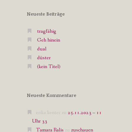
Neueste Beiträge
tragfähig
Geh hinein
dual
düster
(kein Titel)
Neueste Kommentare
erika kenter
zu
25.11.2023 – 11
Uhr 33
Tamara Ralis
zu
zuschauen