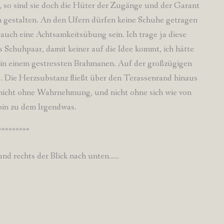
en, so sind sie doch die Hüter der Zugänge und der Garant
nn gestalten. An den Ufern dürfen keine Schuhe getragen
auch eine Achtsamkeitsübung sein. Ich trage ja diese
 Schuhpaar, damit keiner auf die Idee kommt, ich hätte
 in einem gestressten Brahmanen. Auf der großzügigen
g. Die Herzsubstanz fließt über den Terassenrand hinaus
nicht ohne Wahrnehmung, und nicht ohne sich wie von
 bin zu dem Irgendwas.
*********
und rechts der Blick nach unten…..