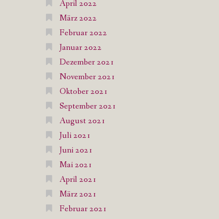
April 2022
März 2022
Februar 2022
Januar 2022
Dezember 2021
November 2021
Oktober 2021
September 2021
August 2021
Juli 2021
Juni 2021
Mai 2021
April 2021
März 2021
Februar 2021