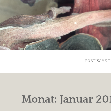
Skip
to
content
POETISCHE T
Monat:
Januar 20