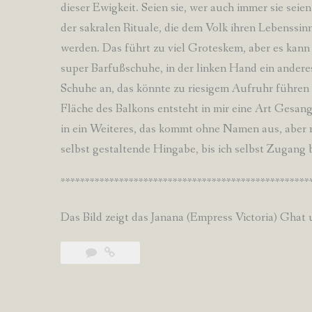
dieser Ewigkeit. Seien sie, wer auch immer sie sei
der sakralen Rituale, die dem Volk ihren Lebenssi
werden. Das führt zu viel Groteskem, aber es kann 
super Barfußschuhe, in der linken Hand ein anderes
Schuhe an, das könnte zu riesigem Aufruhr führen
Fläche des Balkons entsteht in mir eine Art Gesan
in ein Weiteres, das kommt ohne Namen aus, aber 
selbst gestaltende Hingabe, bis ich selbst Zugang
***************************************************
Das Bild zeigt das Janana (Empress Victoria) Ghat 