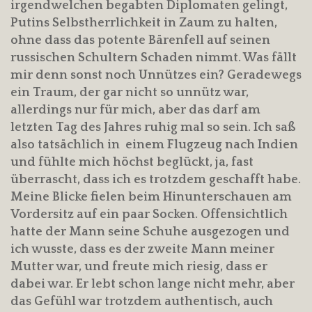
irgendwelchen begabten Diplomaten gelingt,
Putins Selbstherrlichkeit in Zaum zu halten,
ohne dass das potente Bärenfell auf seinen
russischen Schultern Schaden nimmt. Was fällt
mir denn sonst noch Unnützes ein? Geradewegs
ein Traum, der gar nicht so unnütz war,
allerdings nur für mich, aber das darf am
letzten Tag des Jahres ruhig mal so sein. Ich saß
also tatsächlich in einem Flugzeug nach Indien
und fühlte mich höchst beglückt, ja, fast
überrascht, dass ich es trotzdem geschafft habe.
Meine Blicke fielen beim Hinunterschauen am
Vordersitz auf ein paar Socken. Offensichtlich
hatte der Mann seine Schuhe ausgezogen und
ich wusste, dass es der zweite Mann meiner
Mutter war, und freute mich riesig, dass er
dabei war. Er lebt schon lange nicht mehr, aber
das Gefühl war trotzdem authentisch, auch