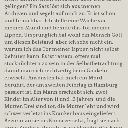
gelingen? Ein Satz löst sich aus meinen
Archiven und segelt auf mich zu. Er ist schön
und brauchbar: Ich stelle eine Wache vor
meinen Mund und behüte das Tor meiner
Lippen. Ursprünglich bat wohl ein Mensch Gott
um diesen Beistand, aber ich sehe nicht ein,
warum ich das Tor meiner Lippen nicht selbst
behüten kann. Es ist ratsam, öfters mal
stocknüchtern zu sein in der Selbstbetrachtung,
damit man sich rechtzeitig beim Gaukeln
erwischt. Ansonsten hat mich ein Mord
berührt, der am zweiten Feiertag in Hamburg
passiert ist. Ein Mann erschießt sich, zwei
Kinder im Alter von 11 und 13 Jahren, und die
Mutter. Drei sind tot, die Mutter lebt und wird
schwer verletzt ins Krankenhaus eingeliefert.
Bevor man sie ins Koma versetzt, fragt sie nach