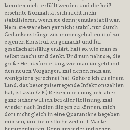
könnten nicht erfüllt werden und die heiß
ersehnte Normalität sich nicht mehr
stabilisieren, wenn sie denn jemals stabil war.
Nein, sie war eben gar nicht stabil, nur durch
Gedankenstränge zusammengehalten und zu
eigenen Konstrukten gemacht und für
gesellschaftsfähig erklärt, halt so, wie man es
selbst macht und denkt. Und nun naht sie, die
große Herausforderung, wie man umgeht mit
den neuen Vorgängen, mit denen man am
wenigstens gerechnet hat. Gehöre ich zu einem
Land, das besorgniserregende Infektionszahlen
hat, ist zwar (z.B.) Reisen noch möglich, aber
ganz sicher will ich bei aller Hoffnung, mal
wieder nach Indien fliegen zu können, mich
dort nicht gleich in eine Quarantäne begeben
müssen, um die restliche Zeit mit Maske
herumzulaufen. Denn aus jeder indischen