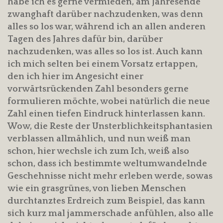
habe ich es gerne vermieden, am Jahresende
zwanghaft darüber nachzudenken, was denn
alles so los war, während ich an allen anderen
Tagen des Jahres dafür bin, darüber
nachzudenken, was alles so los ist. Auch kann
ich mich selten bei einem Vorsatz ertappen,
den ich hier im Angesicht einer
vorwärtsrückenden Zahl besonders gerne
formulieren möchte, wobei natürlich die neue
Zahl einen tiefen Eindruck hinterlassen kann.
Wow, die Reste der Unsterblichkeitsphantasien
verblassen allmählich, und nun weiß man
schon, hier wechsle ich zum Ich, weiß also
schon, dass ich bestimmte weltumwandelnde
Geschehnisse nicht mehr erleben werde, sowas
wie ein grasgrünes, von lieben Menschen
durchtanztes Erdreich zum Beispiel, das kann
sich kurz mal jammerschade anfühlen, also alle