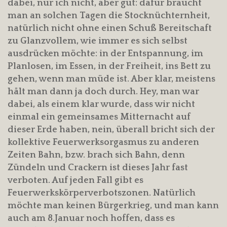
dabei, nur ich nicht, aber gut: dafür braucht
man an solchen Tagen die Stocknüchternheit,
natürlich nicht ohne einen Schuß Bereitschaft
zu Glanzvollem, wie immer es sich selbst
ausdrücken möchte: in der Entspannung, im
Planlosen, im Essen, in der Freiheit, ins Bett zu
gehen, wenn man müde ist. Aber klar, meistens
hält man dann ja doch durch. Hey, man war
dabei, als einem klar wurde, dass wir nicht
einmal ein gemeinsames Mitternacht auf
dieser Erde haben, nein, überall bricht sich der
kollektive Feuerwerksorgasmus zu anderen
Zeiten Bahn, bzw. brach sich Bahn, denn
Zündeln und Crackern ist dieses Jahr fast
verboten. Auf jeden Fall gibt es
Feuerwerkskörperverbotszonen. Natürlich
möchte man keinen Bürgerkrieg, und man kann
auch am 8.Januar noch hoffen, dass es