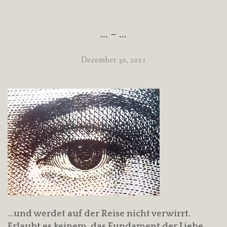
… – …
Dezember 30, 2021
…und werdet auf der Reise nicht verwirrt.
Erlaubt es keinem, das Fundament der Liebe