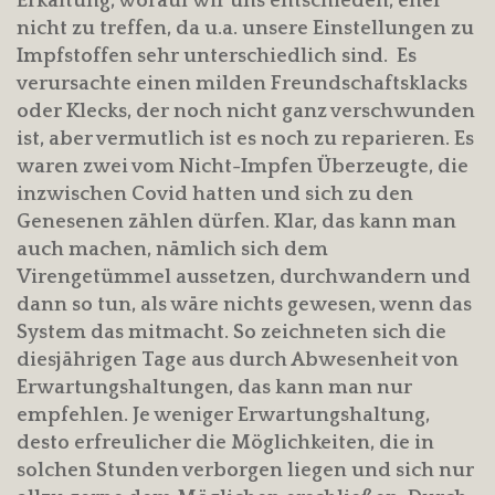
Erkältung, worauf wir uns entschieden, eher
nicht zu treffen, da u.a. unsere Einstellungen zu
Impfstoffen sehr unterschiedlich sind. Es
verursachte einen milden Freundschaftsklacks
oder Klecks, der noch nicht ganz verschwunden
ist, aber vermutlich ist es noch zu reparieren. Es
waren zwei vom Nicht-Impfen Überzeugte, die
inzwischen Covid hatten und sich zu den
Genesenen zählen dürfen. Klar, das kann man
auch machen, nämlich sich dem
Virengetümmel aussetzen, durchwandern und
dann so tun, als wäre nichts gewesen, wenn das
System das mitmacht. So zeichneten sich die
diesjährigen Tage aus durch Abwesenheit von
Erwartungshaltungen, das kann man nur
empfehlen. Je weniger Erwartungshaltung,
desto erfreulicher die Möglichkeiten, die in
solchen Stunden verborgen liegen und sich nur