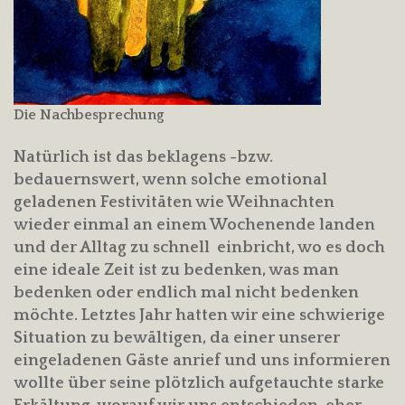
Die Nachbesprechung
Natürlich ist das beklagens -bzw.
bedauernswert, wenn solche emotional
geladenen Festivitäten wie Weihnachten
wieder einmal an einem Wochenende landen
und der Alltag zu schnell einbricht, wo es doch
eine ideale Zeit ist zu bedenken, was man
bedenken oder endlich mal nicht bedenken
möchte. Letztes Jahr hatten wir eine schwierige
Situation zu bewältigen, da einer unserer
eingeladenen Gäste anrief und uns informieren
wollte über seine plötzlich aufgetauchte starke