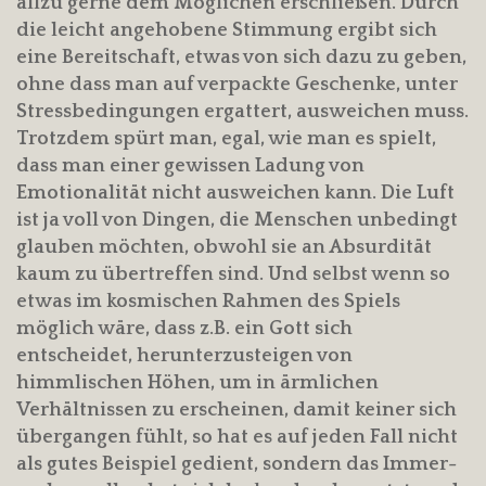
allzu gerne dem Möglichen erschließen. Durch
die leicht angehobene Stimmung ergibt sich
eine Bereitschaft, etwas von sich dazu zu geben,
ohne dass man auf verpackte Geschenke, unter
Stressbedingungen ergattert, ausweichen muss.
Trotzdem spürt man, egal, wie man es spielt,
dass man einer gewissen Ladung von
Emotionalität nicht ausweichen kann. Die Luft
ist ja voll von Dingen, die Menschen unbedingt
glauben möchten, obwohl sie an Absurdität
kaum zu übertreffen sind. Und selbst wenn so
etwas im kosmischen Rahmen des Spiels
möglich wäre, dass z.B. ein Gott sich
entscheidet, herunterzusteigen von
himmlischen Höhen, um in ärmlichen
Verhältnissen zu erscheinen, damit keiner sich
übergangen fühlt, so hat es auf jeden Fall nicht
als gutes Beispiel gedient, sondern das Immer-