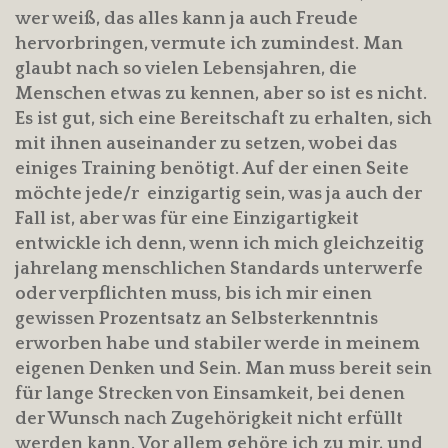
wer weiß, das alles kann ja auch Freude
hervorbringen, vermute ich zumindest. Man
glaubt nach so vielen Lebensjahren, die
Menschen etwas zu kennen, aber so ist es nicht.
Es ist gut, sich eine Bereitschaft zu erhalten, sich
mit ihnen auseinander zu setzen, wobei das
einiges Training benötigt. Auf der einen Seite
möchte jede/r einzigartig sein, was ja auch der
Fall ist, aber was für eine Einzigartigkeit
entwickle ich denn, wenn ich mich gleichzeitig
jahrelang menschlichen Standards unterwerfe
oder verpflichten muss, bis ich mir einen
gewissen Prozentsatz an Selbsterkenntnis
erworben habe und stabiler werde in meinem
eigenen Denken und Sein. Man muss bereit sein
für lange Strecken von Einsamkeit, bei denen
der Wunsch nach Zugehörigkeit nicht erfüllt
werden kann. Vor allem gehöre ich zu mir, und