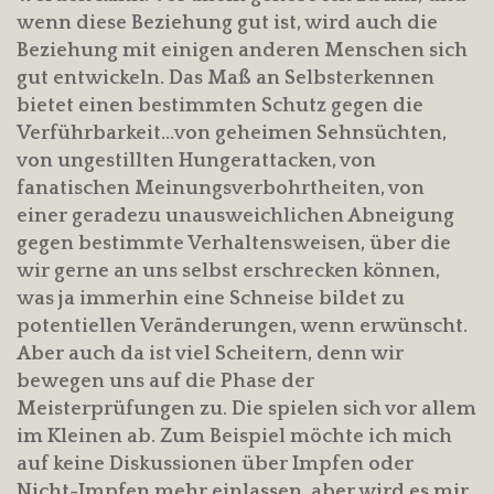
wenn diese Beziehung gut ist, wird auch die
Beziehung mit einigen anderen Menschen sich
gut entwickeln. Das Maß an Selbsterkennen
bietet einen bestimmten Schutz gegen die
Verführbarkeit…von geheimen Sehnsüchten,
von ungestillten Hungerattacken, von
fanatischen Meinungsverbohrtheiten, von
einer geradezu unausweichlichen Abneigung
gegen bestimmte Verhaltensweisen, über die
wir gerne an uns selbst erschrecken können,
was ja immerhin eine Schneise bildet zu
potentiellen Veränderungen, wenn erwünscht.
Aber auch da ist viel Scheitern, denn wir
bewegen uns auf die Phase der
Meisterprüfungen zu. Die spielen sich vor allem
im Kleinen ab. Zum Beispiel möchte ich mich
auf keine Diskussionen über Impfen oder
Nicht-Impfen mehr einlassen, aber wird es mir