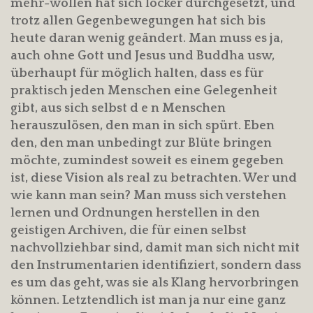
mehr-wollen hat sich locker durchgesetzt, und
trotz allen Gegenbewegungen hat sich bis
heute daran wenig geändert. Man muss es ja,
auch ohne Gott und Jesus und Buddha usw,
überhaupt für möglich halten, dass es für
praktisch jeden Menschen eine Gelegenheit
gibt, aus sich selbst d e n Menschen
herauszulösen, den man in sich spürt. Eben
den, den man unbedingt zur Blüte bringen
möchte, zumindest soweit es einem gegeben
ist, diese Vision als real zu betrachten. Wer und
wie kann man sein? Man muss sich verstehen
lernen und Ordnungen herstellen in den
geistigen Archiven, die für einen selbst
nachvollziehbar sind, damit man sich nicht mit
den Instrumentarien identifiziert, sondern dass
es um das geht, was sie als Klang hervorbringen
können. Letztendlich ist man ja nur eine ganz