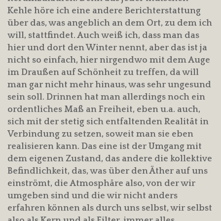
Kehle höre ich eine andere Berichterstattung
über das, was angeblich an dem Ort, zu dem ich
will, stattfindet. Auch weiß ich, dass man das
hier und dort den Winter nennt, aber das ist ja
nicht so einfach, hier nirgendwo mit dem Auge
im Draußen auf Schönheit zu treffen, da will
man gar nicht mehr hinaus, was sehr ungesund
sein soll. Drinnen hat man allerdings noch ein
ordentliches Maß an Freiheit, eben u.a. auch,
sich mit der stetig sich entfaltenden Realität in
Verbindung zu setzen, soweit man sie eben
realisieren kann. Das eine ist der Umgang mit
dem eigenen Zustand, das andere die kollektive
Befindlichkeit, das, was über den Äther auf uns
einströmt, die Atmosphäre also, von der wir
umgeben sind und die wir nicht anders
erfahren können als durch uns selbst, wir selbst
also als Kern und als Filter, immer alles