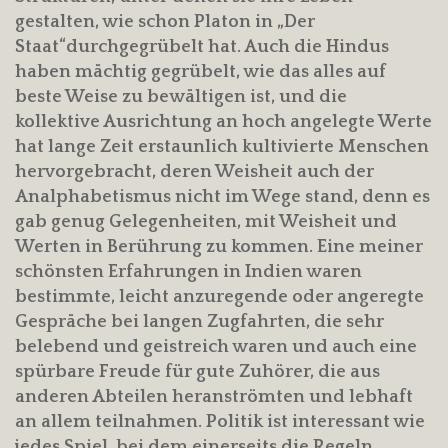
gestalten, wie schon Platon in „Der
Staat“durchgegrübelt hat. Auch die Hindus
haben mächtig gegrübelt, wie das alles auf
beste Weise zu bewältigen ist, und die
kollektive Ausrichtung an hoch angelegte Werte
hat lange Zeit erstaunlich kultivierte Menschen
hervorgebracht, deren Weisheit auch der
Analphabetismus nicht im Wege stand, denn es
gab genug Gelegenheiten, mit Weisheit und
Werten in Berührung zu kommen. Eine meiner
schönsten Erfahrungen in Indien waren
bestimmte, leicht anzuregende oder angeregte
Gespräche bei langen Zugfahrten, die sehr
belebend und geistreich waren und auch eine
spürbare Freude für gute Zuhörer, die aus
anderen Abteilen heranströmten und lebhaft
an allem teilnahmen. Politik ist interessant wie
jedes Spiel, bei dem einerseits die Regeln