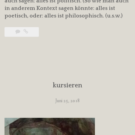
auch sagen: alles ist politisch. (So wie man auch
in anderem Kontext sagen könnte: alles ist
poetisch, oder: alles ist philosophisch. (u.s.w.)
kursieren
Juni 25, 2018