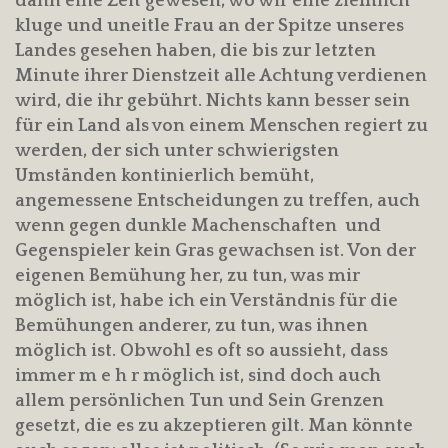
dann eine Zeit gewesen, wo wir eine ziemlich
kluge und uneitle Frau an der Spitze unseres
Landes gesehen haben, die bis zur letzten
Minute ihrer Dienstzeit alle Achtung verdienen
wird, die ihr gebührt. Nichts kann besser sein
für ein Land als von einem Menschen regiert zu
werden, der sich unter schwierigsten
Umständen kontinierlich bemüht,
angemessene Entscheidungen zu treffen, auch
wenn gegen dunkle Machenschaften und
Gegenspieler kein Gras gewachsen ist. Von der
eigenen Bemühung her, zu tun, was mir
möglich ist, habe ich ein Verständnis für die
Bemühungen anderer, zu tun, was ihnen
möglich ist. Obwohl es oft so aussieht, dass
immer m e h r möglich ist, sind doch auch
allem persönlichen Tun und Sein Grenzen
gesetzt, die es zu akzeptieren gilt. Man könnte