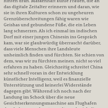
hinten dran. Maskenhaft kühle Frauen, die an
das digitale Zeitalter erinnern und daran, wie
sie in ihren Kulturen schon zu ungeheuren
Grenzüberschreitungen fähig waren wie
Geishas und gebundene Füße, die ein Leben
lang schmerzen. Als ich einmal im indischen
Dorf mit einer jungen Chinesin ins Gespräch
kam, war sie glaubwürdig überrascht darüber,
dass viele Menschen ihre Landsleute
unheimlich finden und fürchten. Sie schien von
dem, was wir zu fürchten meinen. nicht so viel
erfahren zu haben. Gleichzeitig schreitet China
sehr schnell voran in der Entwicklung
künstlicher Intelligenz, weil es finanzielle
Unterstützung und keinerlei Widerstände
dagegen gibt. Während ich noch nach der
Landung im Schock über die neue
Gesichtserkennungsmaschine am Flughafen