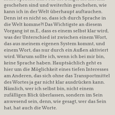
geschehen sind und weiterhin geschehen, wie
kann ich in der Welt überhaupt auftauchen.
Denn ist es nicht so, dass ich durch Sprache in
die Welt komme?! Das Wichtigste an diesem
Vorgang ist m.E., dass es einem selbst klar wird,
was der Unterschied ist zwischen einem Wort,
das aus meinem eigenen System kommt, und
einem Wort, das nur durch ein Außen aktiviert
wird. Warum sollte ich, wenn ich bei mir bin,
keine Sprache haben. Hauptsächlich geht es
hier um die Möglichkeit eines tiefen Interesses
am Anderen, das sich ohne das Transportmittel
des Wortes ja gar nicht klar ausdrücken kann.
Nämlich, wer ich selbst bin, nicht einem
zufälligen Blick überlassen, sondern im Sein
anwesend sein, denn, wie gesagt, wer das Sein
hat, hat auch die Worte.