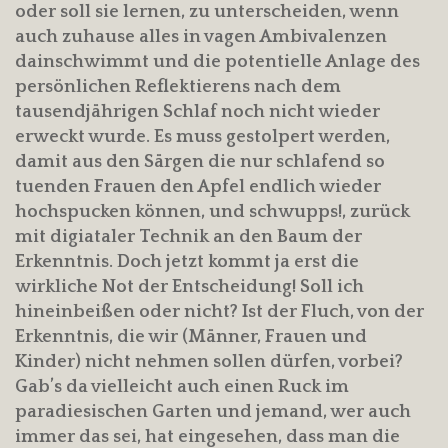
oder soll sie lernen, zu unterscheiden, wenn
auch zuhause alles in vagen Ambivalenzen
dainschwimmt und die potentielle Anlage des
persönlichen Reflektierens nach dem
tausendjährigen Schlaf noch nicht wieder
erweckt wurde. Es muss gestolpert werden,
damit aus den Särgen die nur schlafend so
tuenden Frauen den Apfel endlich wieder
hochspucken können, und schwupps!, zurück
mit digiataler Technik an den Baum der
Erkenntnis. Doch jetzt kommt ja erst die
wirkliche Not der Entscheidung! Soll ich
hineinbeißen oder nicht? Ist der Fluch, von der
Erkenntnis, die wir (Männer, Frauen und
Kinder) nicht nehmen sollen dürfen, vorbei?
Gab’s da vielleicht auch einen Ruck im
paradiesischen Garten und jemand, wer auch
immer das sei, hat eingesehen, dass man die