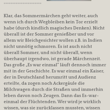
**********************
Klar, das Sommermärchen geht weiter, auch
wenn ich durch Wegbleiben kein Tor erzielt
habe (durch kindlich magisches Denken). Nicht
überall ist der Sommer genießber und vor
allem wir Bleichgesichter wollen z.B. in Indien
nicht unnötig schmoren. Es ist auch nicht
überall Sommer, und nicht überall, wenn
überhaupt irgendwo, ist gerade Märchenzeit.
Das große „Es war einmal“ läuft dennoch immer
mit in der Geschichte. Es war einmal ein Kaiser,
der in Deutschland herumritt und Audienz
erteilte, da zogen noch Ackergäule die
Milchwagen durch die Straßen und immerhin
leben davon noch Zeugen. Dann das Es-war-
einmal der Flüchtenden. Wer wird je wirklich
wissen, was sie zurücklassen mussten, wissen