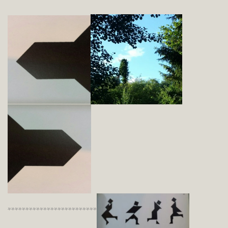
*************************