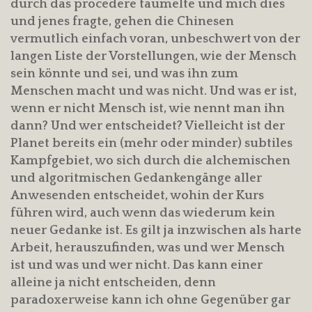
durch das procedere taumelte und mich dies
und jenes fragte, gehen die Chinesen
vermutlich einfach voran, unbeschwert von der
langen Liste der Vorstellungen, wie der Mensch
sein könnte und sei, und was ihn zum
Menschen macht und was nicht. Und was er ist,
wenn er nicht Mensch ist, wie nennt man ihn
dann? Und wer entscheidet? Vielleicht ist der
Planet bereits ein (mehr oder minder) subtiles
Kampfgebiet, wo sich durch die alchemischen
und algoritmischen Gedankengänge aller
Anwesenden entscheidet, wohin der Kurs
führen wird, auch wenn das wiederum kein
neuer Gedanke ist. Es gilt ja inzwischen als harte
Arbeit, herauszufinden, was und wer Mensch
ist und was und wer nicht. Das kann einer
alleine ja nicht entscheiden, denn
paradoxerweise kann ich ohne Gegenüber gar