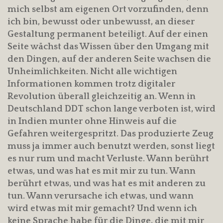
mich selbst am eigenen Ort vorzufinden, denn
ich bin, bewusst oder unbewusst, an dieser
Gestaltung permanent beteiligt. Auf der einen
Seite wächst das Wissen über den Umgang mit
den Dingen, auf der anderen Seite wachsen die
Unheimlichkeiten. Nicht alle wichtigen
Informationen kommen trotz digitaler
Revolution überall gleichzeitig an. Wenn in
Deutschland DDT schon lange verboten ist, wird
in Indien munter ohne Hinweis auf die
Gefahren weitergespritzt. Das produzierte Zeug
muss ja immer auch benutzt werden, sonst liegt
es nur rum und macht Verluste. Wann berührt
etwas, und was hat es mit mir zu tun. Wann
berührt etwas, und was hat es mit anderen zu
tun. Wann verursache ich etwas, und wann
wird etwas mit mir gemacht? Und wenn ich
keine Sprache habe für die Dinge, die mit mir