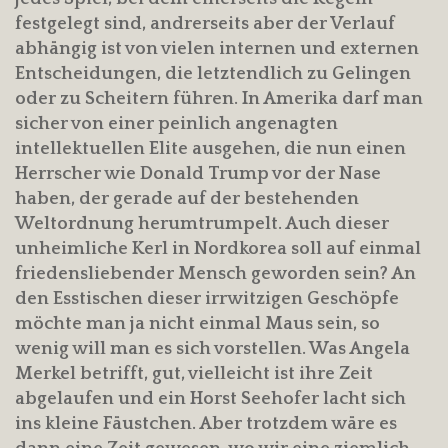
festgelegt sind, andrerseits aber der Verlauf
abhängig ist von vielen internen und externen
Entscheidungen, die letztendlich zu Gelingen
oder zu Scheitern führen. In Amerika darf man
sicher von einer peinlich angenagten
intellektuellen Elite ausgehen, die nun einen
Herrscher wie Donald Trump vor der Nase
haben, der gerade auf der bestehenden
Weltordnung herumtrumpelt. Auch dieser
unheimliche Kerl in Nordkorea soll auf einmal
friedensliebender Mensch geworden sein? An
den Esstischen dieser irrwitzigen Geschöpfe
möchte man ja nicht einmal Maus sein, so
wenig will man es sich vorstellen. Was Angela
Merkel betrifft, gut, vielleicht ist ihre Zeit
abgelaufen und ein Horst Seehofer lacht sich
ins kleine Fäustchen. Aber trotzdem wäre es