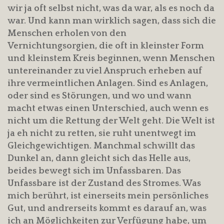
wir ja oft selbst nicht, was da war, als es noch da
war. Und kann man wirklich sagen, dass sich die
Menschen erholen von den
Vernichtungsorgien, die oft in kleinster Form
und kleinstem Kreis beginnen, wenn Menschen
untereinander zu viel Anspruch erheben auf
ihre vermeintlichen Anlagen. Sind es Anlagen,
oder sind es Störungen, und wo und wann
macht etwas einen Unterschied, auch wenn es
nicht um die Rettung der Welt geht. Die Welt ist
ja eh nicht zu retten, sie ruht unentwegt im
Gleichgewichtigen. Manchmal schwillt das
Dunkel an, dann gleicht sich das Helle aus,
beides bewegt sich im Unfassbaren. Das
Unfassbare ist der Zustand des Stromes. Was
mich berührt, ist einerseits mein persönliches
Gut, und andrerseits kommt es darauf an, was
ich an Möglichkeiten zur Verfügung habe, um