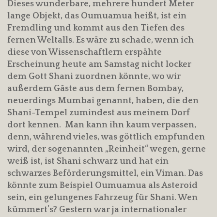
Dieses wunderbare, mehrere hundert Meter
lange Objekt, das Oumuamua heißt, ist ein
Fremdling und kommt aus den Tiefen des
fernen Weltalls. Es wäre zu schade, wenn ich
diese von Wissenschaftlern erspähte
Erscheinung heute am Samstag nicht locker
dem Gott Shani zuordnen könnte, wo wir
außerdem Gäste aus dem fernen Bombay,
neuerdings Mumbai genannt, haben, die den
Shani-Tempel zumindest aus meinem Dorf
dort kennen. Man kann ihn kaum verpassen,
denn, während vieles, was göttlich empfunden
wird, der sogenannten „Reinheit“ wegen, gerne
weiß ist, ist Shani schwarz und hat ein
schwarzes Beförderungsmittel, ein Viman. Das
könnte zum Beispiel Oumuamua als Asteroid
sein, ein gelungenes Fahrzeug für Shani. Wen
kümmert’s? Gestern war ja internationaler