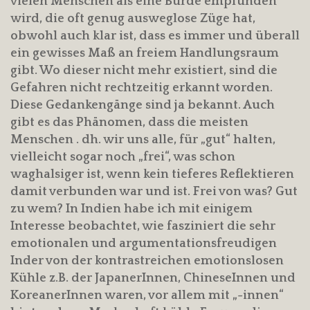
vielen Menschen als eine Bürde empfunden
wird, die oft genug ausweglose Züge hat,
obwohl auch klar ist, dass es immer und überall
ein gewisses Maß an freiem Handlungsraum
gibt. Wo dieser nicht mehr existiert, sind die
Gefahren nicht rechtzeitig erkannt worden.
Diese Gedankengänge sind ja bekannt. Auch
gibt es das Phänomen, dass die meisten
Menschen . dh. wir uns alle, für „gut“ halten,
vielleicht sogar noch „frei“, was schon
waghalsiger ist, wenn kein tieferes Reflektieren
damit verbunden war und ist. Frei von was? Gut
zu wem? In Indien habe ich mit einigem
Interesse beobachtet, wie fasziniert die sehr
emotionalen und argumentationsfreudigen
Inder von der kontrastreichen emotionslosen
Kühle z.B. der JapanerInnen, ChineseInnen und
KoreanerInnen waren, vor allem mit „-innen“