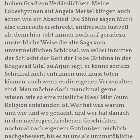
hohen Grad von Verlässlichkeit. Meine
Lobeshymnen auf Angela Merkel klingen auch
schon wie ein Abschied. Die Söhne sägen Mutti
also einerseits erschreckt, andrerseits lustvoll
ab, denn hier tobt immer noch auf geradezu
unsterbliche Weise die alte Saga vom
unvermeidlichen Schicksal, wo selbst inmitten
der Schlacht der Gott der Liebe (Krishna in der
Bhagavad Gita) zu Arjun sagt, er könne seinem
Schicksal nicht entrinnen und muss töten
können, auch wenn es die eigenen Verwandten
sind. Man möchte doch manchmal gerne
wissen, wie so eine missliche Idee/ Mist /cum
Religion entstanden ist. Wer hat was warum
und wie und wo gedacht, und wer hat danach
in den niedergeschriebenen Geschichten
nochmal nach eigenem Gutdünken reichlich
nachgebessert, bis es zu uns als unumstößliche