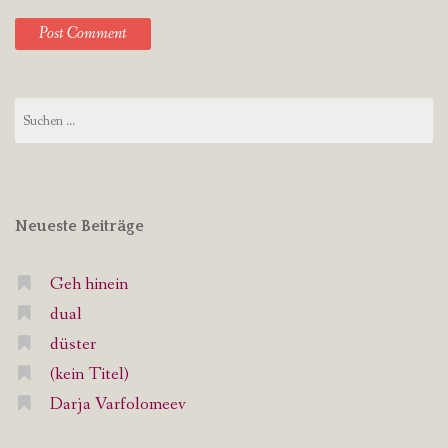
Suchen
nach:
Neueste Beiträge
Geh hinein
dual
düster
(kein Titel)
Darja Varfolomeev