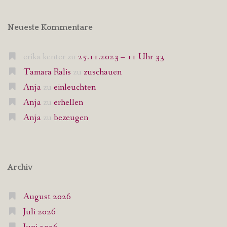
Neueste Kommentare
erika kenter
zu
25.11.2023 – 11 Uhr 33
Tamara Ralis
zu
zuschauen
Anja
zu
einleuchten
Anja
zu
erhellen
Anja
zu
bezeugen
Archiv
August 2026
Juli 2026