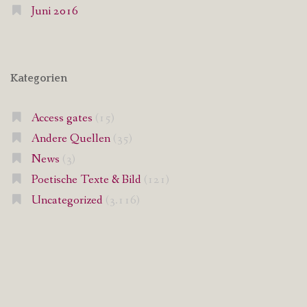
Juni 2016
Kategorien
Access gates
(15)
Andere Quellen
(35)
News
(3)
Poetische Texte & Bild
(121)
Uncategorized
(3.116)