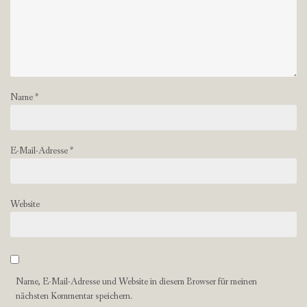
Name
*
E-Mail-Adresse
*
Website
Name, E-Mail-Adresse und Website in diesem Browser für meinen
nächsten Kommentar speichern.