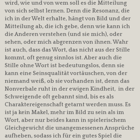
wird, wie und von wem soll es die Mitteilung
von sich selbst lernen. Denn die Resonanz, die
ich in der Welt erhalte, hängt von Bild und der
Mitteilung ab, die ich gebe, denn wie kann ich
die Anderen verstehen (und sie mich), oder
sehen, oder mich abgrenzen von ihnen. Wahr
ist auch, dass das Wort, das nicht aus der Stille
kommt, oft genug sinnlos ist. Aber auch die
Stille ohne Wort ist bedeutungslos, denn sie
kann eine Seinsqualität vortäuschen, von der
niemand weiß, ob sie vorhanden ist, denn das
Nonverbale ruht in der ewigen Kindheit, in der
Schweigende oft gebannt sind, bis es als
Charaktereigenschaft getarnt werden muss. Es
ist ja kein Makel, mehr im Bild zu sein als im
Wort, aber nur beides kann in spielerischem
Gleichgewicht die unangemessenen Ansprüche
aufheben, sodass ich für ein gutes Spiel die