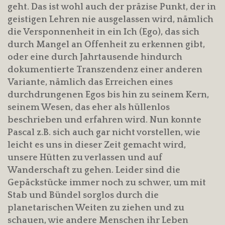
geht. Das ist wohl auch der präzise Punkt, der in
geistigen Lehren nie ausgelassen wird, nämlich
die Versponnenheit in ein Ich (Ego), das sich
durch Mangel an Offenheit zu erkennen gibt,
oder eine durch Jahrtausende hindurch
dokumentierte Transzendenz einer anderen
Variante, nämlich das Erreichen eines
durchdrungenen Egos bis hin zu seinem Kern,
seinem Wesen, das eher als hüllenlos
beschrieben und erfahren wird. Nun konnte
Pascal z.B. sich auch gar nicht vorstellen, wie
leicht es uns in dieser Zeit gemacht wird,
unsere Hütten zu verlassen und auf
Wanderschaft zu gehen. Leider sind die
Gepäckstücke immer noch zu schwer, um mit
Stab und Bündel sorglos durch die
planetarischen Weiten zu ziehen und zu
schauen, wie andere Menschen ihr Leben