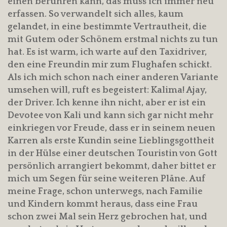
einen berühren kann, das muss ich immer neu
erfassen. So verwandelt sich alles, kaum
gelandet, in eine bestimmte Vertrautheit, die
mit Gutem oder Schönem erstmal nichts zu tun
hat. Es ist warm, ich warte auf den Taxidriver,
den eine Freundin mir zum Flughafen schickt.
Als ich mich schon nach einer anderen Variante
umsehen will, ruft es begeistert: Kalima! Ajay,
der Driver. Ich kenne ihn nicht, aber er ist ein
Devotee von Kali und kann sich gar nicht mehr
einkriegen vor Freude, dass er in seinem neuen
Karren als erste Kundin seine Lieblingsgottheit
in der Hülse einer deutschen Touristin von Gott
persönlich arrangiert bekommt, daher bittet er
mich um Segen für seine weiteren Pläne. Auf
meine Frage, schon unterwegs, nach Familie
und Kindern kommt heraus, dass eine Frau
schon zwei Mal sein Herz gebrochen hat, und