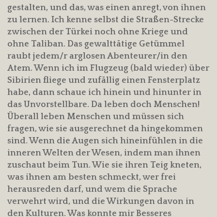
gestalten, und das, was einen anregt, von ihnen
zu lernen. Ich kenne selbst die Straßen-Strecke
zwischen der Türkei noch ohne Kriege und
ohne Taliban. Das gewalttätige Getümmel
raubt jedem/r arglosen Abenteurer/in den
Atem. Wenn ich im Flugzeug (bald wieder) über
Sibirien fliege und zufällig einen Fensterplatz
habe, dann schaue ich hinein und hinunter in
das Unvorstellbare. Da leben doch Menschen!
Überall leben Menschen und müssen sich
fragen, wie sie ausgerechnet da hingekommen
sind. Wenn die Augen sich hineinfühlen in die
inneren Welten der Wesen, indem man ihnen
zuschaut beim Tun. Wie sie ihren Teig kneten,
was ihnen am besten schmeckt, wer frei
herausreden darf, und wem die Sprache
verwehrt wird, und die Wirkungen davon in
den Kulturen. Was konnte mir Besseres