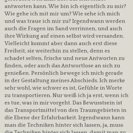
antworten kann. Wie bin ich eigentlich zu mir?
Wie gehe ich mit mir um? Wie sehe ich mich
und was traue ich mir zu? Irgendwann werden
auch die Fragen im Sand verrinnen, und auch
ihre Wirkung auf einen selbst wird versanden.
Vielleicht kommt aber dann auch erst diese
Freiheit, sie weiterhin zu stellen, denn es
schadet selten, frische und neue Antworten zu
finden, oder auch das Antwortlose an sich zu
genießen. Persönlich bewege ich mich gerade
in der Gestaltung meines Abschieds. Ich merke
sehr wohl, wie schwer es ist, Gefühle in Worte
zu transportieren. Nur weiß ich ja erst, wenn ich
es tue, was in mir vorgeht. Das Bewusstsein ist
das Transportmittel von den Traumgebieten in
die Ebene der Erfahrbarkeit. Irgendwann kann
man die Techniken hinter sich lassen, ja, muss
die Techniken hinter sich lassen, damit man zu