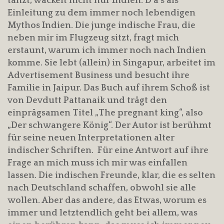
tanzt, wackelt nicht nur Indien. D a s als
Einleitung zu dem immer noch lebendigen
Mythos Indien. Die junge indische Frau, die
neben mir im Flugzeug sitzt, fragt mich
erstaunt, warum ich immer noch nach Indien
komme. Sie lebt (allein) in Singapur, arbeitet im
Advertisement Business und besucht ihre
Familie in Jaipur. Das Buch auf ihrem Schoß ist
von Devdutt Pattanaik und trägt den
einprägsamen Titel „The pregnant king“, also
„Der schwangere König“. Der Autor ist berühmt
für seine neuen Interpretationen alter
indischer Schriften. Für eine Antwort auf ihre
Frage an mich muss ich mir was einfallen
lassen. Die indischen Freunde, klar, die es selten
nach Deutschland schaffen, obwohl sie alle
wollen. Aber das andere, das Etwas, worum es
immer und letztendlich geht bei allem, was