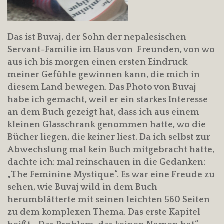
Das ist Buvaj, der Sohn der nepalesischen
Servant-Familie im Haus von Freunden, von wo
aus ich bis morgen einen ersten Eindruck
meiner Gefühle gewinnen kann, die mich in
diesem Land bewegen. Das Photo von Buvaj
habe ich gemacht, weil er ein starkes Interesse
an dem Buch gezeigt hat, dass ich aus einem
kleinen Glasschrank genommen hatte, wo die
Bücher liegen, die keiner liest. Da ich selbst zur
Abwechslung mal kein Buch mitgebracht hatte,
dachte ich: mal reinschauen in die Gedanken:
„The Feminine Mystique“. Es war eine Freude zu
sehen, wie Buvaj wild in dem Buch
herumblätterte mit seinen leichten 560 Seiten
zu dem komplexen Thema. Das erste Kapitel