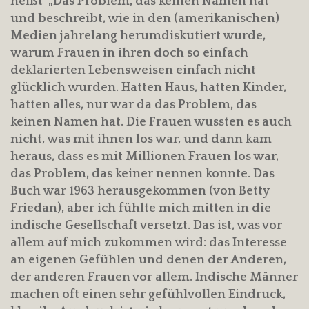
heißt „Das Problem, das keinen Namen hat“
und beschreibt, wie in den (amerikanischen)
Medien jahrelang herumdiskutiert wurde,
warum Frauen in ihren doch so einfach
deklarierten Lebensweisen einfach nicht
glücklich wurden. Hatten Haus, hatten Kinder,
hatten alles, nur war da das Problem, das
keinen Namen hat. Die Frauen wussten es auch
nicht, was mit ihnen los war, und dann kam
heraus, dass es mit Millionen Frauen los war,
das Problem, das keiner nennen konnte. Das
Buch war 1963 herausgekommen (von Betty
Friedan), aber ich fühlte mich mitten in die
indische Gesellschaft versetzt. Das ist, was vor
allem auf mich zukommen wird: das Interesse
an eigenen Gefühlen und denen der Anderen,
der anderen Frauen vor allem. Indische Männer
machen oft einen sehr gefühlvollen Eindruck,