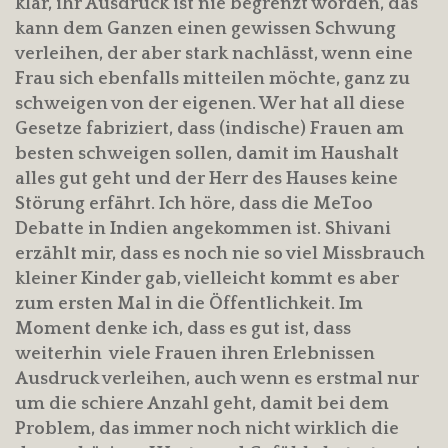
klar, ihr Ausdruck ist nie begrenzt worden, das
kann dem Ganzen einen gewissen Schwung
verleihen, der aber stark nachlässt, wenn eine
Frau sich ebenfalls mitteilen möchte, ganz zu
schweigen von der eigenen. Wer hat all diese
Gesetze fabriziert, dass (indische) Frauen am
besten schweigen sollen, damit im Haushalt
alles gut geht und der Herr des Hauses keine
Störung erfährt. Ich höre, dass die MeToo
Debatte in Indien angekommen ist. Shivani
erzählt mir, dass es noch nie so viel Missbrauch
kleiner Kinder gab, vielleicht kommt es aber
zum ersten Mal in die Öffentlichkeit. Im
Moment denke ich, dass es gut ist, dass
weiterhin viele Frauen ihren Erlebnissen
Ausdruck verleihen, auch wenn es erstmal nur
um die schiere Anzahl geht, damit bei dem
Problem, das immer noch nicht wirklich die