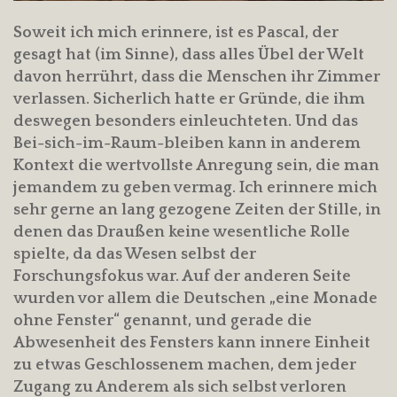
Soweit ich mich erinnere, ist es Pascal, der
gesagt hat (im Sinne), dass alles Übel der Welt
davon herrührt, dass die Menschen ihr Zimmer
verlassen. Sicherlich hatte er Gründe, die ihm
deswegen besonders einleuchteten. Und das
Bei-sich-im-Raum-bleiben kann in anderem
Kontext die wertvollste Anregung sein, die man
jemandem zu geben vermag. Ich erinnere mich
sehr gerne an lang gezogene Zeiten der Stille, in
denen das Draußen keine wesentliche Rolle
spielte, da das Wesen selbst der
Forschungsfokus war. Auf der anderen Seite
wurden vor allem die Deutschen „eine Monade
ohne Fenster“ genannt, und gerade die
Abwesenheit des Fensters kann innere Einheit
zu etwas Geschlossenem machen, dem jeder
Zugang zu Anderem als sich selbst verloren