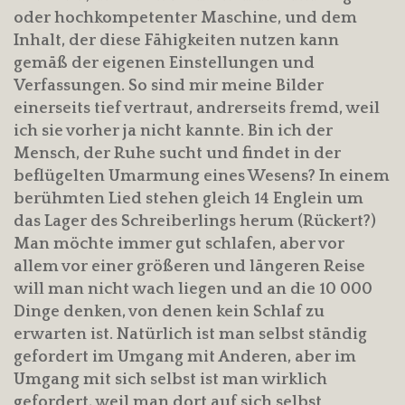
oder hochkompetenter Maschine, und dem
Inhalt, der diese Fähigkeiten nutzen kann
gemäß der eigenen Einstellungen und
Verfassungen. So sind mir meine Bilder
einerseits tief vertraut, andrerseits fremd, weil
ich sie vorher ja nicht kannte. Bin ich der
Mensch, der Ruhe sucht und findet in der
beflügelten Umarmung eines Wesens? In einem
berühmten Lied stehen gleich 14 Englein um
das Lager des Schreiberlings herum (Rückert?)
Man möchte immer gut schlafen, aber vor
allem vor einer größeren und längeren Reise
will man nicht wach liegen und an die 10 000
Dinge denken, von denen kein Schlaf zu
erwarten ist. Natürlich ist man selbst ständig
gefordert im Umgang mit Anderen, aber im
Umgang mit sich selbst ist man wirklich
gefordert, weil man dort auf sich selbst