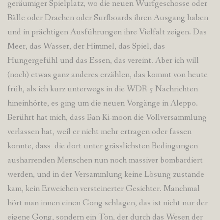
geräumiger Spielplatz, wo die neuen Wurfgeschosse oder
Bälle oder Drachen oder Surfboards ihren Ausgang haben
und in prächtigen Ausführungen ihre Vielfalt zeigen. Das
Meer, das Wasser, der Himmel, das Spiel, das
Hungergefühl und das Essen, das vereint. Aber ich will
(noch) etwas ganz anderes erzählen, das kommt von heute
früh, als ich kurz unterwegs in die WDR 5 Nachrichten
hineinhörte, es ging um die neuen Vorgänge in Aleppo.
Berührt hat mich, dass Ban Ki-moon die Vollversammlung
verlassen hat, weil er nicht mehr ertragen oder fassen
konnte, dass die dort unter grässlichsten Bedingungen
ausharrenden Menschen nun noch massiver bombardiert
werden, und in der Versammlung keine Lösung zustande
kam, kein Erweichen versteinerter Gesichter. Manchmal
hört man innen einen Gong schlagen, das ist nicht nur der
eigene Gong, sondern ein Ton, der durch das Wesen der