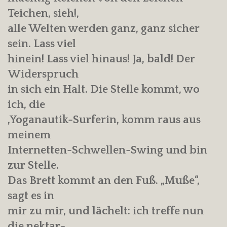
Teichen, sieh!,
alle Welten werden ganz, ganz sicher
sein. Lass viel
hinein! Lass viel hinaus! Ja, bald! Der
Widerspruch
in sich ein Halt. Die Stelle kommt, wo
ich, die
‚Yoganautik-Surferin, komm raus aus
meinem
Internetten-Schwellen-Swing und bin
zur Stelle.
Das Brett kommt an den Fuß. „Muße“,
sagt es in
mir zu mir, und lächelt: ich treffe nun
die nektar-