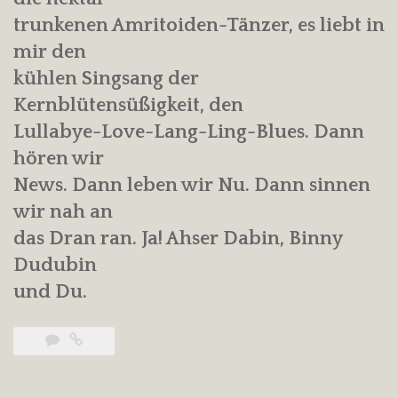
trunkenen Amritoiden-Tänzer, es liebt in
mir den
kühlen Singsang der
Kernblütensüßigkeit, den
Lullabye-Love-Lang-Ling-Blues. Dann
hören wir
News. Dann leben wir Nu. Dann sinnen
wir nah an
das Dran ran. Ja! Ahser Dabin, Binny
Dudubin
und Du.