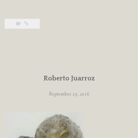
Roberto Juarroz
September 25, 2016