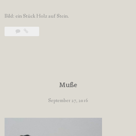
******************************************************
Bild: ein Stück Holz auf Stein.
Muße
September 27, 2016