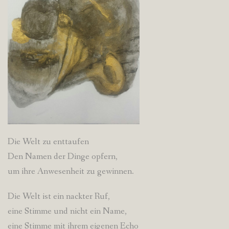
Die Welt zu enttaufen
Den Namen der Dinge opfern,
um ihre Anwesenheit zu gewinnen.
Die Welt ist ein nackter Ruf,
eine Stimme und nicht ein Name,
eine Stimme mit ihrem eigenen Echo