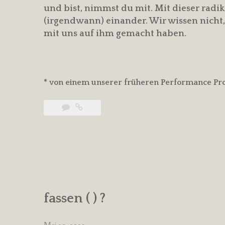
und bist, nimmst du mit. Mit dieser radi
(irgendwann) einander. Wir wissen nicht,
mit uns auf ihm gemacht haben.
* von einem unserer früheren Performance P
fassen ( ) ?