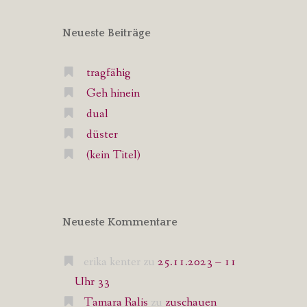
Neueste Beiträge
tragfähig
Geh hinein
dual
düster
(kein Titel)
Neueste Kommentare
erika kenter
zu
25.11.2023 – 11
Uhr 33
Tamara Ralis
zu
zuschauen