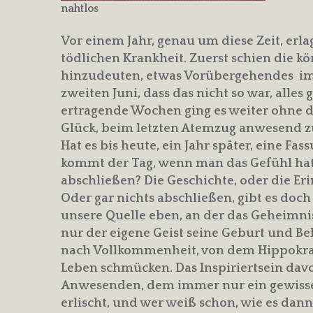
nahtlos
Vor einem Jahr, genau um diese Zeit, erla
tödlichen Krankheit. Zuerst schien die kö
hinzudeuten, etwas Vorübergehendes im 
zweiten Juni, dass das nicht so war, alles
ertragende Wochen ging es weiter ohne d
Glück, beim letzten Atemzug anwesend zu 
Hat es bis heute, ein Jahr später, eine Fass
kommt der Tag, wenn man das Gefühl hat
abschließen? Die Geschichte, oder die Eri
Oder gar nichts abschließen, gibt es doch
unsere Quelle eben, an der das Geheimnis
nur der eigene Geist seine Geburt und Be
nach Vollkommenheit, von dem Hippokrates
Leben schmücken. Das Inspiriertsein dav
Anwesenden, dem immer nur ein gewisser
erlischt, und wer weiß schon, wie es dann