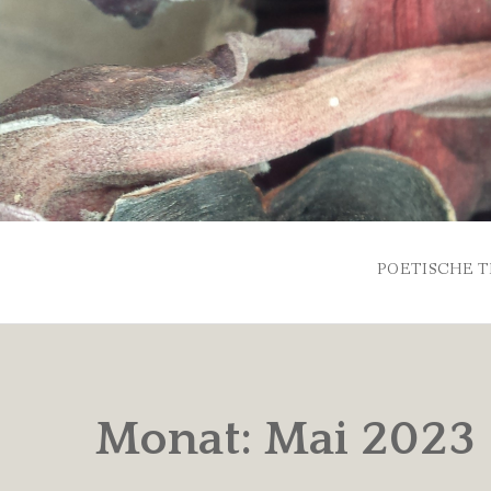
Skip
to
content
POETISCHE T
Monat:
Mai 2023