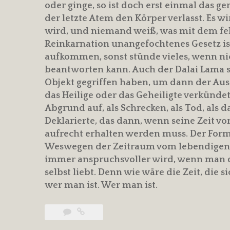
oder ginge, so ist doch erst einmal das
der letzte Atem den Körper verlasst. Es w
wird, und niemand weiß, was mit dem fe
Reinkarnation unangefochtenes Gesetz ist
aufkommen, sonst stünde vieles, wenn nich
beantworten kann. Auch der Dalai Lama so
Objekt gegriffen haben, um dann der Aus
das Heilige oder das Geheiligte verkünd
Abgrund auf, als Schrecken, als Tod, als 
Deklarierte, das dann, wenn seine Zeit vo
aufrecht erhalten werden muss. Der Form
Weswegen der Zeitraum vom lebendigen 
immer anspruchsvoller wird, wenn man 
selbst liebt. Denn wie wäre die Zeit, die s
wer man ist. Wer man ist.