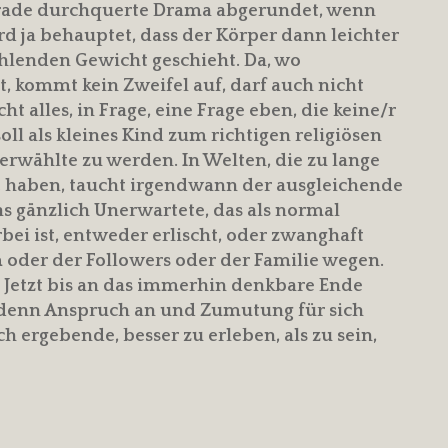
 gerade durchquerte Drama abgerundet, wenn
ird ja behauptet, dass der Körper dann leichter
hlenden Gewicht geschieht. Da, wo
, kommt kein Zweifel auf, darf auch nicht
t alles, in Frage, eine Frage eben, die keine/r
ll als kleines Kind zum richtigen religiösen
erwählte zu werden. In Welten, die zu lange
et haben, taucht irgendwann der ausgleichende
das gänzlich Unerwartete, das als normal
rbei ist, entweder erlischt, oder zwanghaft
 oder der Followers oder der Familie wegen.
Jetzt bis an das immerhin denkbare Ende
denn Anspruch an und Zumutung für sich
ich ergebende, besser zu erleben, als zu sein,