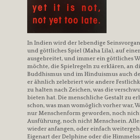
In Indien wird der lebendige Seinsvorga
und göttliches Spiel (Maha Lila), auf ein
ausgebreitet, und immer ein göttliches 
möchte, die Spielregeln zu erklären, an d
Buddhismus und im Hinduismus auch der 
er ähnlich zelebriert wie andere Festlic
zu halten nach Zeichen, was die verschw
bieten hat. Die menschliche Gestalt zu erl
schon, was man womöglich vorher war, W
nur Menschenform geworden, noch nicht
Ausführung, noch nicht Menschsein. All
wieder anfangen, oder einfach weitergeh
Eigenart der Delphine oder die Himmelss