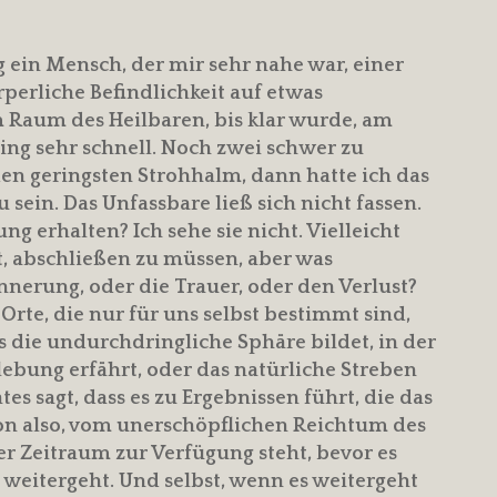
g ein Mensch, der mir sehr nahe war, einer
rperliche Befindlichkeit auf etwas
Raum des Heilbaren, bis klar wurde, am
 ging sehr schnell. Noch zwei schwer zu
en geringsten Strohhalm, dann hatte ich das
sein. Das Unfassbare ließ sich nicht fassen.
ung erhalten? Ich sehe sie nicht. Vielleicht
, abschließen zu müssen, aber was
nnerung, oder die Trauer, oder den Verlust?
 Orte, die nur für uns selbst bestimmt sind,
 die undurchdringliche Sphäre bildet, in der
lebung erfährt, oder das natürliche Streben
 sagt, dass es zu Ergebnissen führt, die das
on also, vom unerschöpflichen Reichtum des
 Zeitraum zur Verfügung steht, bevor es
 weitergeht. Und selbst, wenn es weitergeht