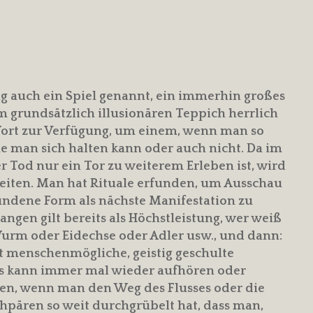
ng auch ein Spiel genannt, ein immerhin großes
em grundsätzlich illusionären Teppich herrlich
Wort zur Verfügung, um einem, wenn man so
ie man sich halten kann oder auch nicht. Da im
Tod nur ein Tor zu weiterem Erleben ist, wird
hkeiten. Man hat Rituale erfunden, um Ausschau
undene Form als nächste Manifestation zu
angen gilt bereits als Höchstleistung, wer weiß
urm oder Eidechse oder Adler usw., und dann:
 menschenmögliche, geistig geschulte
es kann immer mal wieder aufhören oder
en, wenn man den Weg des Flusses oder die
hpären so weit durchgrübelt hat, dass man,