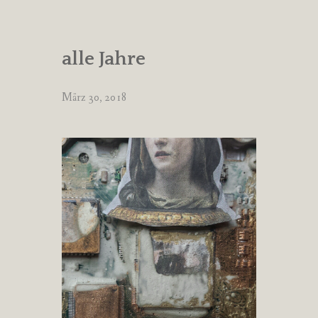
alle Jahre
März 30, 2018