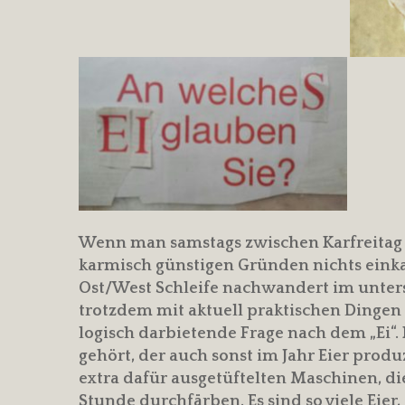
Wenn man samstags zwischen Karfreitag
karmisch günstigen Gründen nichts einka
Ost/West Schleife nachwandert im unter
trotzdem mit aktuell praktischen Dingen 
logisch darbietende Frage nach dem „Ei“
gehört, der auch sonst im Jahr Eier produ
extra dafür ausgetüftelten Maschinen, die
Stunde durchfärben. Es sind so viele Eier