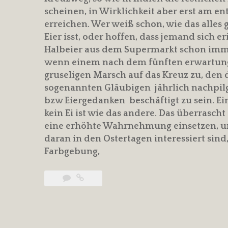
scheinen, in Wirklichkeit aber erst am e
erreichen. Wer weiß schon, wie das alles
Eier isst, oder hoffen, dass jemand sich 
Halbeier aus dem Supermarkt schon imme
wenn einem nach dem fünften erwartungs
gruseligen Marsch auf das Kreuz zu, den
sogenannten Gläubigen jährlich nachpilge
bzw Eiergedanken beschäftigt zu sein. Ein 
kein Ei ist wie das andere. Das überrasc
eine erhöhte Wahrnehmung einsetzen, um
daran in den Ostertagen interessiert sind
Farbgebung,