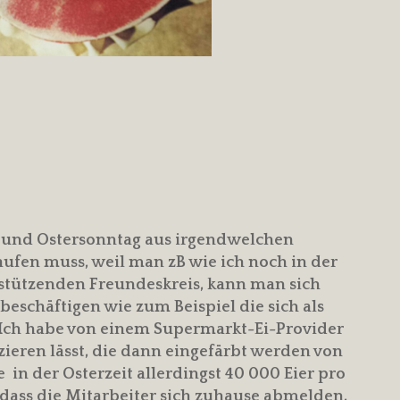
 und Ostersonntag aus irgendwelchen
ufen muss, weil man zB wie ich noch in der
stützenden Freundeskreis, kann man sich
beschäftigen wie zum Beispiel die sich als
. Ich habe von einem Supermarkt-Ei-Provider
zieren lässt, die dann eingefärbt werden von
 in der Osterzeit allerdingst 40 000 Eier pro
, dass die Mitarbeiter sich zuhause abmelden,