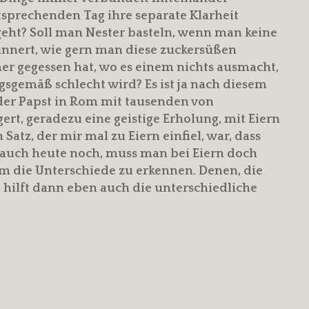
ntsprechenden Tag ihre separate Klarheit
 geht? Soll man Nester basteln, wenn man keine
erinnert, wie gern man diese zuckersüßen
r gegessen hat, wo es einem nichts ausmacht,
gemäß schlecht wird? Es ist ja nach diesem
 der Papst in Rom mit tausenden von
rt, geradezu eine geistige Erholung, mit Eiern
Satz, der mir mal zu Eiern einfiel, war, dass
ht auch heute noch, muss man bei Eiern doch
 die Unterschiede zu erkennen. Denen, die
, hilft dann eben auch die unterschiedliche