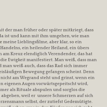
mit der man früher oder später mitkriegt, dass
r da ist und kann mit ihm umgehen, wie man
meine Lieblingsfilme, aber klar, so ein
 Handelns, ein heilender Heiland, ein übers
 am Kreuz elendiglich Verendender, das hat
r die Ewigkeit manifestiert. Man weiß, dass man
nd man weiß auch, dass das Rad sich immer
reisläufigen Bewegung gefangen scheint. Denn
 nicht am Wegrand steht und grinst, wenn ein
n eigenen Augen vorwärtsgepeitscht wird,
mer als Rituale abspulen und sorglos die
 abgeben, weil er unsere Schmerzen auf sich
zensmann selbst, der zutiefst Gedemütigte.