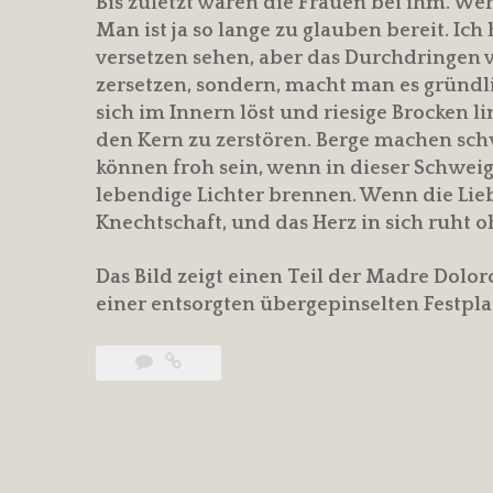
Bis zuletzt waren die Frauen bei ihm. Wer
Man ist ja so lange zu glauben bereit. I
versetzen sehen, aber das Durchdringen 
zersetzen, sondern, macht man es gründlic
sich im Innern löst und riesige Brocken l
den Kern zu zerstören. Berge machen s
können froh sein, wenn in dieser Schwe
lebendige Lichter brennen. Wenn die Lie
Knechtschaft, und das Herz in sich ruht 
Das Bild zeigt einen Teil der Madre Dolor
einer entsorgten übergepinselten Festpla