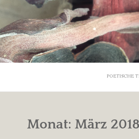
Skip
to
content
POETISCHE T
Monat:
März 201