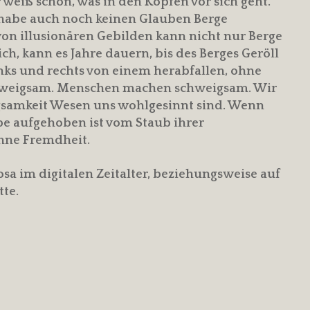
 weiß schon, was in den Köpfen vor sich geht.
ch habe auch noch keinen Glauben Berge
von illusionären Gebilden kann nicht nur Berge
h, kann es Jahre dauern, bis des Berges Geröll
inks und rechts von einem herabfallen, ohne
chweigsam. Menschen machen schweigsam. Wir
igsamkeit Wesen uns wohlgesinnt sind. Wenn
be aufgehoben ist vom Staub ihrer
ohne Fremdheit.
osa im digitalen Zeitalter, beziehungsweise auf
tte.