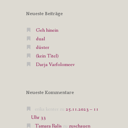
Neueste Beiträge
Geh hinein
dual
düster
(kein Titel)
Darja Varfolomeev
Neueste Kommentare
erika kenter
zu
25.11.2023 – 11
Uhr 33
Tamara Ralis
zu
zuschauen