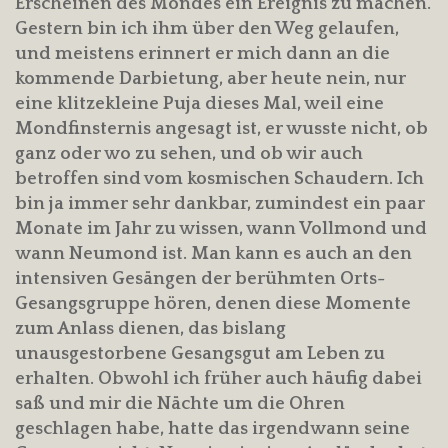
Erscheinen des Mondes ein Ereignis zu machen.
Gestern bin ich ihm über den Weg gelaufen,
und meistens erinnert er mich dann an die
kommende Darbietung, aber heute nein, nur
eine klitzekleine Puja dieses Mal, weil eine
Mondfinsternis angesagt ist, er wusste nicht, ob
ganz oder wo zu sehen, und ob wir auch
betroffen sind vom kosmischen Schaudern. Ich
bin ja immer sehr dankbar, zumindest ein paar
Monate im Jahr zu wissen, wann Vollmond und
wann Neumond ist. Man kann es auch an den
intensiven Gesängen der berühmten Orts-
Gesangsgruppe hören, denen diese Momente
zum Anlass dienen, das bislang
unausgestorbene Gesangsgut am Leben zu
erhalten. Obwohl ich früher auch häufig dabei
saß und mir die Nächte um die Ohren
geschlagen habe, hatte das irgendwann seine