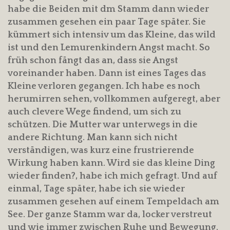
habe die Beiden mit dm Stamm dann wieder
zusammen gesehen ein paar Tage später. Sie
kümmert sich intensiv um das Kleine, das wild
ist und den Lemurenkindern Angst macht. So
früh schon fängt das an, dass sie Angst
voreinander haben. Dann ist eines Tages das
Kleine verloren gegangen. Ich habe es noch
herumirren sehen, vollkommen aufgeregt, aber
auch clevere Wege findend, um sich zu
schützen. Die Mutter war unterwegs in die
andere Richtung. Man kann sich nicht
verständigen, was kurz eine frustrierende
Wirkung haben kann. Wird sie das kleine Ding
wieder finden?, habe ich mich gefragt. Und auf
einmal, Tage später, habe ich sie wieder
zusammen gesehen auf einem Tempeldach am
See. Der ganze Stamm war da, locker verstreut
und wie immer zwischen Ruhe und Bewegung.