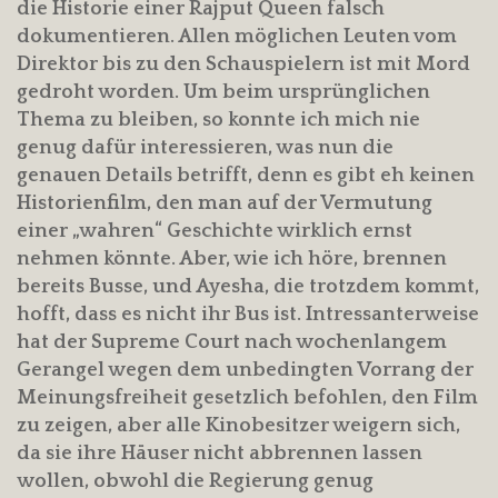
die Historie einer Rajput Queen falsch
dokumentieren. Allen möglichen Leuten vom
Direktor bis zu den Schauspielern ist mit Mord
gedroht worden. Um beim ursprünglichen
Thema zu bleiben, so konnte ich mich nie
genug dafür interessieren, was nun die
genauen Details betrifft, denn es gibt eh keinen
Historienfilm, den man auf der Vermutung
einer „wahren“ Geschichte wirklich ernst
nehmen könnte. Aber, wie ich höre, brennen
bereits Busse, und Ayesha, die trotzdem kommt,
hofft, dass es nicht ihr Bus ist. Intressanterweise
hat der Supreme Court nach wochenlangem
Gerangel wegen dem unbedingten Vorrang der
Meinungsfreiheit gesetzlich befohlen, den Film
zu zeigen, aber alle Kinobesitzer weigern sich,
da sie ihre Häuser nicht abbrennen lassen
wollen, obwohl die Regierung genug