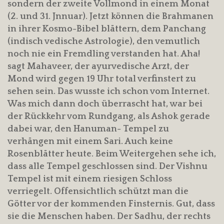
sondern der zweite Vollmond in einem Monat
(2. und 31. Jnnuar). Jetzt können die Brahmanen
in ihrer Kosmo-Bibel blättern, dem Panchang
(indisch vedische Astrologie), den vemutlich
noch nie ein Fremdling verstanden hat. Aha!
sagt Mahaveer, der ayurvedische Arzt, der
Mond wird gegen 19 Uhr total verfinstert zu
sehen sein. Das wusste ich schon vom Internet.
Was mich dann doch überrascht hat, war bei
der Rückkehr vom Rundgang, als Ashok gerade
dabei war, den Hanuman- Tempel zu
verhängen mit einem Sari. Auch keine
Rosenblätter heute. Beim Weitergehen sehe ich,
dass alle Tempel geschlossen sind. Der Vishnu
Tempel ist mit einem riesigen Schloss
verriegelt. Offensichtlich schützt man die
Götter vor der kommenden Finsternis. Gut, dass
sie die Menschen haben. Der Sadhu, der rechts