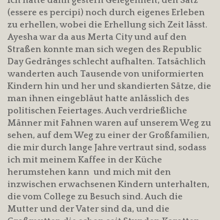
Ich hatte dann gestern Gelegenheit, den Satz
(essere es percipi) noch durch eigenes Erleben
zu erhellen, wobei die Erhellung sich Zeit lässt.
Ayesha war da aus Merta City und auf den
Straßen konnte man sich wegen des Republic
Day Gedränges schlecht aufhalten. Tatsächlich
wanderten auch Tausende von uniformierten
Kindern hin und her und skandierten Sätze, die
man ihnen eingebläut hatte anlässlich des
politischen Feiertages. Auch verdrießliche
Männer mit Fahnen waren auf unserem Weg zu
sehen, auf dem Weg zu einer der Großfamilien,
die mir durch lange Jahre vertraut sind, sodass
ich mit meinem Kaffee in der Küche
herumstehen kann und mich mit den
inzwischen erwachsenen Kindern unterhalten,
die vom College zu Besuch sind. Auch die
Mutter und der Vater sind da, und die