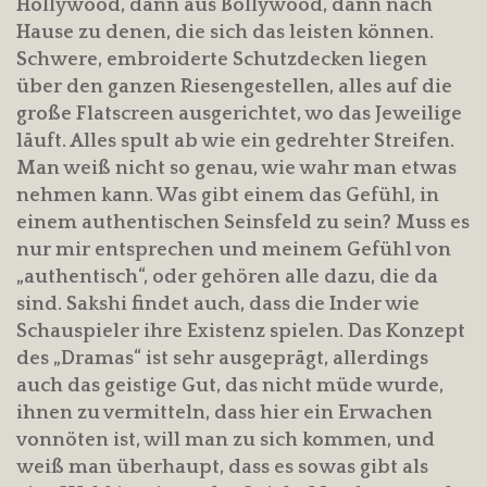
Hollywood, dann aus Bollywood, dann nach
Hause zu denen, die sich das leisten können.
Schwere, embroiderte Schutzdecken liegen
über den ganzen Riesengestellen, alles auf die
große Flatscreen ausgerichtet, wo das Jeweilige
läuft. Alles spult ab wie ein gedrehter Streifen.
Man weiß nicht so genau, wie wahr man etwas
nehmen kann. Was gibt einem das Gefühl, in
einem authentischen Seinsfeld zu sein? Muss es
nur mir entsprechen und meinem Gefühl von
„authentisch“, oder gehören alle dazu, die da
sind. Sakshi findet auch, dass die Inder wie
Schauspieler ihre Existenz spielen. Das Konzept
des „Dramas“ ist sehr ausgeprägt, allerdings
auch das geistige Gut, das nicht müde wurde,
ihnen zu vermitteln, dass hier ein Erwachen
vonnöten ist, will man zu sich kommen, und
weiß man überhaupt, dass es sowas gibt als