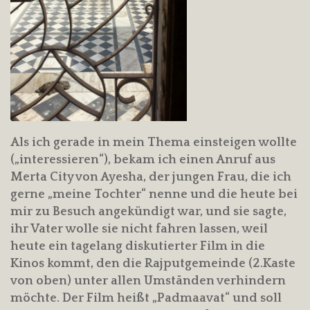
Als ich gerade in mein Thema einsteigen wollte
(„interessieren“), bekam ich einen Anruf aus
Merta City von Ayesha, der jungen Frau, die ich
gerne „meine Tochter“ nenne und die heute bei
mir zu Besuch angekündigt war, und sie sagte,
ihr Vater wolle sie nicht fahren lassen, weil
heute ein tagelang diskutierter Film in die
Kinos kommt, den die Rajputgemeinde (2.Kaste
von oben) unter allen Umständen verhindern
möchte. Der Film heißt „Padmaavat“ und soll