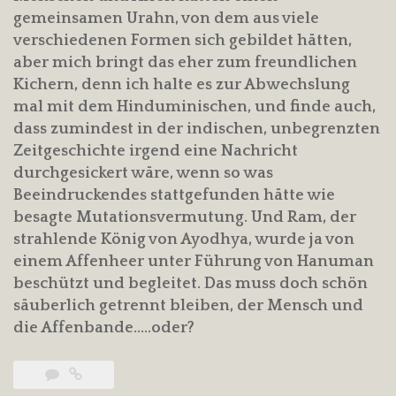
gemeinsamen Urahn, von dem aus viele
verschiedenen Formen sich gebildet hätten,
aber mich bringt das eher zum freundlichen
Kichern, denn ich halte es zur Abwechslung
mal mit dem Hinduminischen, und finde auch,
dass zumindest in der indischen, unbegrenzten
Zeitgeschichte irgend eine Nachricht
durchgesickert wäre, wenn so was
Beeindruckendes stattgefunden hätte wie
besagte Mutationsvermutung. Und Ram, der
strahlende König von Ayodhya, wurde ja von
einem Affenheer unter Führung von Hanuman
beschützt und begleitet. Das muss doch schön
säuberlich getrennt bleiben, der Mensch und
die Affenbande…..oder?