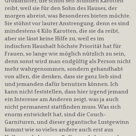
Großmutter, die schon seit Stunden Karotten
reibt, weil sie für den Sohn des Hauses, der
morgen abreist, was Besonderes bieten möchte.
Sie stöhnt vor lauter Anstrengung, denn es sind
mindestens 4 Kilo Karotten, die sie da reibt,
aber sie lässt keine Hilfe zu, weil es im
indischen Haushalt höchste Priorität hat für
Frauen, so lange wie möglich nützlich zu sein,
denn sonst wird man endgültig als Person nicht
mehr wahrgenommen, sondern gehandhabt
von allen, die denken, dass sie ganz lieb sind
und jemanden dafür benutzen können. Ich
kann nicht feststellen, dass hier irgend jemand
ein Interesse am Anderen zeigt, was ja auch
nicht permanent stattfinden muss. Was sich
enorm entwickelt hat, sind die Couch-
Garnituren, und dieser gigantische Lustgewinn
kommt wie so vieles andere auch erst aus