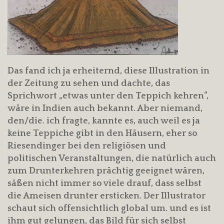
Das fand ich ja erheiternd, diese Illustration in
der Zeitung zu sehen und dachte, das
Sprichwort „etwas unter den Teppich kehren“,
wäre in Indien auch bekannt. Aber niemand,
den/die. ich fragte, kannte es, auch weil es ja
keine Teppiche gibt in den Häusern, eher so
Riesendinger bei den religiösen und
politischen Veranstaltungen, die natürlich auch
zum Drunterkehren prächtig geeignet wären,
säßen nicht immer so viele drauf, dass selbst
die Ameisen drunter ersticken. Der Illustrator
schaut sich offensichtlich global um. und es ist
ihm gut gelungen, das Bild für sich selbst