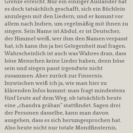
Grenze erreicht. Nur ein einziger Ausländer hat
es doch tatsächlich geschafft, sich ein Büchlein
anzulegen mit den Liedern, und er kommt vor
allem nach Indien, um regelmäßig mit ihnen zu
singen. Sein Name ist Abdul, er ist Deutscher,
der Himmel weiß, wer ihm den Namen verpasst
hat, ich kann ihn ja bei Gelegenheit mal fragen.
Wahrscheinlich ist auch was Wahres dran, dass
böse Menschen keine Lieder haben, denn böse
sein und singen passt irgendwie nicht
zusammen. Aber zurück zur Finsernis.
Inzwischen weiß ich ja, wie man hier zu
klärenden Infos kommt: man fragt mindestens
fünf Leute auf dem Weg, ob tatsächlich heute
eine „chandra grähan“ stattfindet. Sagen drei
der Personen dasselbe, kann man davon
ausgehen, dass es sich herumgesprochen hat.
Also heute nicht nur totale Mondfinsternis,