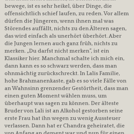
bewege, ist es sehr heikel, über Dinge, die
offensichtlich schief laufen, zu reden. Vor allem
dürfen die Jüngeren, wenn ihnen mal was
Störendes auffällt, nichts zu den Älteren sagen,
das wird einfach als unerhört überhört. Aber
die Jungen lernen auch ganz früh, nichts zu
merken. „Du darfst nicht merken“, ist ein
Klassiker hier. Manchmal schalte ich mich ein,
dann kann es so schwarz werden, dass man
ohnmächtig zurückschreckt. In Lalis Familie,
hohe Brahmanenkaste, gab es so viele Fälle von
an Wahnsinn grenzender Gestörtheit, dass man
einen guten Moment wählen muss, um
überhaupt was sagen zu können. Der älteste
Bruder von Lali ist an Alkohol gestorben seine
erste Frau hat ihn wegen zu wenig Aussteuer
verlassen. Dann hat er Chandra geheiratet, die
von Anfang an dement war und nun für einen