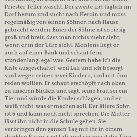
Priester Teller wäscht. Der zweite irrt täglich im
Dorf herum und sucht nach Heroin und muss
regelmäßig von seinen Söhnen nach Hause
gebracht werden. Einer der Söhne ist so riesig
groß und breit, dass man nichts mehr sieht,
wenn er in der Türe steht. Meistens liegt er
auch auf einer Bank und schaut fern,
stundenlang, egal was. Gestern habe ich die
Kiste ausgeschaltet, weil Lali und ich besorgt
sind wegen seinen zwei Kindern, und mit ihm
reden wollten. Er schaut erschöpft nach oben
zu unseren Blicken und sagt, seine Frau sei ein
Tier und würde die Kinder schlagen, und er
weiß nicht, was er machen soll. Der ältere Sohn
ist 6 und kann noch nicht sprechen. Die Mutter
lässt ihn nicht in die Schule gehen. Sie
verbringen den ganzen Tag mit ihr in einem
dunklen Raum, sagt Lali, und sie sperrt die Türe