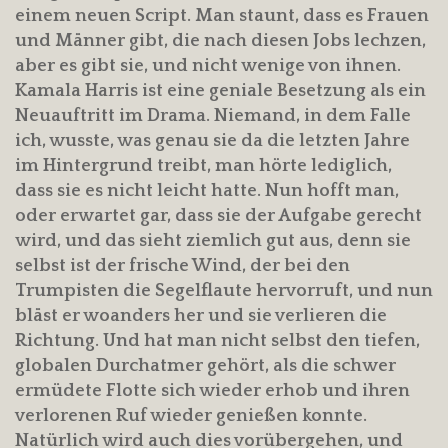
einem neuen Script. Man staunt, dass es Frauen
und Männer gibt, die nach diesen Jobs lechzen,
aber es gibt sie, und nicht wenige von ihnen.
Kamala Harris ist eine geniale Besetzung als ein
Neuauftritt im Drama. Niemand, in dem Falle
ich, wusste, was genau sie da die letzten Jahre
im Hintergrund treibt, man hörte lediglich,
dass sie es nicht leicht hatte. Nun hofft man,
oder erwartet gar, dass sie der Aufgabe gerecht
wird, und das sieht ziemlich gut aus, denn sie
selbst ist der frische Wind, der bei den
Trumpisten die Segelflaute hervorruft, und nun
bläst er woanders her und sie verlieren die
Richtung. Und hat man nicht selbst den tiefen,
globalen Durchatmer gehört, als die schwer
ermüdete Flotte sich wieder erhob und ihren
verlorenen Ruf wieder genießen konnte.
Natürlich wird auch dies vorübergehen, und