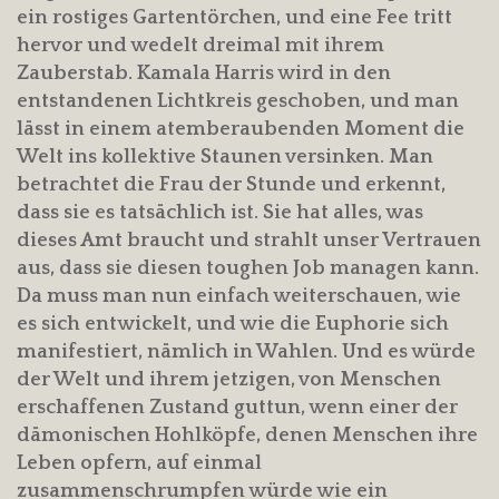
ein rostiges Gartentörchen, und eine Fee tritt
hervor und wedelt dreimal mit ihrem
Zauberstab. Kamala Harris wird in den
entstandenen Lichtkreis geschoben, und man
lässt in einem atemberaubenden Moment die
Welt ins kollektive Staunen versinken. Man
betrachtet die Frau der Stunde und erkennt,
dass sie es tatsächlich ist. Sie hat alles, was
dieses Amt braucht und strahlt unser Vertrauen
aus, dass sie diesen toughen Job managen kann.
Da muss man nun einfach weiterschauen, wie
es sich entwickelt, und wie die Euphorie sich
manifestiert, nämlich in Wahlen. Und es würde
der Welt und ihrem jetzigen, von Menschen
erschaffenen Zustand guttun, wenn einer der
dämonischen Hohlköpfe, denen Menschen ihre
Leben opfern, auf einmal
zusammenschrumpfen würde wie ein