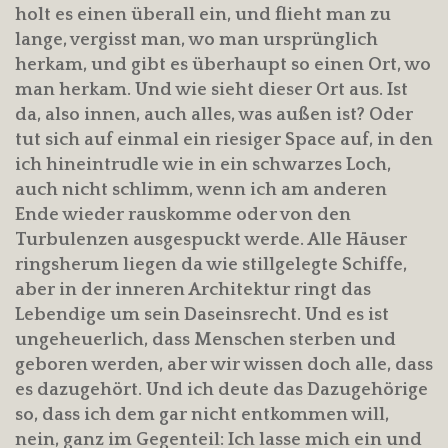
holt es einen überall ein, und flieht man zu
lange, vergisst man, wo man ursprünglich
herkam, und gibt es überhaupt so einen Ort, wo
man herkam. Und wie sieht dieser Ort aus. Ist
da, also innen, auch alles, was außen ist? Oder
tut sich auf einmal ein riesiger Space auf, in den
ich hineintrudle wie in ein schwarzes Loch,
auch nicht schlimm, wenn ich am anderen
Ende wieder rauskomme oder von den
Turbulenzen ausgespuckt werde. Alle Häuser
ringsherum liegen da wie stillgelegte Schiffe,
aber in der inneren Architektur ringt das
Lebendige um sein Daseinsrecht. Und es ist
ungeheuerlich, dass Menschen sterben und
geboren werden, aber wir wissen doch alle, dass
es dazugehört. Und ich deute das Dazugehörige
so, dass ich dem gar nicht entkommen will,
nein, ganz im Gegenteil: Ich lasse mich ein und