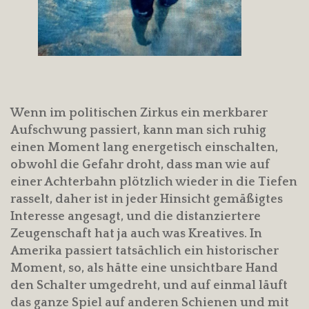
Wenn im politischen Zirkus ein merkbarer
Aufschwung passiert, kann man sich ruhig
einen Moment lang energetisch einschalten,
obwohl die Gefahr droht, dass man wie auf
einer Achterbahn plötzlich wieder in die Tiefen
rasselt, daher ist in jeder Hinsicht gemäßigtes
Interesse angesagt, und die distanziertere
Zeugenschaft hat ja auch was Kreatives. In
Amerika passiert tatsächlich ein historischer
Moment, so, als hätte eine unsichtbare Hand
den Schalter umgedreht, und auf einmal läuft
das ganze Spiel auf anderen Schienen und mit