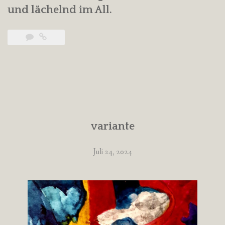
und lächelnd im All.
variante
Juli 24, 2024