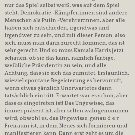
nur das Spiel selbst weiß, was auf dem Spiel
steht. Demokratie -Kämpfer:innen sind andere
Menschen als Putin -Verehrer:innen, aber alle
haben sich entschieden, irgendwas und
irgendwer zu sein, und mit dieser Person, also
sich, muss man dann zurecht kommen, das ist
sehr gerecht. Und so muss Kamala Harris jetzt
schauen, ob sie das kann, nämlich farbige,
weibliche Präsidentin zu sein, und alle
Achtung, dass sie sich das zumutet. Erstaunlich,
wieviel spontane Begeisterung es hervorruft,
wenn etwas gänzlich Unerwartetes dann
tatsächlich eintritt. Erwartet war es schon, aber
dass es eingetreten ist! Das Ungewisse, das
immer präsent ist, aber selten wahrgenommen
wird, obwohl es, das Ungewisse, genau d e r
Freiraum ist, in dem Neues sich formieren und
manifestieren kann. Dann erst geht es um die