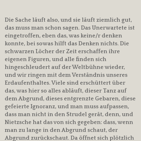
Die Sache läuft also, und sie läuft ziemlich gut,
das muss man schon sagen. Das Unerwartete ist
eingetroffen, eben das, was keine/r denken
konnte, bei sowas hilft das Denken nichts. Die
schwarzen Löcher der Zeit erschaffen ihre
eigenen Figuren, und alle finden sich
hingeschleudert auf der Weltbühne wieder,
und wir ringen mit dem Verständnis unseres
Erdaufenthaltes. Viele sind erschüttert über
das, was hier so alles abläuft, dieser Tanz auf
dem Abgrund, dieses entgrenzte Gebaren, diese
gefeierte Ignoranz, und man muss aufpassen,
dass man nicht in den Strudel gerät, denn, und
Nietzsche hat das von sich gegeben: dass, wenn
man zu lange in den Abgrund schaut, der
Abgrund zurückschaut. Da öffnet sich plötzlich