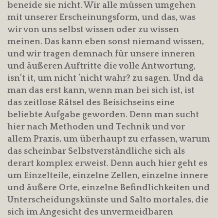
beneide sie nicht. Wir alle müssen umgehen
mit unserer Erscheinungsform, und das, was
wir von uns selbst wissen oder zu wissen
meinen. Das kann eben sonst niemand wissen,
und wir tragen demnach für unsere inneren
und äußeren Auftritte die volle Antwortung,
isn’t it, um nicht ’nicht wahr? zu sagen. Und da
man das erst kann, wenn man bei sich ist, ist
das zeitlose Rätsel des Beisichseins eine
beliebte Aufgabe geworden. Denn man sucht
hier nach Methoden und Technik und vor
allem Praxis, um überhaupt zu erfassen, warum
das scheinbar Selbstverständliche sich als
derart komplex erweist. Denn auch hier geht es
um Einzelteile, einzelne Zellen, einzelne innere
und äußere Orte, einzelne Befindlichkeiten und
Unterscheidungskünste und Salto mortales, die
sich im Angesicht des unvermeidbaren