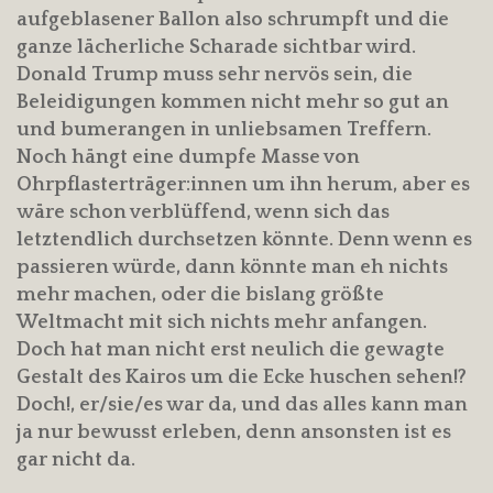
aufgeblasener Ballon also schrumpft und die
ganze lächerliche Scharade sichtbar wird.
Donald Trump muss sehr nervös sein, die
Beleidigungen kommen nicht mehr so gut an
und bumerangen in unliebsamen Treffern.
Noch hängt eine dumpfe Masse von
Ohrpflasterträger:innen um ihn herum, aber es
wäre schon verblüffend, wenn sich das
letztendlich durchsetzen könnte. Denn wenn es
passieren würde, dann könnte man eh nichts
mehr machen, oder die bislang größte
Weltmacht mit sich nichts mehr anfangen.
Doch hat man nicht erst neulich die gewagte
Gestalt des Kairos um die Ecke huschen sehen!?
Doch!, er/sie/es war da, und das alles kann man
ja nur bewusst erleben, denn ansonsten ist es
gar nicht da.