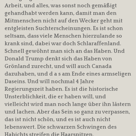
Arbeit, und alles, was sonst noch gemäßigt
gehandhabt werden kann, damit man den
Mitmenschen nicht auf den Wecker geht mit
entgleisten Suchterscheinungen. Es ist schon
seltsam, dass viele Menschen hierzulande so
krank sind, dabei war doch Schlaraffenland.
Schnell gewöhnt man sich an das Haben. Und
Donald Trump denkt sich das Haben von
Grönland zurecht, und will auch Canada
dazuhaben, und d a s am Ende eines armseligen
Daseins. Und will nochmal 4 Jahre
Regierungszeit haben. Es ist die historische
Unsterblichkeit, die er haben will, und
vielleicht wird man noch lange über ihn lästern
und lachen. Aber das Sein so ganz zu verpassen,
das ist nicht schön, und es ist auch nicht
lebenswert. Die schwarzen Schwingen des
Habichts streifen die Haarspitzen.