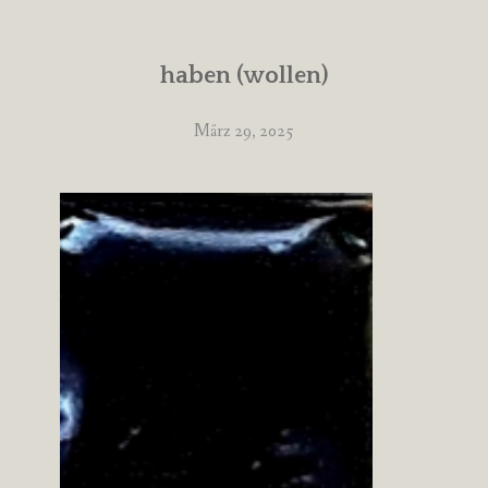
haben (wollen)
März 29, 2025