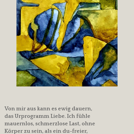
Von mir aus kann es ewig dauern,
das Urprogramm Liebe. Ich fühle
mauernlos, schmerzlose Last, ohne
Körper zu sein, als ein du-freier,