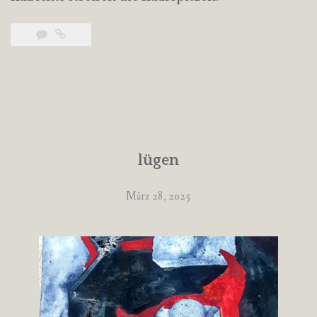
lügen
März 28, 2025