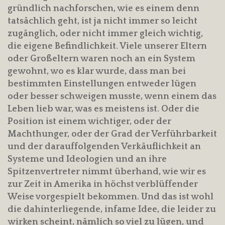
gründlich nachforschen, wie es einem denn
tatsächlich geht, ist ja nicht immer so leicht
zugänglich, oder nicht immer gleich wichtig,
die eigene Befindlichkeit. Viele unserer Eltern
oder Großeltern waren noch an ein System
gewohnt, wo es klar wurde, dass man bei
bestimmten Einstellungen entweder lügen
oder besser schweigen musste, wenn einem das
Leben lieb war, was es meistens ist. Oder die
Position ist einem wichtiger, oder der
Machthunger, oder der Grad der Verführbarkeit
und der darauffolgenden Verkäuflichkeit an
Systeme und Ideologien und an ihre
Spitzenvertreter nimmt überhand, wie wir es
zur Zeit in Amerika in höchst verblüffender
Weise vorgespielt bekommen. Und das ist wohl
die dahinterliegende, infame Idee, die leider zu
wirken scheint, nämlich so viel zu lügen, und