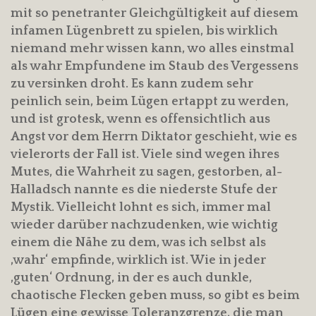
mit so penetranter Gleichgültigkeit auf diesem
infamen Lügenbrett zu spielen, bis wirklich
niemand mehr wissen kann, wo alles einstmal
als wahr Empfundene im Staub des Vergessens
zu versinken droht. Es kann zudem sehr
peinlich sein, beim Lügen ertappt zu werden,
und ist grotesk, wenn es offensichtlich aus
Angst vor dem Herrn Diktator geschieht, wie es
vielerorts der Fall ist. Viele sind wegen ihres
Mutes, die Wahrheit zu sagen, gestorben, al-
Halladsch nannte es die niederste Stufe der
Mystik. Vielleicht lohnt es sich, immer mal
wieder darüber nachzudenken, wie wichtig
einem die Nähe zu dem, was ich selbst als
‚wahr‘ empfinde, wirklich ist. Wie in jeder
‚guten‘ Ordnung, in der es auch dunkle,
chaotische Flecken geben muss, so gibt es beim
Lügen eine gewisse Toleranzgrenze, die man