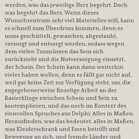
werden, was das jeweilige Herz begehrt. Doch
was begehrt das Herz. Wenn dieses
Wunschzentrum sehr viel Materielles will, kann
es schnell zum Überdruss kommen, denn es
muss geschüttelt, gewaschen, abgestaubt,
versorgt und entsorgt werden, sodass wegen
dem vielen Tunmüssen das Sein sich
zurückzieht und die Notversorgung einsetzt,
der Schein. Der Schein kann dann weiterhin
vieles haben wollen, denn es fällt gar nicht auf,
weil gar keine Zeit zur Verfügung steht, um die
zugegebenerweise finzelige Arbeit an der
Rasierklinge zwischen Schein und Sein zu
kontemplieren, und das noch im Kontext des
sinnvollen Spruches aus Delphi: Alles in Maßen.
Herausfinden, was das bedeutet, alles in Maßen,
was Kleiderschrank und Essen betrifft und
Bewegung an sich, und fremde Länder und