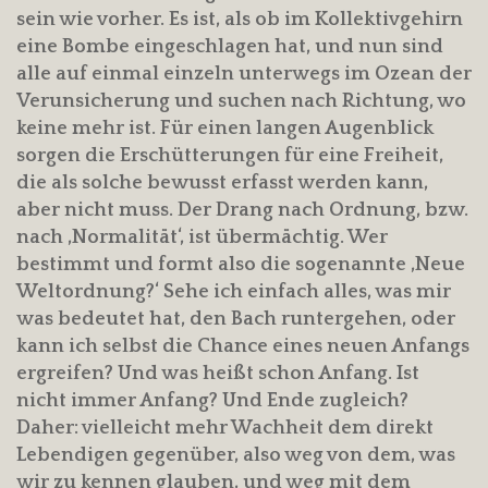
sein wie vorher. Es ist, als ob im Kollektivgehirn
eine Bombe eingeschlagen hat, und nun sind
alle auf einmal einzeln unterwegs im Ozean der
Verunsicherung und suchen nach Richtung, wo
keine mehr ist. Für einen langen Augenblick
sorgen die Erschütterungen für eine Freiheit,
die als solche bewusst erfasst werden kann,
aber nicht muss. Der Drang nach Ordnung, bzw.
nach ‚Normalität‘, ist übermächtig. Wer
bestimmt und formt also die sogenannte ‚Neue
Weltordnung?‘ Sehe ich einfach alles, was mir
was bedeutet hat, den Bach runtergehen, oder
kann ich selbst die Chance eines neuen Anfangs
ergreifen? Und was heißt schon Anfang. Ist
nicht immer Anfang? Und Ende zugleich?
Daher: vielleicht mehr Wachheit dem direkt
Lebendigen gegenüber, also weg von dem, was
wir zu kennen glauben, und weg mit dem