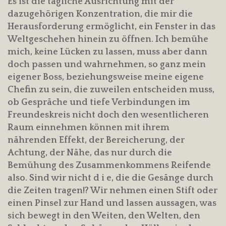
Es ist die tägliche Ausrichtung mit der
dazugehörigen Konzentration, die mir die
Herausforderung ermöglicht, ein Fenster in das
Weltgeschehen hinein zu öffnen. Ich bemühe
mich, keine Lücken zu lassen, muss aber dann
doch passen und wahrnehmen, so ganz mein
eigener Boss, beziehungsweise meine eigene
Chefin zu sein, die zuweilen entscheiden muss,
ob Gespräche und tiefe Verbindungen im
Freundeskreis nicht doch den wesentlicheren
Raum einnehmen können mit ihrem
nährenden Effekt, der Bereicherung, der
Achtung, der Nähe, das nur durch die
Bemühung des Zusammenkommens Reifende
also. Sind wir nicht d i e, die die Gesänge durch
die Zeiten tragen!? Wir nehmen einen Stift oder
einen Pinsel zur Hand und lassen aussagen, was
sich bewegt in den Weiten, den Welten, den