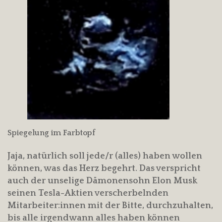
Spiegelung im Farbtopf
Jaja, natürlich soll jede/r (alles) haben wollen
können, was das Herz begehrt. Das verspricht
auch der unselige Dämonensohn Elon Musk
seinen Tesla-Aktien verscherbelnden
Mitarbeiter:innen mit der Bitte, durchzuhalten,
bis alle irgendwann alles haben können