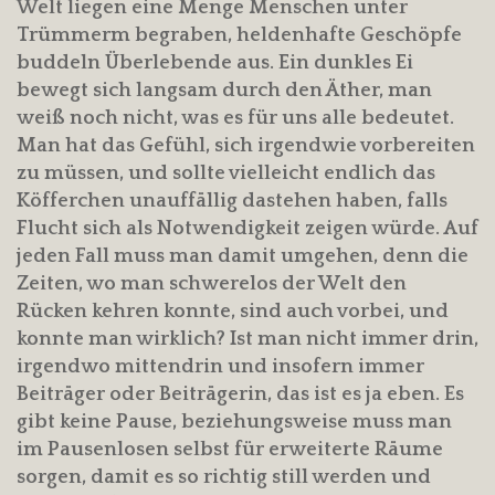
Welt liegen eine Menge Menschen unter
Trümmerm begraben, heldenhafte Geschöpfe
buddeln Überlebende aus. Ein dunkles Ei
bewegt sich langsam durch den Äther, man
weiß noch nicht, was es für uns alle bedeutet.
Man hat das Gefühl, sich irgendwie vorbereiten
zu müssen, und sollte vielleicht endlich das
Köfferchen unauffällig dastehen haben, falls
Flucht sich als Notwendigkeit zeigen würde. Auf
jeden Fall muss man damit umgehen, denn die
Zeiten, wo man schwerelos der Welt den
Rücken kehren konnte, sind auch vorbei, und
konnte man wirklich? Ist man nicht immer drin,
irgendwo mittendrin und insofern immer
Beiträger oder Beiträgerin, das ist es ja eben. Es
gibt keine Pause, beziehungsweise muss man
im Pausenlosen selbst für erweiterte Räume
sorgen, damit es so richtig still werden und