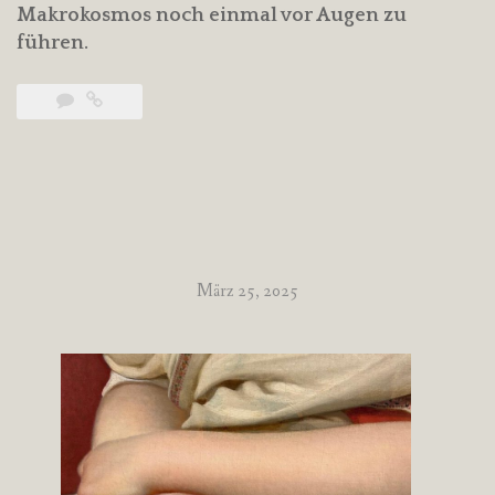
Makrokosmos noch einmal vor Augen zu
führen.
März 25, 2025