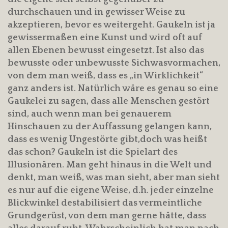
durchschauen und in gewisser Weise zu
akzeptieren, bevor es weitergeht. Gaukeln ist ja
gewissermaßen eine Kunst und wird oft auf
allen Ebenen bewusst eingesetzt. Ist also das
bewusste oder unbewusste Sichwasvormachen,
von dem man weiß, dass es „in Wirklichkeit“
ganz anders ist. Natürlich wäre es genau so eine
Gaukelei zu sagen, dass alle Menschen gestört
sind, auch wenn man bei genauerem
Hinschauen zu der Auffassung gelangen kann,
dass es wenig Ungestörte gibt,doch was heißt
das schon? Gaukeln ist die Spielart des
Illusionären. Man geht hinaus in die Welt und
denkt, man weiß, was man sieht, aber man sieht
es nur auf die eigene Weise, d.h. jeder einzelne
Blickwinkel destabilisiert das vermeintliche
Grundgerüst, von dem man gerne hätte, dass