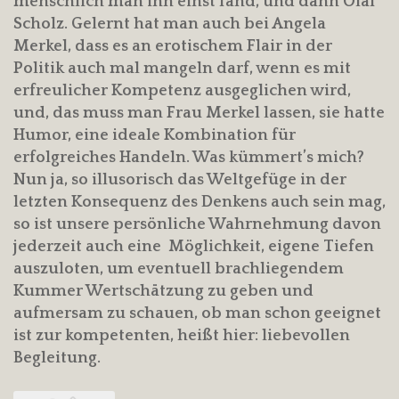
menschlich man ihn einst fand, und dann Olaf
Scholz. Gelernt hat man auch bei Angela
Merkel, dass es an erotischem Flair in der
Politik auch mal mangeln darf, wenn es mit
erfreulicher Kompetenz ausgeglichen wird,
und, das muss man Frau Merkel lassen, sie hatte
Humor, eine ideale Kombination für
erfolgreiches Handeln. Was kümmert’s mich?
Nun ja, so illusorisch das Weltgefüge in der
letzten Konsequenz des Denkens auch sein mag,
so ist unsere persönliche Wahrnehmung davon
jederzeit auch eine Möglichkeit, eigene Tiefen
auszuloten, um eventuell brachliegendem
Kummer Wertschätzung zu geben und
aufmersam zu schauen, ob man schon geeignet
ist zur kompetenten, heißt hier: liebevollen
Begleitung.