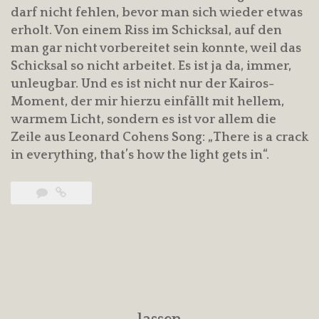
darf nicht fehlen, bevor man sich wieder etwas
erholt. Von einem Riss im Schicksal, auf den
man gar nicht vorbereitet sein konnte, weil das
Schicksal so nicht arbeitet. Es ist ja da, immer,
unleugbar. Und es ist nicht nur der Kairos-
Moment, der mir hierzu einfällt mit hellem,
warmem Licht, sondern es ist vor allem die
Zeile aus Leonard Cohens Song: „There is a crack
in everything, that’s how the light gets in“.