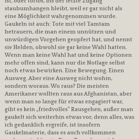
ist, oder torlos, bis der letzte Zugang
staubumhangen bleibt, weil er gar nicht als
eine Möglichkeit wahrgenommen wurde.
Gaukeln ist auch: Tote mit viel Tamtam
betrauern, die man einem unnützen und
unwürdigen Vorgehen geopfert hat, und nennt
sie Helden, obwohl sie gar keine Wahl hatten.
Wenn man keine Wahl hat und keine Optionen
mehr offen sind, kann nur die Notlage selbst
noch etwas bewirken. Eine Bewegung. Einen
Ausweg. Aber eine Ausweg nicht wohin,
sondern woraus. Wo raus? Die meisten
Amerikaner wollten raus aus Afghanistan, aber
wenn man so lange für etwas engagiert war,
gibt es kein „friedvolles“ Rausgehen, außer man
gaukelt sich weiterhin etwas vor, denn alles, was
ich gedanklich ergreife, ist insofern
Gaukelmaterie, dass es auch vollkommen