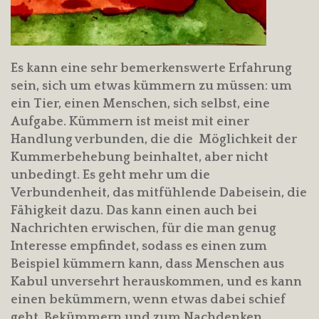
Es kann eine sehr bemerkenswerte Erfahrung
sein, sich um etwas kümmern zu müssen: um
ein Tier, einen Menschen, sich selbst, eine
Aufgabe. Kümmern ist meist mit einer
Handlung verbunden, die die Möglichkeit der
Kummerbehebung beinhaltet, aber nicht
unbedingt. Es geht mehr um die
Verbundenheit, das mitfühlende Dabeisein, die
Fähigkeit dazu. Das kann einen auch bei
Nachrichten erwischen, für die man genug
Interesse empfindet, sodass es einen zum
Beispiel kümmern kann, dass Menschen aus
Kabul unversehrt herauskommen, und es kann
einen bekümmern, wenn etwas dabei schief
geht. Bekümmern und zum Nachdenken