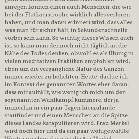
anregen können einen auch Menschen, die wie
bei der Flutkatastrophe wirklich alles verloren
haben, und man daran erinnert wird, dass alles,
was man für sicher hält, in Sekundenschnelle
vorbei sein kann. So wichtig dieses Wissen auch
ist, so kann man dennoch nicht täglich an die
Nähe des Todes denken, obwohl es als Übung in
vielen meditativen Praktiken empfohlen wird,
eben um die vergängliche Natur des Ganzen
immer wieder zu belichten. Heute dachte ich
im Kontext des genannten Wortes eher daran,
dass mir auffällt, wie wenig ich mich um den
sogenannten Wahlkampf kümmere, der ja
immerhin in ein paar Tagen hierzulande
stattfindet und einen Menschen an die Spitze
dieses Landes katapultieren wird. Frau Merkel
wird noch hier und da ein paar wohlgewählte
Worte sprechen,dann ist die Ära Merkel