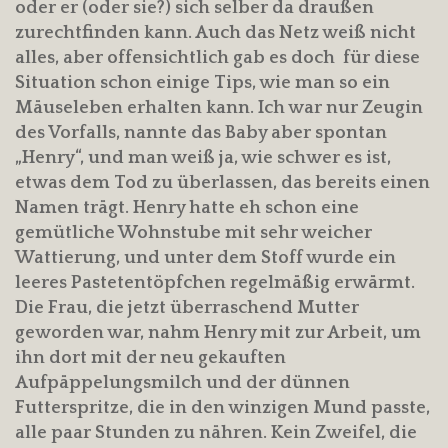
oder er (oder sie?) sich selber da draußen
zurechtfinden kann. Auch das Netz weiß nicht
alles, aber offensichtlich gab es doch für diese
Situation schon einige Tips, wie man so ein
Mäuseleben erhalten kann. Ich war nur Zeugin
des Vorfalls, nannte das Baby aber spontan
„Henry“, und man weiß ja, wie schwer es ist,
etwas dem Tod zu überlassen, das bereits einen
Namen trägt. Henry hatte eh schon eine
gemütliche Wohnstube mit sehr weicher
Wattierung, und unter dem Stoff wurde ein
leeres Pastetentöpfchen regelmäßig erwärmt.
Die Frau, die jetzt überraschend Mutter
geworden war, nahm Henry mit zur Arbeit, um
ihn dort mit der neu gekauften
Aufpäppelungsmilch und der dünnen
Futterspritze, die in den winzigen Mund passte,
alle paar Stunden zu nähren. Kein Zweifel, die