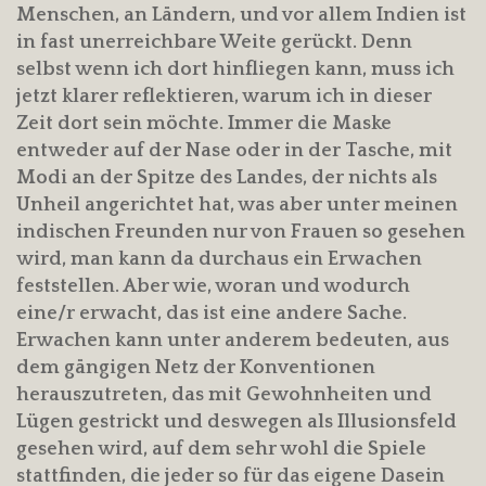
Menschen, an Ländern, und vor allem Indien ist
in fast unerreichbare Weite gerückt. Denn
selbst wenn ich dort hinfliegen kann, muss ich
jetzt klarer reflektieren, warum ich in dieser
Zeit dort sein möchte. Immer die Maske
entweder auf der Nase oder in der Tasche, mit
Modi an der Spitze des Landes, der nichts als
Unheil angerichtet hat, was aber unter meinen
indischen Freunden nur von Frauen so gesehen
wird, man kann da durchaus ein Erwachen
feststellen. Aber wie, woran und wodurch
eine/r erwacht, das ist eine andere Sache.
Erwachen kann unter anderem bedeuten, aus
dem gängigen Netz der Konventionen
herauszutreten, das mit Gewohnheiten und
Lügen gestrickt und deswegen als Illusionsfeld
gesehen wird, auf dem sehr wohl die Spiele
stattfinden, die jeder so für das eigene Dasein