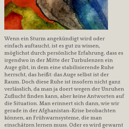
Wenn ein Sturm angekündigt wird oder
einfach auftaucht, ist es gut zu wissen,
möglichst durch persönliche Erfahrung, dass es
irgendwo in der Mitte der Turbulenzen ein
Auge gibt, in dem eine stabilisierende Ruhe
herrscht, das heißt: das Auge selbst ist der
Raum. Doch diese Ruhe ist insofern nicht ganz
verlässlich, da man ja doert wegen der Unruhen
Zuflucht finden kann, aber keine Antworten auf
die Situation. Man erinnert sich dann, wie wir
gerade in der Afghanistan-Krise beobachten
können, an Frühwarnsysteme, die man
einschätzen lernen muss. Oder es wird gewarnt