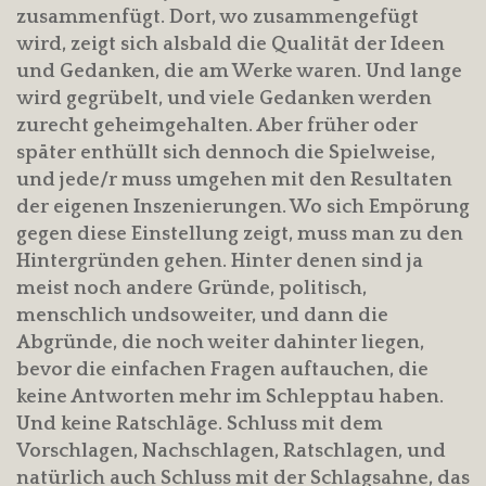
zusammenfügt. Dort, wo zusammengefügt
wird, zeigt sich alsbald die Qualität der Ideen
und Gedanken, die am Werke waren. Und lange
wird gegrübelt, und viele Gedanken werden
zurecht geheimgehalten. Aber früher oder
später enthüllt sich dennoch die Spielweise,
und jede/r muss umgehen mit den Resultaten
der eigenen Inszenierungen. Wo sich Empörung
gegen diese Einstellung zeigt, muss man zu den
Hintergründen gehen. Hinter denen sind ja
meist noch andere Gründe, politisch,
menschlich undsoweiter, und dann die
Abgründe, die noch weiter dahinter liegen,
bevor die einfachen Fragen auftauchen, die
keine Antworten mehr im Schlepptau haben.
Und keine Ratschläge. Schluss mit dem
Vorschlagen, Nachschlagen, Ratschlagen, und
natürlich auch Schluss mit der Schlagsahne, das