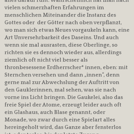
alles darauf ruht. Wahrscheinlich hat man nach
vielen schmerzhaften Erfahrungen im
menschlichen Miteinander die Instanz des
Gottes oder der Götter nach oben verpflanzt,
wo man sich etwas Neues vorgaukeln kann, eine
Art Unversehrbarkeit des Daseins. Und auch
wenn sie mal ausrasten, diese Oberlinge, so
richten sie es dennoch wieder aus, allerdings
ziemlich oft nicht viel besser als
thronbesessene Erdherrscher* innen, eben: mit
Sternchen versehen und dann „innen“, denn
gerne mal zur Abwechslung der Auftritt von
den Gauklerinnen, mal sehen, was sie nach
vorne ins Licht bringen. Die Gaukelei, also das
freie Spiel der Atome, erzeugt leider auch oft
ein Glashaus, auch Blase genannt, oder
Monade, wo zwar durch eine Spielart alles
hereingeholt wird, das Ganze aber fensterlos