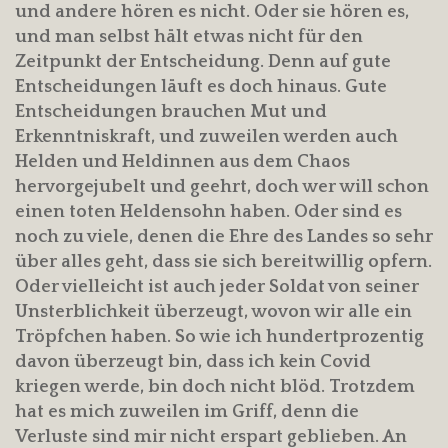
und andere hören es nicht. Oder sie hören es,
und man selbst hält etwas nicht für den
Zeitpunkt der Entscheidung. Denn auf gute
Entscheidungen läuft es doch hinaus. Gute
Entscheidungen brauchen Mut und
Erkenntniskraft, und zuweilen werden auch
Helden und Heldinnen aus dem Chaos
hervorgejubelt und geehrt, doch wer will schon
einen toten Heldensohn haben. Oder sind es
noch zu viele, denen die Ehre des Landes so sehr
über alles geht, dass sie sich bereitwillig opfern.
Oder vielleicht ist auch jeder Soldat von seiner
Unsterblichkeit überzeugt, wovon wir alle ein
Tröpfchen haben. So wie ich hundertprozentig
davon überzeugt bin, dass ich kein Covid
kriegen werde, bin doch nicht blöd. Trotzdem
hat es mich zuweilen im Griff, denn die
Verluste sind mir nicht erspart geblieben. An