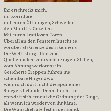
Ihr erschreckt mich,
ihr Korridore,
mit euren Öffnungen, Schwellen,
den Eintritts-Gezeiten.
Mit euren kraftlosen Toren.
Überall an den Fenstern huscht es
vorüber als Grenze des Erkennens.
Die Welt ist ergriffen vom
Quellenfieber, vom vielen Fragen-Stellen,
vom Ahnungsverlorensein.
Gesicherte Treppen führen ins
scheinbare Nirgendwo,
wenn sich dort nicht die Spur eines
Spiegels befände. Denn durch s i e
entwirft sich erneut die Ordnung der Dinge,
als wenn ich wieder von ihr käme.
Die Wünschelrute fest in der Hand,