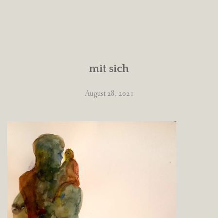
mit sich
August 28, 2021