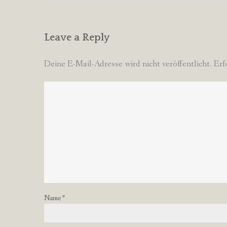
Leave a Reply
Deine E-Mail-Adresse wird nicht veröffentlicht.
Erf
Name
*