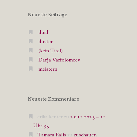
Neueste Beiträge
dual
düster
(kein Titel)
Darja Varfolomeev
meistern
Neueste Kommentare
erika kenter
zu
25.11.2023 – 11
Uhr 33
Tamara Ralis
zu
zuschauen