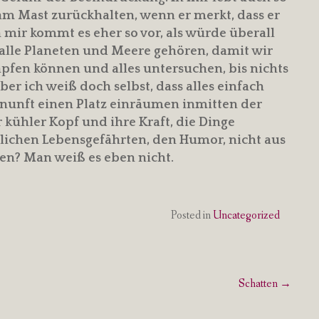
r am Mast zurückhalten, wenn er merkt, dass er
n mir kommt es eher so vor, als würde überall
s alle Planeten und Meere gehören, damit wir
fen können und alles untersuchen, bis nichts
ber ich weiß doch selbst, dass alles einfach
nunft einen Platz einräumen inmitten der
kühler Kopf und ihre Kraft, die Dinge
mlichen Lebensgefährten, den Humor, nicht aus
ren? Man weiß es eben nicht.
Posted in
Uncategorized
Schatten
→