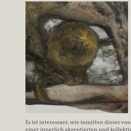
Es ist interessant, wie inmitten dieser vo
einer innerlich akzeptierten und kollekt