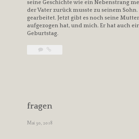
seine Geschichte wie ein Nebenstrang mei
der Vater zurück musste zu seinem Sohn.
gearbeitet. Jetzt gibt es noch seine Mutte
aufgezogen hat, und mich. Er hat auch ei
Geburtstag.
fragen
Mai 30, 2018