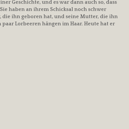
ner Geschichte, und es war dann auch so, dass
 Sie haben an ihrem Schicksal noch schwer
r, die ihn geboren hat, und seine Mutter, die ihn
n paar Lorbeeren hängen im Haar. Heute hat er