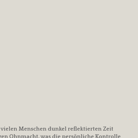
n vielen Menschen dunkel reflektierten Zeit
iven Ohnmacht, was die persönliche Kontrolle