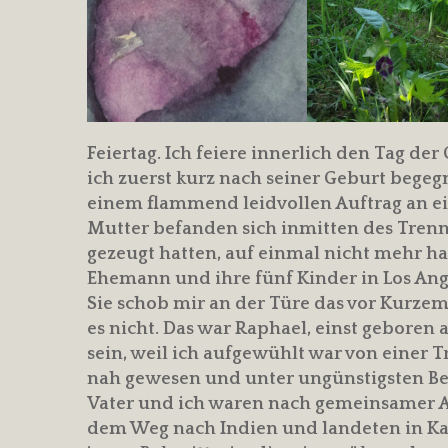
Feiertag. Ich feiere innerlich den Tag d
ich zuerst kurz nach seiner Geburt bege
einem flammend leidvollen Auftrag an ei
Mutter befanden sich inmitten des Trennu
gezeugt hatten, auf einmal nicht mehr ha
Ehemann und ihre fünf Kinder in Los Ang
Sie schob mir an der Türe das vor Kurzem
es nicht. Das war Raphael, einst geboren 
sein, weil ich aufgewühlt war von einer 
nah gewesen und unter ungünstigsten B
Vater und ich waren nach gemeinsamer A
dem Weg nach Indien und landeten in Ka