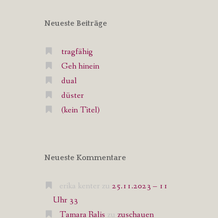
Neueste Beiträge
tragfähig
Geh hinein
dual
düster
(kein Titel)
Neueste Kommentare
erika kenter
zu
25.11.2023 – 11
Uhr 33
Tamara Ralis
zu
zuschauen