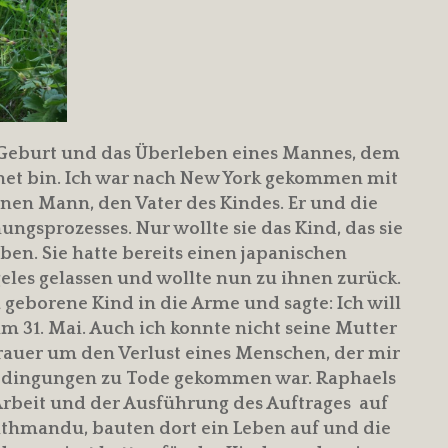
er Geburt und das Überleben eines Mannes, dem
gnet bin. Ich war nach New York gekommen mit
nen Mann, den Vater des Kindes. Er und die
ngsprozesses. Nur wollte sie das Kind, das sie
ben. Sie hatte bereits einen japanischen
eles gelassen und wollte nun zu ihnen zurück.
 geborene Kind in die Arme und sagte: Ich will
am 31. Mai. Auch ich konnte nicht seine Mutter
Trauer um den Verlust eines Menschen, der mir
edingungen zu Tode gekommen war. Raphaels
rbeit und der Ausführung des Auftrages auf
thmandu, bauten dort ein Leben auf und die