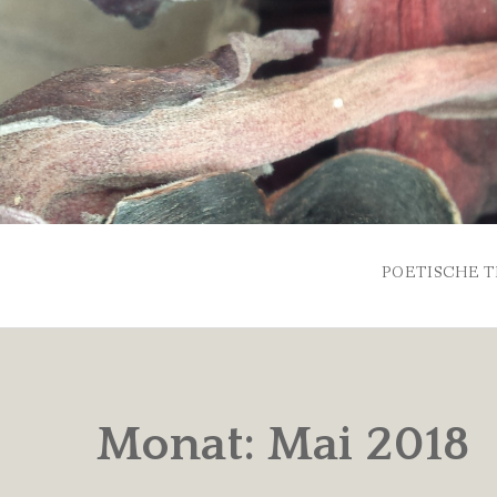
Skip
to
content
POETISCHE T
Monat:
Mai 2018