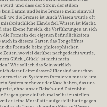
s wird, und dass der Strom der stillen
ss kein Damm und keine Bremse mehr sinnvoll
iß, wo die Bremse ist. Auch Wissen wurde oft
 missbräuchliche Hände fiel. Wissen ist Macht.
d eine Ebene für sich, die Verführungen an sich
n die Formeln der eigenen Befindlichkeiten
 auch in diesem Garten das Tor geöffnet
kur, die Freunde beim philosophischen
e Zeiten, wo viel darüber nachgedacht wurde,
nem Glück. „Glück“ ist nicht mein
en“. Wie soll ich das Sein wirklich
ich darauf einzulassen? Hier sind wir schon
ngenerweise zu Systemen formieren musste, um
 kein System mehr vor der Nase haben, das uns
preist, ohne unser Fleisch-und Datenblut
ie Fragen ganz einfach mal selbst zu stellen.
il er keine Morallatte aufgestellt hatte gegen