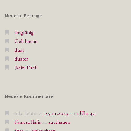
Neueste Beiträge
tragfähig
Geh hinein
dual
düster
(kein Titel)
Neueste Kommentare
erika kenter
zu
25.11.2023 – 11 Uhr 33
Tamara Ralis
zu
zuschauen