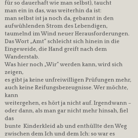
für so dauerhaft wie man selbst), taucht
man ein in das, was weiterhin da ist:
man selbst ist ja noch da, gebannt in den
aufwühlenden Strom des Lebendigen,
taumelnd im Wind neuer Herausforderungen.
Das Wort „Amt“ schleicht sich hinein in die
Eingeweide, die Hand greift nach dem
Wanderstab.
Was hier noch „Wir“ werden kann, wird sich
zeigen,
es gibt ja keine unfreiwilligen Prüfungen mehr,
auch keine Reifungsbezeugnisse. Wer möchte,
kann
weitergehen, es hört ja nicht auf. Irgendwann –
oder dann, als man gar nicht mehr hinsah, fiel
das
bunte Kinderkleid ab und enthüllte den Weg
zwischen dem Ich und dem Ich: so war es