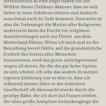
offensichtlich so eine Angst haben vor der
Willkür dieser (Taliban)-Männer, dass sie sich
lieber in neue Gefahren stürzen und dadurch
manchmal auch zu Tode kommen. Einerseits ist
also die Todesangst die Mutter aller Religionen,
andrerseits kann die Furcht vor religiösen
Ausschreitungen auch zur Flucht aus dem
Mutterland führen. Wenn ich mich mal zu der
Bemühung bereit fühlte, auf die grundsätzliche
Freiheit des Geistes aller Menschen
hinzuweisen, wird das gerne zurückgewiesen
wegen all denen, für die das gar keine Option
zu sein scheint, ich sehe das anders. In meiner
eigenen Erfahrung war es eher so, dass ich
während meiner Jahre in der indischen
Gesellschaft oft überrascht wurde durch die
geistige Nähe, die ich dort mit Frauen erlebte,
die ohne große, komplexe Gedankengänge die