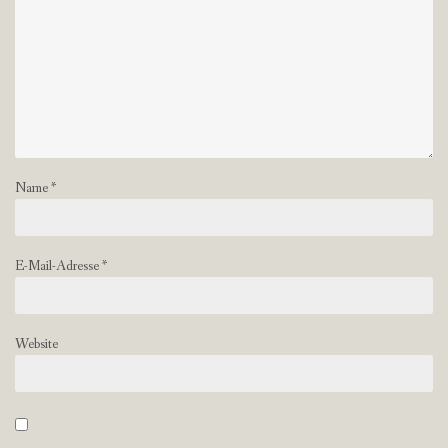
Name
*
E-Mail-Adresse
*
Website