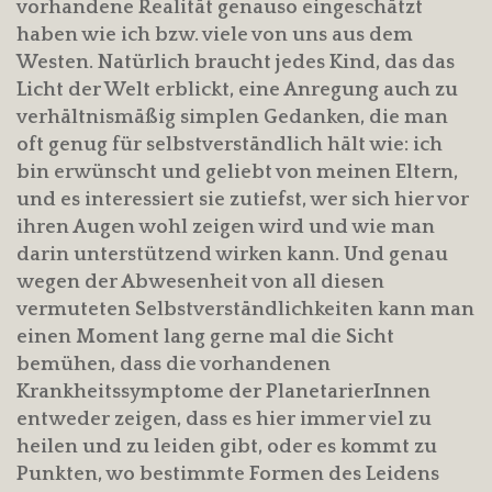
vorhandene Realität genauso eingeschätzt
haben wie ich bzw. viele von uns aus dem
Westen. Natürlich braucht jedes Kind, das das
Licht der Welt erblickt, eine Anregung auch zu
verhältnismäßig simplen Gedanken, die man
oft genug für selbstverständlich hält wie: ich
bin erwünscht und geliebt von meinen Eltern,
und es interessiert sie zutiefst, wer sich hier vor
ihren Augen wohl zeigen wird und wie man
darin unterstützend wirken kann. Und genau
wegen der Abwesenheit von all diesen
vermuteten Selbstverständlichkeiten kann man
einen Moment lang gerne mal die Sicht
bemühen, dass die vorhandenen
Krankheitssymptome der PlanetarierInnen
entweder zeigen, dass es hier immer viel zu
heilen und zu leiden gibt, oder es kommt zu
Punkten, wo bestimmte Formen des Leidens