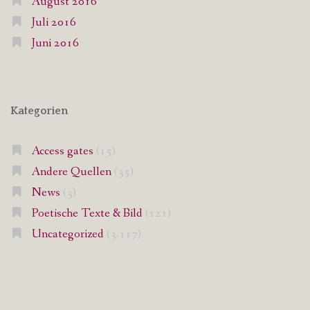
August 2016
Juli 2016
Juni 2016
Kategorien
Access gates
(15)
Andere Quellen
(35)
News
(3)
Poetische Texte & Bild
(121)
Uncategorized
(3.117)