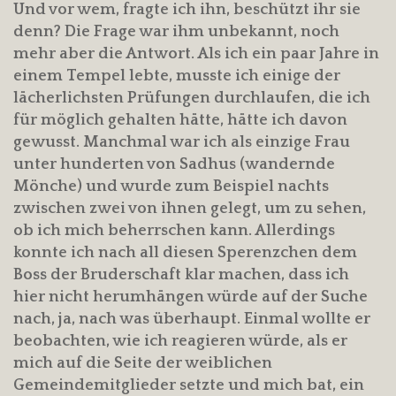
Und vor wem, fragte ich ihn, beschützt ihr sie
denn? Die Frage war ihm unbekannt, noch
mehr aber die Antwort. Als ich ein paar Jahre in
einem Tempel lebte, musste ich einige der
lächerlichsten Prüfungen durchlaufen, die ich
für möglich gehalten hätte, hätte ich davon
gewusst. Manchmal war ich als einzige Frau
unter hunderten von Sadhus (wandernde
Mönche) und wurde zum Beispiel nachts
zwischen zwei von ihnen gelegt, um zu sehen,
ob ich mich beherrschen kann. Allerdings
konnte ich nach all diesen Sperenzchen dem
Boss der Bruderschaft klar machen, dass ich
hier nicht herumhängen würde auf der Suche
nach, ja, nach was überhaupt. Einmal wollte er
beobachten, wie ich reagieren würde, als er
mich auf die Seite der weiblichen
Gemeindemitglieder setzte und mich bat, ein