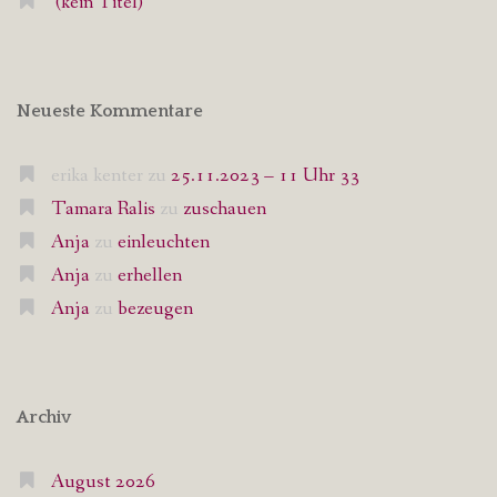
(kein Titel)
Neueste Kommentare
erika kenter
zu
25.11.2023 – 11 Uhr 33
Tamara Ralis
zu
zuschauen
Anja
zu
einleuchten
Anja
zu
erhellen
Anja
zu
bezeugen
Archiv
August 2026