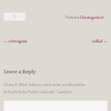
Posted in
Uncategorized
Post
←
schweigsam
radikal
→
navigation
Leave a Reply
Deine E-Mail-Adresse wird nicht veröffentlicht.
Erforderliche Felder sind mit
*
markiert