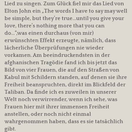
Lied zu singen. Zum Glück fiel mir das Lied von
Elton John ein „The words I have to say may well
be simple, but they’re true…until you give your
love, there’s nothing more that you can
do…“,was einen durchaus (von mir)
erwünschten Effekt erzeugte, nämlich, dass
lächerliche Überprüfungen nie wieder
vorkamen. Am beeindruckendsten in der
afghanischen Tragödie fand ich bis jetzt das
Bild von vier Frauen, die auf den Straßen von
Kabul mit Schildern standen, auf denen sie ihre
Freiheit beanspruchten, direkt im Blickfeld der
Taliban. Da finde ich es zuweilen in unserer
Welt noch verwirrender, wenn ich sehe, was
Frauen hier mit ihrer immensen Freiheit
anstellen, oder noch nicht einmal
wahrgenommen haben, dass es sie tatsächlich
gibt.