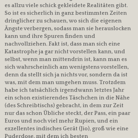
es allzu viele schick gekleidete Realitäten gibt.
So ist es sicherlich in ganz bestimmten Zeiten
dringlicher zu schauen, wo sich die eigenen
Ängste verbergen, sodass man sie herauslocken
kann und ihre Spuren finden und
nachvollziehen. Fakt ist, dass man sich eine
Katastrophe ja gar nicht vorstellen kann, und
selbst, wenn man mittendrin ist, kann man es
sich wahrscheinlich am wenigstens vorstellen,
denn da stellt sich ja nichts vor, sondern da ist
was, mit dem man umgehen muss. Trotzdem
habe ich tatsächlich irgendwann letztes Jahr
ein schon existierendes Täschchen in die Nähe
(des Schreibtischs) gebracht, in dem zur Zeit
nur das schon Übliche steckt, der Pass, ein paar
Euros und noch viel mehr Rupien, und ein
exzellentes indisches Gerät (Jio), groß wie eine
Puderdose, mit dem ich besten