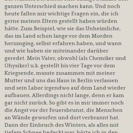
ganzen Unterschied machen kann. Und noch
heute fallen mir wichtige Fragen ein, die ich
gerne meinen Eltern gestellt haben würden
hätte. Zum Beispiel, wie sie das Unheimliche,
das im Land schon lange vor dem Morden
herumging, selbst erfahren haben, und wann
und wie haben sie miteinander darüber
geredet. Mein Vater, obwohl (als Chemiker und
Ohysiker) u.k. gestellt bis vier Tage vor dem
Kriegsende, musste zusammen mit meiner
Mutter und uns das Haus in Berlin verlassen
und sein Labor irgendwo auf dem Land wieder
aufbauen. Allerdings nicht lange, denn er kam
gar nicht zurück. So gibt es in mir immer noch
die Angst vor der Feuersbrunst, die Menschen
an Wände geworfen und dort verbrannt hat.
Dann der Einbruch des Winters, als alles mit
tiefem Schnee bedeckt war, hörte ich in den