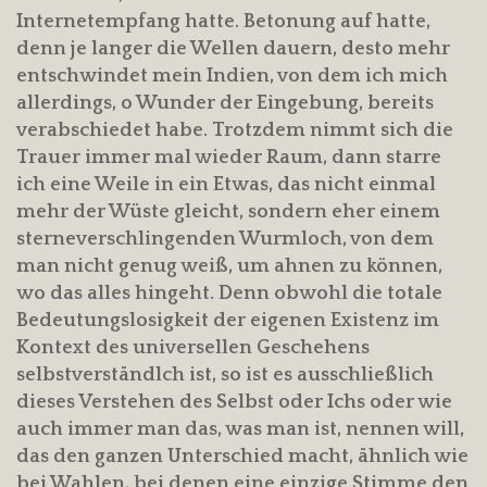
Internetempfang hatte. Betonung auf hatte,
denn je langer die Wellen dauern, desto mehr
entschwindet mein Indien, von dem ich mich
allerdings, o Wunder der Eingebung, bereits
verabschiedet habe. Trotzdem nimmt sich die
Trauer immer mal wieder Raum, dann starre
ich eine Weile in ein Etwas, das nicht einmal
mehr der Wüste gleicht, sondern eher einem
sterneverschlingenden Wurmloch, von dem
man nicht genug weiß, um ahnen zu können,
wo das alles hingeht. Denn obwohl die totale
Bedeutungslosigkeit der eigenen Existenz im
Kontext des universellen Geschehens
selbstverständlch ist, so ist es ausschließlich
dieses Verstehen des Selbst oder Ichs oder wie
auch immer man das, was man ist, nennen will,
das den ganzen Unterschied macht, ähnlich wie
bei Wahlen, bei denen eine einzige Stimme den