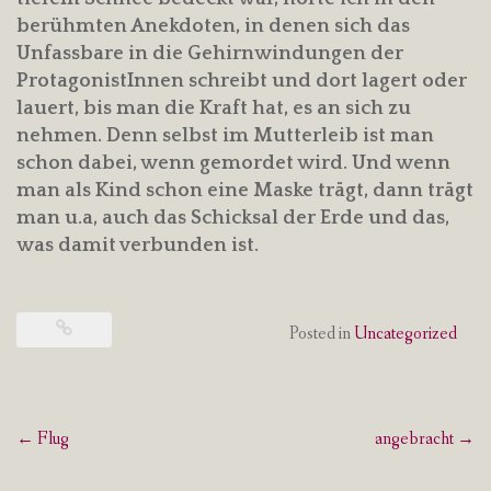
berühmten Anekdoten, in denen sich das
Unfassbare in die Gehirnwindungen der
ProtagonistInnen schreibt und dort lagert oder
lauert, bis man die Kraft hat, es an sich zu
nehmen. Denn selbst im Mutterleib ist man
schon dabei, wenn gemordet wird. Und wenn
man als Kind schon eine Maske trägt, dann trägt
man u.a, auch das Schicksal der Erde und das,
was damit verbunden ist.
Posted in
Uncategorized
Post
←
Flug
angebracht
→
navigation