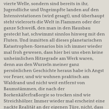
vierte Welle, sondern sind bereits in ihr,
Jugendliche und Ungeimpfte landen auf den
Intensivstationen (wird gesagt), und überhaupt
steht vielerorts die Welt in Flammen oder der
ganze Schweiß, den man in den Hausbau
gesteckt hat, schwimmt sinnlos hinweg mit den
Fluten. Und inmitten all dieses planetarischen
Katastrophen-Szenarios bin ich immer wieder
mal froh gewesen, dass hier bei uns eben keine
unheimlichen Hitzegrade am Werk waren,
denn aus den Wurzeln meiner ganz
persönlichen Geschichte heraus habe ich Angst
vor Feuer, und wir wohnen praktisch am
Waldrand und nicht weit entfernt von
Baumstämmen, die nach der
Borkenkäferfraßorgie so trocken sind wie
Streichhölzer. Immer wieder mal erscheint eine
nackte Realität an der eigenen Türe, nicht, dass