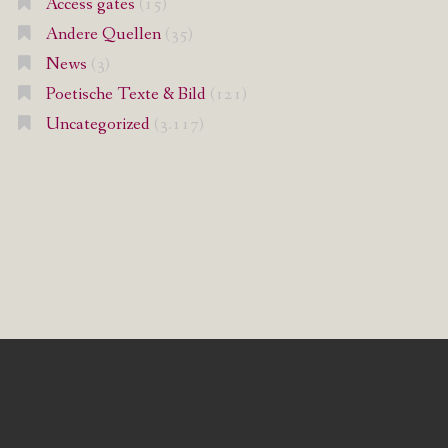
Access gates
(15)
Andere Quellen
(35)
News
(3)
Poetische Texte & Bild
(121)
Uncategorized
(3.117)