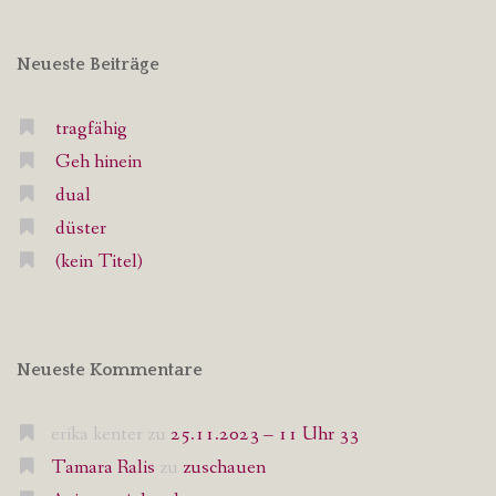
Neueste Beiträge
tragfähig
Geh hinein
dual
düster
(kein Titel)
Neueste Kommentare
erika kenter
zu
25.11.2023 – 11 Uhr 33
Tamara Ralis
zu
zuschauen