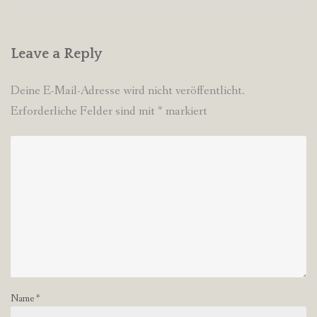
Leave a Reply
Deine E-Mail-Adresse wird nicht veröffentlicht.
Erforderliche Felder sind mit
*
markiert
Name
*